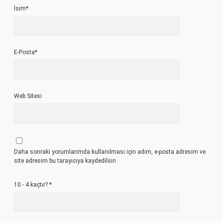
İsim*
E-Posta*
Web Sitesi
Daha sonraki yorumlarımda kullanılması için adım, e-posta adresim ve
site adresim bu tarayıcıya kaydedilsin.
10 - 4 kaçtır?
*