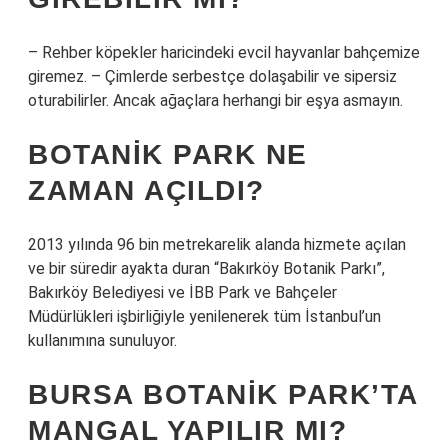
– Rehber köpekler haricindeki evcil hayvanlar bahçemize
giremez. – Çimlerde serbestçe dolaşabilir ve sipersiz
oturabilirler. Ancak ağaçlara herhangi bir eşya asmayın.
BOTANIK PARK NE
ZAMAN AÇILDI?
2013 yılında 96 bin metrekarelik alanda hizmete açılan
ve bir süredir ayakta duran “Bakırköy Botanik Parkı”,
Bakırköy Belediyesi ve İBB Park ve Bahçeler
Müdürlükleri işbirliğiyle yenilenerek tüm İstanbul’un
kullanımına sunuluyor.
BURSA BOTANIK PARK’TA
MANGAL YAPILIR MI?