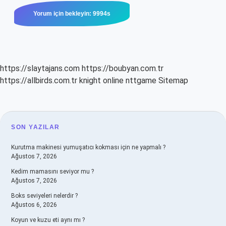
https://slaytajans.com
https://boubyan.com.tr
https://allbirds.com.tr
knight online
nttgame
Sitemap
SIDEBAR
SON YAZILAR
Kurutma makinesi yumuşatıcı kokması için ne yapmalı ?
Ağustos 7, 2026
Kedim mamasını seviyor mu ?
Ağustos 7, 2026
Boks seviyeleri nelerdir ?
Ağustos 6, 2026
Koyun ve kuzu eti aynı mı ?