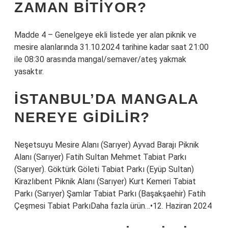
ZAMAN BITIYOR?
Madde 4 – Genelgeye ekli listede yer alan piknik ve
mesire alanlarında 31.10.2024 tarihine kadar saat 21:00
ile 08:30 arasında mangal/semaver/ateş yakmak
yasaktır.
İSTANBUL’DA MANGALA
NEREYE GIDILIR?
Neşetsuyu Mesire Alanı (Sarıyer) Ayvad Barajı Piknik
Alanı (Sarıyer) Fatih Sultan Mehmet Tabiat Parkı
(Sarıyer). Göktürk Göleti Tabiat Parkı (Eyüp Sultan)
Kirazlıbent Piknik Alanı (Sarıyer) Kurt Kemeri Tabiat
Parkı (Sarıyer) Şamlar Tabiat Parkı (Başakşaehir) Fatih
Çeşmesi Tabiat ParkıDaha fazla ürün…•12. Haziran 2024