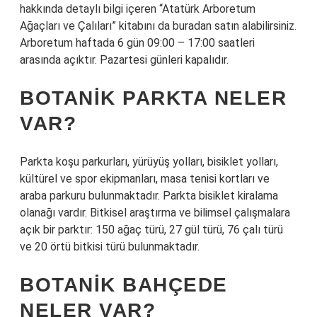
hakkında detaylı bilgi içeren “Atatürk Arboretum
Ağaçları ve Çalıları” kitabını da buradan satın alabilirsiniz.
Arboretum haftada 6 gün 09:00 – 17:00 saatleri
arasında açıktır. Pazartesi günleri kapalıdır.
BOTANIK PARKTA NELER
VAR?
Parkta koşu parkurları, yürüyüş yolları, bisiklet yolları,
kültürel ve spor ekipmanları, masa tenisi kortları ve
araba parkuru bulunmaktadır. Parkta bisiklet kiralama
olanağı vardır. Bitkisel araştırma ve bilimsel çalışmalara
açık bir parktır: 150 ağaç türü, 27 gül türü, 76 çalı türü
ve 20 örtü bitkisi türü bulunmaktadır.
BOTANIK BAHÇEDE
NELER VAR?