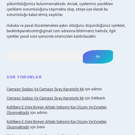
yükümlülüğümüz bulunmamaktadır. Ancak, üyelerimiz yazdıkları
içeriklerin sorumluluğunu taşımakta olup, siteye üye olarak bu
sorumluluğu kabul etmiş sayılırlar.
Hukuka ve yasal düzenlemelere aykırı olduğunu düşündüğünüz içerikleri,
backlinkpanelicomtr@gmail.com
adresine bildirmeniz halinde, ilgili
içerikler yasal süre içerisinde sitemizden kaldırılacaktır.
Arama
SON YORUMLAR
Çamaşır Sodası Ve Çamaşır Suyu Karıştırılır Mı
için
admin
Çamaşır Sodası Ve Çamaşır Suyu Karıştırılır Mı
için
Delikanlı
Kohlberg E Göre Bireyin Ahlaki Gelişimi Kaç Düzey Ve Evreden
Oluşmaktadır
için
admin
Kohlberg E Göre Bireyin Ahlaki Gelişimi Kaç Düzey Ve Evreden
Oluşmaktadır
için
Derin