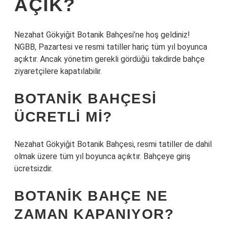
AÇIK?
Nezahat Gökyiğit Botanik Bahçesi’ne hoş geldiniz!
NGBB, Pazartesi ve resmi tatiller hariç tüm yıl boyunca
açıktır. Ancak yönetim gerekli gördüğü takdirde bahçe
ziyaretçilere kapatılabilir.
BOTANIK BAHÇESI
ÜCRETLI MI?
Nezahat Gökyiğit Botanik Bahçesi, resmi tatiller de dahil
olmak üzere tüm yıl boyunca açıktır. Bahçeye giriş
ücretsizdir.
BOTANIK BAHÇE NE
ZAMAN KAPANIYOR?