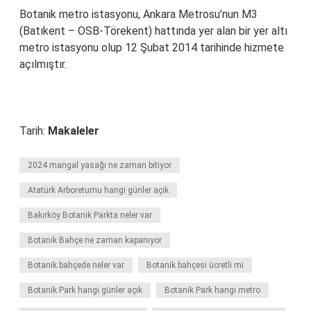
Botanik metro istasyonu, Ankara Metrosu’nun M3
(Batıkent – ​​​​​​​​OSB-Törekent) hattında yer alan bir yer altı
metro istasyonu olup 12 Şubat 2014 tarihinde hizmete
açılmıştır.
Tarih:
Makaleler
2024 mangal yasağı ne zaman bitiyor
Atatürk Arboretumu hangi günler açık
Bakırköy Botanik Parkta neler var
Botanik Bahçe ne zaman kapanıyor
Botanik bahçede neler var
Botanik bahçesi ücretli mi
Botanik Park hangi günler açık
Botanik Park hangi metro