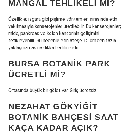
MANGAL TEHLIKELI MI?
Özellikle; ızgara gibi pişirme yöntemleri sırasında etin
yakılmasıyla kanserojenler üretilebilir. Bu kanserojenler;
mide, pankreas ve kolon kanserinin gelişimini
tetikleyebilir. Bu nedenle etin ateşe 15 cm’den fazla
yaklaşmamasına dikkat edilmelidir.
BURSA BOTANIK PARK
ÜCRETLI MI?
Ortasında büyük bir gölet var. Giriş ücretsiz.
NEZAHAT GÖKYIĞIT
BOTANIK BAHÇESI SAAT
KAÇA KADAR AÇIK?