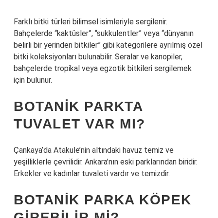
Farklı bitki türleri bilimsel isimleriyle sergilenir.
Bahçelerde “kaktüsler”, “sukkulentler” veya “dünyanın
belirli bir yerinden bitkiler” gibi kategorilere ayrılmış özel
bitki koleksiyonları bulunabilir. Seralar ve kanopiler,
bahçelerde tropikal veya egzotik bitkileri sergilemek
için bulunur.
BOTANIK PARKTA
TUVALET VAR MI?
Çankaya’da Atakule’nin altındaki havuz temiz ve
yeşilliklerle çevrilidir. Ankara’nın eski parklarından biridir.
Erkekler ve kadınlar tuvaleti vardır ve temizdir.
BOTANIK PARKA KÖPEK
GIREBILIR MI?