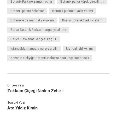
Botanik Park ne zaman açıldı
Botanik parka köpek girebilir mi
Botanik parkta neler var
Botanik parkta tuvalet var mı
Botaniklerde mangal yasak mı
Bursa Botanik Park ücretli mi
Bursa Botanik Parkta mangal yapılır mı
Darıca Hayvanat Bahçesi kaç TL
İstanbulda mangala nereye gidilir
Mangal tehlikeli mi
Nezahat Gökyiğit Botanik Bahçesi saat kaça kadar açık
Önceki Yazı
Zakkum Çiçeği Neden Zehirli
Sonraki Yazı
Ata Yıldız Kimin