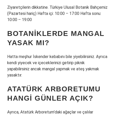
Ziyaretçilerin dikkatine. Türkiye Ulusal Botanik Bahçemiz
(Pazartesi hariç) Hafta içi: 10:00 – 17:00 Hafta sonu:
10:00 – 19:00
BOTANIKLERDE MANGAL
YASAK MI?
Hatta meşhur İskender kebabını bile yiyebilirsiniz. Ayrıca
kendi yiyecek ve içeceklerinizi getirip piknik
yapabilirsiniz ancak mangal yapmak ve ateş yakmak
yasaktır.
ATATÜRK ARBORETUMU
HANGI GÜNLER AÇIK?
Ayrıca, Atatürk Arboretum’daki ağaçlar ve çalılar