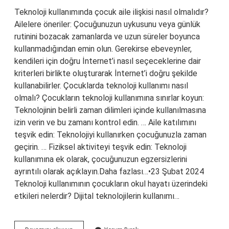
Teknoloji kullanımında çocuk aile ilişkisi nasıl olmalıdır?
Ailelere öneriler: Çocuğunuzun uykusunu veya günlük
rutinini bozacak zamanlarda ve uzun süreler boyunca
kullanmadığından emin olun. Gerekirse ebeveynler,
kendileri için doğru İnternet’i nasıl seçeceklerine dair
kriterleri birlikte oluşturarak İnternet’i doğru şekilde
kullanabilirler. Çocuklarda teknoloji kullanımı nasıl
olmalı? Çocukların teknoloji kullanımına sınırlar koyun:
Teknolojinin belirli zaman dilimleri içinde kullanılmasına
izin verin ve bu zamanı kontrol edin. … Aile katılımını
teşvik edin: Teknolojiyi kullanırken çocuğunuzla zaman
geçirin. … Fiziksel aktiviteyi teşvik edin: Teknoloji
kullanımına ek olarak, çocuğunuzun egzersizlerini
ayrıntılı olarak açıklayın.Daha fazlası…•23 Şubat 2024
Teknoloji kullanımının çocukların okul hayatı üzerindeki
etkileri nelerdir? Dijital teknolojilerin kullanımı…