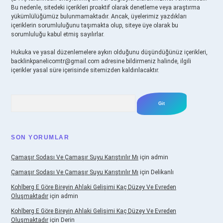
Bu nedenle, sitedeki içerikleri proaktif olarak denetleme veya araştırma
yükümlülüğümüz bulunmamaktadır. Ancak, üyelerimiz yazdıkları
içeriklerin sorumluluğunu taşımakta olup, siteye üye olarak bu
sorumluluğu kabul etmiş sayılırlar.
Hukuka ve yasal düzenlemelere aykırı olduğunu düşündüğünüz içerikleri,
backlinkpanelicomtr@gmail.com
adresine bildirmeniz halinde, ilgili
içerikler yasal süre içerisinde sitemizden kaldırılacaktır.
Arama
SON YORUMLAR
Çamaşır Sodası Ve Çamaşır Suyu Karıştırılır Mı
için
admin
Çamaşır Sodası Ve Çamaşır Suyu Karıştırılır Mı
için
Delikanlı
Kohlberg E Göre Bireyin Ahlaki Gelişimi Kaç Düzey Ve Evreden
Oluşmaktadır
için
admin
Kohlberg E Göre Bireyin Ahlaki Gelişimi Kaç Düzey Ve Evreden
Oluşmaktadır
için
Derin