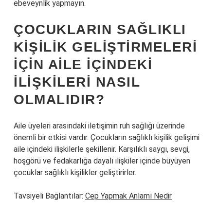
ebeveynlik yapmayın.
ÇOCUKLARIN SAĞLIKLI
KIŞILIK GELIŞTIRMELERI
IÇIN AILE IÇINDEKI
ILIŞKILERI NASIL
OLMALIDIR?
Aile üyeleri arasındaki iletişimin ruh sağlığı üzerinde
önemli bir etkisi vardır. Çocukların sağlıklı kişilik gelişimi
aile içindeki ilişkilerle şekillenir. Karşılıklı saygı, sevgi,
hoşgörü ve fedakarlığa dayalı ilişkiler içinde büyüyen
çocuklar sağlıklı kişilikler geliştirirler.
Tavsiyeli Bağlantılar:
Cep Yapmak Anlamı Nedir