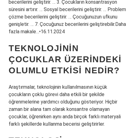
becerilerini geliştirir. … 3. Çocukların konsantrasyon
süresini artırır. … Sosyal becerilerini geliştirir. … Problem
çözme becerilerini geliştirir. … Çocuğunuzun ufkunu
genişletir. … 7. Çocuğunuz becerilerini geliştirebilir.Daha
fazla makale…•16.11.2024
TEKNOLOJININ
ÇOCUKLAR ÜZERINDEKI
OLUMLU ETKISI NEDIR?
Araştırmalar, teknolojinin kullanılmasının küçük
çocukların çoklu görevi daha etkili bir şekilde
öğrenmelerine yardımcı olduğunu gösteriyor. Hiçbir
zaman bir alana tam olarak konsantre olamayan
çocuklar, öğrenirken aynı anda birçok farklı materyali
farklı şekillerde kullanma becerisi geliştirirler.