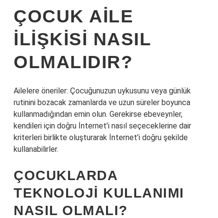
ÇOCUK AILE
ILIŞKISI NASIL
OLMALIDIR?
Ailelere öneriler: Çocuğunuzun uykusunu veya günlük
rutinini bozacak zamanlarda ve uzun süreler boyunca
kullanmadığından emin olun. Gerekirse ebeveynler,
kendileri için doğru İnternet’i nasıl seçeceklerine dair
kriterleri birlikte oluşturarak İnternet’i doğru şekilde
kullanabilirler.
ÇOCUKLARDA
TEKNOLOJI KULLANIMI
NASIL OLMALI?