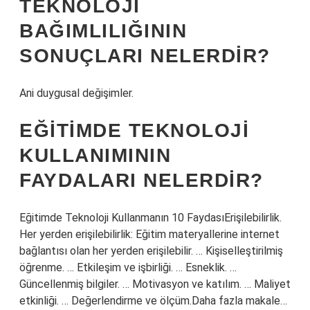
TEKNOLOJI
BAĞIMLILIĞININ
SONUÇLARI NELERDIR?
Ani duygusal değişimler.
EĞITIMDE TEKNOLOJI
KULLANIMININ
FAYDALARI NELERDIR?
Eğitimde Teknoloji Kullanmanın 10 FaydasıErişilebilirlik.
Her yerden erişilebilirlik: Eğitim materyallerine internet
bağlantısı olan her yerden erişilebilir. … Kişiselleştirilmiş
öğrenme. … Etkileşim ve işbirliği. … Esneklik. …
Güncellenmiş bilgiler. … Motivasyon ve katılım. … Maliyet
etkinliği. … Değerlendirme ve ölçüm.Daha fazla makale…