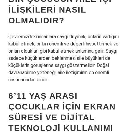
ILIŞKILERI NASIL
OLMALIDIR?
Çevremizdeki insanlara saygı duymak, onların varlığını
kabul etmek, onları önemli ve değerli hissettirmek ve
onları oldukları gibi kabul etmek anlamına gelir. Saygı
sadece küçüklerden beklenmez; aile büyükleri de
küçüklerin görüşlerine saygı göstermelidir. Doğal
davranabilme yeteneği, aile iletişiminin en önemli
unsurlarından biridir.
6’11 YAŞ ARASI
ÇOCUKLAR IÇIN EKRAN
SÜRESI VE DIJITAL
TEKNOLOJI KULLANIMI