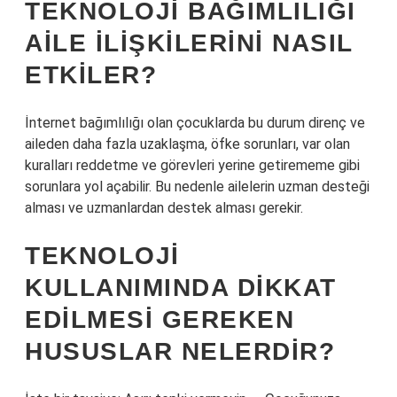
TEKNOLOJI BAĞIMLILIĞI
AILE ILIŞKILERINI NASIL
ETKILER?
İnternet bağımlılığı olan çocuklarda bu durum direnç ve
aileden daha fazla uzaklaşma, öfke sorunları, var olan
kuralları reddetme ve görevleri yerine getirememe gibi
sorunlara yol açabilir. Bu nedenle ailelerin uzman desteği
alması ve uzmanlardan destek alması gerekir.
TEKNOLOJI
KULLANIMINDA DIKKAT
EDILMESI GEREKEN
HUSUSLAR NELERDIR?