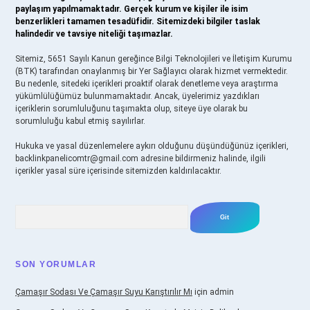
paylaşım yapılmamaktadır. Gerçek kurum ve kişiler ile isim
benzerlikleri tamamen tesadüfidir. Sitemizdeki bilgiler taslak
halindedir ve tavsiye niteliği taşımazlar.
Sitemiz, 5651 Sayılı Kanun gereğince Bilgi Teknolojileri ve İletişim Kurumu
(BTK) tarafından onaylanmış bir Yer Sağlayıcı olarak hizmet vermektedir.
Bu nedenle, sitedeki içerikleri proaktif olarak denetleme veya araştırma
yükümlülüğümüz bulunmamaktadır. Ancak, üyelerimiz yazdıkları
içeriklerin sorumluluğunu taşımakta olup, siteye üye olarak bu
sorumluluğu kabul etmiş sayılırlar.
Hukuka ve yasal düzenlemelere aykırı olduğunu düşündüğünüz içerikleri,
backlinkpanelicomtr@gmail.com
adresine bildirmeniz halinde, ilgili
içerikler yasal süre içerisinde sitemizden kaldırılacaktır.
Arama
SON YORUMLAR
Çamaşır Sodası Ve Çamaşır Suyu Karıştırılır Mı
için
admin