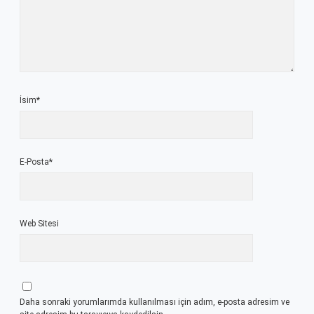
İsim*
E-Posta*
Web Sitesi
Daha sonraki yorumlarımda kullanılması için adım, e-posta adresim ve