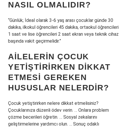
NASIL OLMALIDIR?
“Günlük; İdeal olarak 3-6 yaş arası çocuklar günde 30
dakika, ilkokul öğrencileri 45 dakika, ortaokul öğrencileri
1 saat ve lise öğrencileri 2 saat ekran veya teknik cihaz
başında vakit geçirmelidir.”
AILELERIN ÇOCUK
YETIŞTIRIRKEN DIKKAT
ETMESI GEREKEN
HUSUSLAR NELERDIR?
Çocuk yetiştirirken nelere dikkat etmelisiniz?
Çocuklarınıza düzenli ödev verin. … Onlara problem
çözme becerileri öğretin. … Sosyal zekalarını
geliştirmelerine yardımcı olun. … Sonuç odaklı