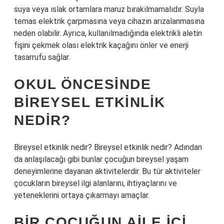
suya veya ıslak ortamlara maruz bırakılmamalıdır. Suyla
temas elektrik çarpmasına veya cihazın arızalanmasına
neden olabilir. Ayrıca, kullanılmadığında elektrikli aletin
fişini çekmek olası elektrik kaçağını önler ve enerji
tasarrufu sağlar.
OKUL ÖNCESINDE
BIREYSEL ETKINLIK
NEDIR?
Bireysel etkinlik nedir? Bireysel etkinlik nedir? Adından
da anlaşılacağı gibi bunlar çocuğun bireysel yaşam
deneyimlerine dayanan aktivitelerdir. Bu tür aktiviteler
çocukların bireysel ilgi alanlarını, ihtiyaçlarını ve
yeteneklerini ortaya çıkarmayı amaçlar.
BIR ÇOCUĞUN AILE IÇI