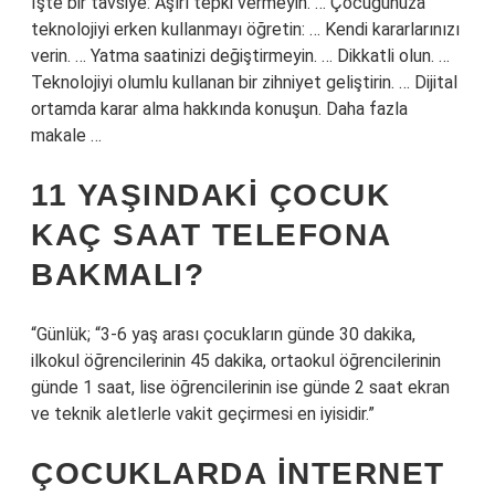
İşte bir tavsiye: Aşırı tepki vermeyin. … Çocuğunuza
teknolojiyi erken kullanmayı öğretin: … Kendi kararlarınızı
verin. … Yatma saatinizi değiştirmeyin. … Dikkatli olun. …
Teknolojiyi olumlu kullanan bir zihniyet geliştirin. … Dijital
ortamda karar alma hakkında konuşun. Daha fazla
makale …
11 YAŞINDAKI ÇOCUK
KAÇ SAAT TELEFONA
BAKMALI?
“Günlük; “3-6 yaş arası çocukların günde 30 dakika,
ilkokul öğrencilerinin 45 dakika, ortaokul öğrencilerinin
günde 1 saat, lise öğrencilerinin ise günde 2 saat ekran
ve teknik aletlerle vakit geçirmesi en iyisidir.”
ÇOCUKLARDA INTERNET