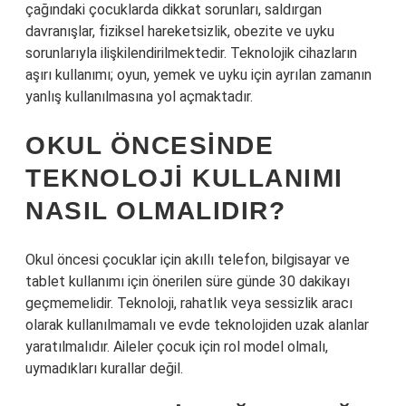
çağındaki çocuklarda dikkat sorunları, saldırgan
davranışlar, fiziksel hareketsizlik, obezite ve uyku
sorunlarıyla ilişkilendirilmektedir. Teknolojik cihazların
aşırı kullanımı; oyun, yemek ve uyku için ayrılan zamanın
yanlış kullanılmasına yol açmaktadır.
OKUL ÖNCESINDE
TEKNOLOJI KULLANIMI
NASIL OLMALIDIR?
Okul öncesi çocuklar için akıllı telefon, bilgisayar ve
tablet kullanımı için önerilen süre günde 30 dakikayı
geçmemelidir. Teknoloji, rahatlık veya sessizlik aracı
olarak kullanılmamalı ve evde teknolojiden uzak alanlar
yaratılmalıdır. Aileler çocuk için rol model olmalı,
uymadıkları kurallar değil.