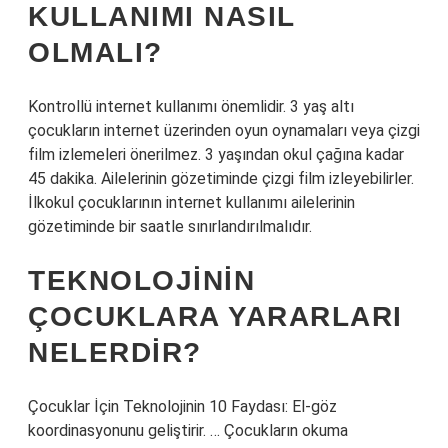
KULLANIMI NASIL
OLMALI?
Kontrollü internet kullanımı önemlidir. 3 yaş altı
çocukların internet üzerinden oyun oynamaları veya çizgi
film izlemeleri önerilmez. 3 yaşından okul çağına kadar
45 dakika. Ailelerinin gözetiminde çizgi film izleyebilirler.
İlkokul çocuklarının internet kullanımı ailelerinin
gözetiminde bir saatle sınırlandırılmalıdır.
TEKNOLOJININ
ÇOCUKLARA YARARLARI
NELERDIR?
Çocuklar İçin Teknolojinin 10 Faydası: El-göz
koordinasyonunu geliştirir. … Çocukların okuma