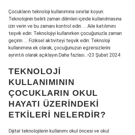
Çocukların teknoloji kullanımına sınırlar koyun:
Teknolojinin belirli zaman dilimleri içinde kullanılmasına
izin verin ve bu zamanı kontrol edin. … Aile katılımını
teşvik edin: Teknolojiyi kullanırken çocuğunuzla zaman
geçirin. … Fiziksel aktiviteyi teşvik edin: Teknoloji
kullanımına ek olarak, çocuğunuzun egzersizlerini
ayrıntılı olarak açıklayın.Daha fazlası…•23 Şubat 2024
TEKNOLOJI
KULLANIMININ
ÇOCUKLARIN OKUL
HAYATI ÜZERINDEKI
ETKILERI NELERDIR?
Dijital teknolojilerin kullanımı okul öncesi ve okul