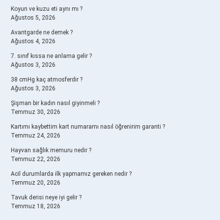
Koyun ve kuzu eti aynı mı ?
Ağustos 5, 2026
Avantgarde ne demek ?
Ağustos 4, 2026
7. sınıf kıssa ne anlama gelir ?
Ağustos 3, 2026
38 cmHg kaç atmosferdir ?
Ağustos 3, 2026
Şişman bir kadın nasıl giyinmeli ?
Temmuz 30, 2026
Kartımı kaybettim kart numaramı nasıl öğrenirim garanti ?
Temmuz 24, 2026
Hayvan sağlık memuru nedir ?
Temmuz 22, 2026
Acil durumlarda ilk yapmamız gereken nedir ?
Temmuz 20, 2026
Tavuk derisi neye iyi gelir ?
Temmuz 18, 2026