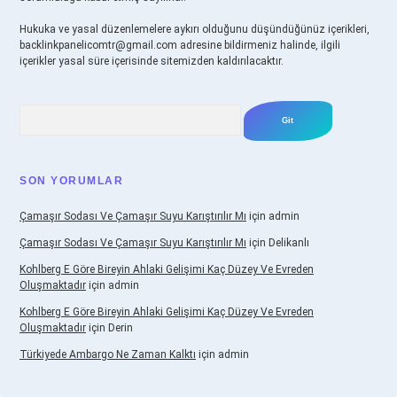
Hukuka ve yasal düzenlemelere aykırı olduğunu düşündüğünüz içerikleri,
backlinkpanelicomtr@gmail.com
adresine bildirmeniz halinde, ilgili
içerikler yasal süre içerisinde sitemizden kaldırılacaktır.
Arama
SON YORUMLAR
Çamaşır Sodası Ve Çamaşır Suyu Karıştırılır Mı
için
admin
Çamaşır Sodası Ve Çamaşır Suyu Karıştırılır Mı
için
Delikanlı
Kohlberg E Göre Bireyin Ahlaki Gelişimi Kaç Düzey Ve Evreden
Oluşmaktadır
için
admin
Kohlberg E Göre Bireyin Ahlaki Gelişimi Kaç Düzey Ve Evreden
Oluşmaktadır
için
Derin
Türkiyede Ambargo Ne Zaman Kalktı
için
admin