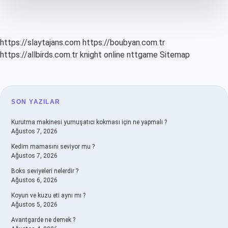
https://slaytajans.com
https://boubyan.com.tr
https://allbirds.com.tr
knight online
nttgame
Sitemap
SIDEBAR
SON YAZILAR
Kurutma makinesi yumuşatıcı kokması için ne yapmalı ?
Ağustos 7, 2026
Kedim mamasını seviyor mu ?
Ağustos 7, 2026
Boks seviyeleri nelerdir ?
Ağustos 6, 2026
Koyun ve kuzu eti aynı mı ?
Ağustos 5, 2026
Avantgarde ne demek ?