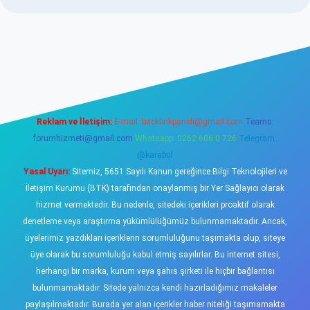
sino
Reklam ve İletişim:
E-mail:
backlinkpaneli@gmail.com
Teams:
forumhizmeti@gmail.com
Whatsapp: 0262 606 0 726
Telegram:
@karabul
Yasal Uyarı:
Sitemiz, 5651 Sayılı Kanun gereğince Bilgi Teknolojileri ve
İletişim Kurumu (BTK) tarafından onaylanmış bir Yer Sağlayıcı olarak
hizmet vermektedir. Bu nedenle, sitedeki içerikleri proaktif olarak
denetleme veya araştırma yükümlülüğümüz bulunmamaktadır. Ancak,
üyelerimiz yazdıkları içeriklerin sorumluluğunu taşımakta olup, siteye
üye olarak bu sorumluluğu kabul etmiş sayılırlar. Bu internet sitesi,
herhangi bir marka, kurum veya şahıs şirketi ile hiçbir bağlantısı
bulunmamaktadır. Sitede yalnızca kendi hazırladığımız makaleler
paylaşılmaktadır. Burada yer alan içerikler haber niteliği taşımamakta