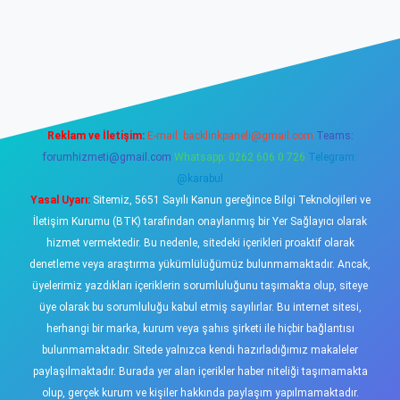
sino
Reklam ve İletişim:
E-mail:
backlinkpaneli@gmail.com
Teams:
forumhizmeti@gmail.com
Whatsapp: 0262 606 0 726
Telegram:
@karabul
Yasal Uyarı:
Sitemiz, 5651 Sayılı Kanun gereğince Bilgi Teknolojileri ve
İletişim Kurumu (BTK) tarafından onaylanmış bir Yer Sağlayıcı olarak
hizmet vermektedir. Bu nedenle, sitedeki içerikleri proaktif olarak
denetleme veya araştırma yükümlülüğümüz bulunmamaktadır. Ancak,
üyelerimiz yazdıkları içeriklerin sorumluluğunu taşımakta olup, siteye
üye olarak bu sorumluluğu kabul etmiş sayılırlar. Bu internet sitesi,
herhangi bir marka, kurum veya şahıs şirketi ile hiçbir bağlantısı
bulunmamaktadır. Sitede yalnızca kendi hazırladığımız makaleler
paylaşılmaktadır. Burada yer alan içerikler haber niteliği taşımamakta
olup, gerçek kurum ve kişiler hakkında paylaşım yapılmamaktadır.