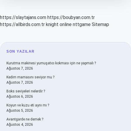
https://slaytajans.com
https://boubyan.com.tr
https://allbirds.com.tr
knight online
nttgame
Sitemap
SIDEBAR
SON YAZILAR
Kurutma makinesi yumuşatıcı kokması için ne yapmalı ?
Ağustos 7, 2026
Kedim mamasını seviyor mu ?
Ağustos 7, 2026
Boks seviyeleri nelerdir ?
Ağustos 6, 2026
Koyun ve kuzu eti aynı mı ?
Ağustos 5, 2026
Avantgarde ne demek ?
Ağustos 4, 2026