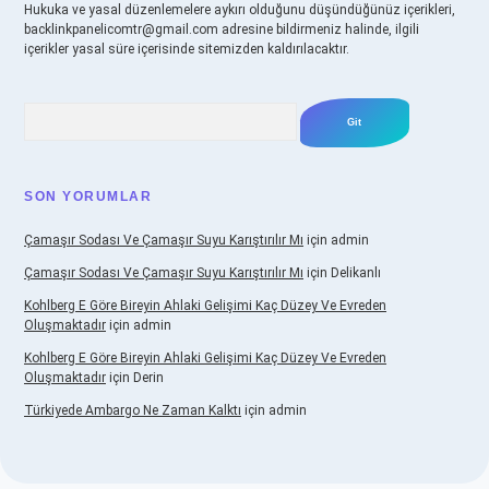
Hukuka ve yasal düzenlemelere aykırı olduğunu düşündüğünüz içerikleri,
backlinkpanelicomtr@gmail.com
adresine bildirmeniz halinde, ilgili
içerikler yasal süre içerisinde sitemizden kaldırılacaktır.
Arama
SON YORUMLAR
Çamaşır Sodası Ve Çamaşır Suyu Karıştırılır Mı
için
admin
Çamaşır Sodası Ve Çamaşır Suyu Karıştırılır Mı
için
Delikanlı
Kohlberg E Göre Bireyin Ahlaki Gelişimi Kaç Düzey Ve Evreden
Oluşmaktadır
için
admin
Kohlberg E Göre Bireyin Ahlaki Gelişimi Kaç Düzey Ve Evreden
Oluşmaktadır
için
Derin
Türkiyede Ambargo Ne Zaman Kalktı
için
admin