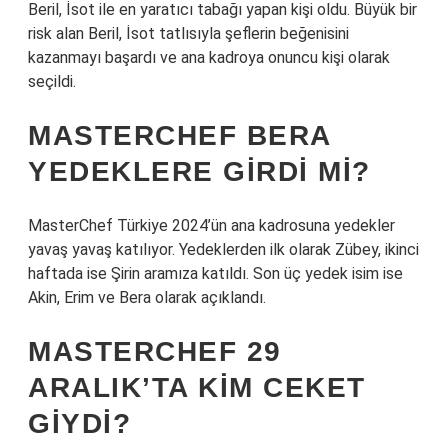
Beril, İsot ile en yaratıcı tabağı yapan kişi oldu. Büyük bir
risk alan Beril, İsot tatlısıyla şeflerin beğenisini
kazanmayı başardı ve ana kadroya onuncu kişi olarak
seçildi.
MASTERCHEF BERA
YEDEKLERE GIRDI MI?
MasterChef Türkiye 2024’ün ana kadrosuna yedekler
yavaş yavaş katılıyor. Yedeklerden ilk olarak Zübey, ikinci
haftada ise Şirin aramıza katıldı. Son üç yedek isim ise
Akin, Erim ve Bera olarak açıklandı.
MASTERCHEF 29
ARALIK’TA KIM CEKET
GIYDI?