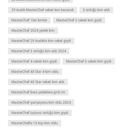
29 Aralık MasterChef ceketi kim kazandı
5 önlüğü kim aldı
MasterChef 1leri kimler
MasterChef 2 ceketi kim giydi
MasterChef 2024 yedek kim
MasterChef 29 Aralıkta kim ceket giydi
MasterChef 3 önlüğü kim aldı 2024
MasterChef 4 ceketi kim giydi
MasterChef 5 ceketi kim giydi
MasterChef All Star 4 kim oldu
MasterChef All Star ceketi kim aldı
MasterChef Bera yedeklere girdi mi
MasterChef şampiyonu kim oldu 2024
MasterChef üçüncü önlüğü kim giydi
MasterChefte 10 kişi kim oldu