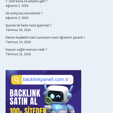
7. sınıf kıssa ne anlama gelir ?
Ağustos 3, 2026
38 cmHg kaç atmosferdir ?
Ağustos 3, 2026
Şişman bir kadın nasıl giyinmeli ?
Temmuz 30, 2026
Kartımı kaybettim kart numaramı nasıl öğrenirim garanti ?
Temmuz 24, 2026
Hayvan sağlık memuru nedir ?
Temmuz 22, 2026