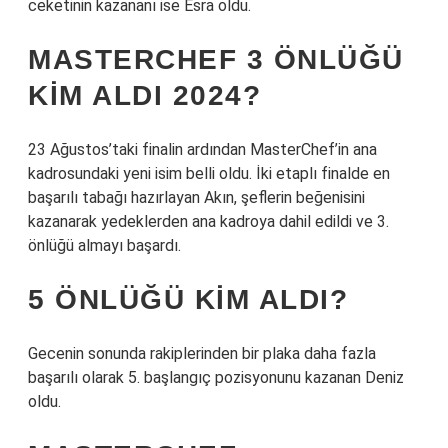
ceketinin kazananı ise Esra oldu.
MASTERCHEF 3 ÖNLÜĞÜ
KIM ALDI 2024?
23 Ağustos’taki finalin ardından MasterChef’in ana
kadrosundaki yeni isim belli oldu. İki etaplı finalde en
başarılı tabağı hazırlayan Akın, şeflerin beğenisini
kazanarak yedeklerden ana kadroya dahil edildi ve 3.
önlüğü almayı başardı.
5 ÖNLÜĞÜ KIM ALDI?
Gecenin sonunda rakiplerinden bir plaka daha fazla
başarılı olarak 5. başlangıç ​​pozisyonunu kazanan Deniz
oldu.