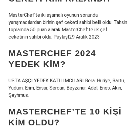
MasterChef’te iki aşamalı oyunun sonunda
yarışmacılardan birinin şef ceketi sahibi belli oldu. Tahsin
toplamda 50 puan alarak MasterChef’te ilk şef
ceketinin sahibi oldu. Paylaş!29 Aralık 2023
MASTERCHEF 2024
YEDEK KIM?
USTA AŞÇI YEDEK KATILIMCILARI Bera, Huriye, Bartu,
Yudum, Erim, Ensar, Sercan, Beyzanur, Adel, Enes, Akın,
Şeyhmus.
MASTERCHEF’TE 10 KIŞI
KIM OLDU?