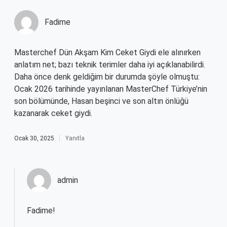
Fadime
Masterchef Dün Akşam Kim Ceket Giydi ele alınırken
anlatım net; bazı teknik terimler daha iyi açıklanabilirdi.
Daha önce denk geldiğim bir durumda şöyle olmuştu:
Ocak 2026 tarihinde yayınlanan MasterChef Türkiye’nin
son bölümünde, Hasan beşinci ve son altın önlüğü
kazanarak ceket giydi.
Ocak 30, 2025
Yanıtla
admin
Fadime!