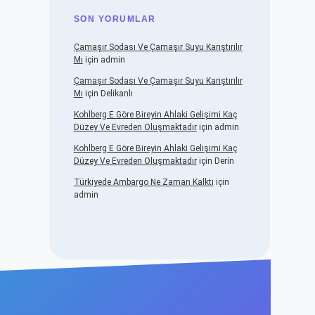
SON YORUMLAR
Çamaşır Sodası Ve Çamaşır Suyu Karıştırılır
Mı
için
admin
Çamaşır Sodası Ve Çamaşır Suyu Karıştırılır
Mı
için
Delikanlı
Kohlberg E Göre Bireyin Ahlaki Gelişimi Kaç
Düzey Ve Evreden Oluşmaktadır
için
admin
Kohlberg E Göre Bireyin Ahlaki Gelişimi Kaç
Düzey Ve Evreden Oluşmaktadır
için
Derin
Türkiyede Ambargo Ne Zaman Kalktı
için
admin