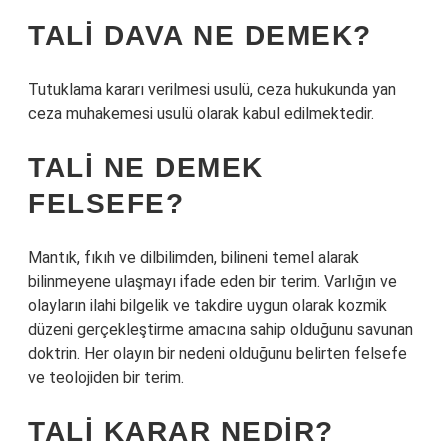
TALI DAVA NE DEMEK?
Tutuklama kararı verilmesi usulü, ceza hukukunda yan
ceza muhakemesi usulü olarak kabul edilmektedir.
TALI NE DEMEK
FELSEFE?
Mantık, fıkıh ve dilbilimden, bilineni temel alarak
bilinmeyene ulaşmayı ifade eden bir terim. Varlığın ve
olayların ilahi bilgelik ve takdire uygun olarak kozmik
düzeni gerçekleştirme amacına sahip olduğunu savunan
doktrin. Her olayın bir nedeni olduğunu belirten felsefe
ve teolojiden bir terim.
TALI KARAR NEDIR?