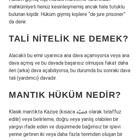
mahkûmiyeti henüz kesinleşmemiş ancak hala tutuklu
bulunan kişidir. Hüküm giymiş kişilere “de jure prisoner”
da denir.
TALI NITELIK NE DEMEK?
Alacaklı bu emir uyarınca ana dava açamıyorsa veya ana
dava açmış ve bu davada başarısız olmuşsa fakat daha
ileri (arka) dava açabiliyorsa, bu durumda bu sonraki dava
tali (yardımcı) davadır.
MANTIK HÜKÜM NEDIR?
Klasik mantıkta Kaziye (kısaca قضيّة olarak telaffuz
edilir) veya belirleme, doğru veya yanlış olabilen bir
yargıyı ifade eden ve düşünmede bağımsız bir işlevi
yerine getiren iki veya daha fazla terimden oluşan bir