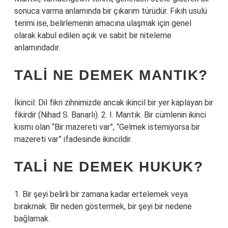
sonuca varma anlamında bir çıkarım türüdür. Fıkıh usulü
terimi ise, belirlemenin amacına ulaşmak için genel
olarak kabul edilen açık ve sabit bir niteleme
anlamındadır.
TALI NE DEMEK MANTIK?
İkincil: Dil fikri zihnimizde ancak ikincil bir yer kaplayan bir
fikirdir (Nihad S. Banarlı). 2. I. Mantık. Bir cümlenin ikinci
kısmı olan “Bir mazereti var”, “Gelmek istemiyorsa bir
mazereti var” ifadesinde ikincildir.
TALI NE DEMEK HUKUK?
1. Bir şeyi belirli bir zamana kadar ertelemek veya
bırakmak. Bir neden göstermek, bir şeyi bir nedene
bağlamak.