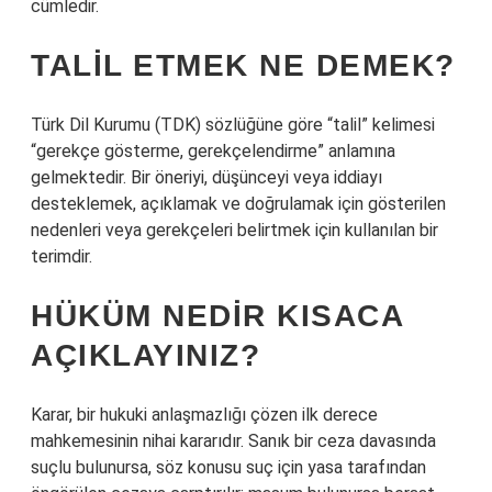
cümledir.
TALIL ETMEK NE DEMEK?
Türk Dil Kurumu (TDK) sözlüğüne göre “talil” kelimesi
“gerekçe gösterme, gerekçelendirme” anlamına
gelmektedir. Bir öneriyi, düşünceyi veya iddiayı
desteklemek, açıklamak ve doğrulamak için gösterilen
nedenleri veya gerekçeleri belirtmek için kullanılan bir
terimdir.
HÜKÜM NEDIR KISACA
AÇIKLAYINIZ?
Karar, bir hukuki anlaşmazlığı çözen ilk derece
mahkemesinin nihai kararıdır. Sanık bir ceza davasında
suçlu bulunursa, söz konusu suç için yasa tarafından