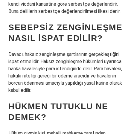
kendi vicdani kanaatine göre serbestçe değerlendirir.
Buna delillerin serbestçe değerlendirilmesi ilkesi denir.
SEBEPSIZ ZENGINLEŞME
NASIL ISPAT EDILIR?
Davacı, haksız zenginleşme şartlarının gerçekleştiğini
ispat etmelidir. Haksız zenginleşme hükümleri uyarınca
banka havalesiyle para istendiğinde delil: Para havalesi,
hukuki niteliği gereği bir ödeme aracıdır ve havalenin
borcun ödenmesi amacıyla yapıldığı yasal karine olarak
kabul edilir.
HÜKMEN TUTUKLU NE
DEMEK?
Hüküm giymiş kişi, mahalli mahkeme tarafından