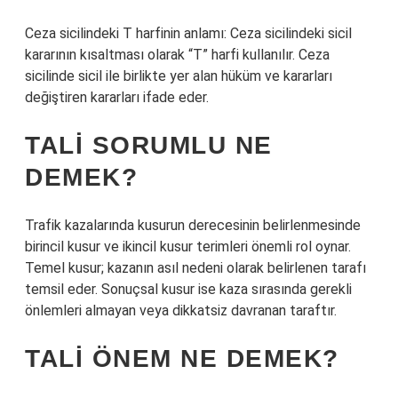
Ceza sicilindeki T harfinin anlamı: Ceza sicilindeki sicil
kararının kısaltması olarak “T” harfi kullanılır. Ceza
sicilinde sicil ile birlikte yer alan hüküm ve kararları
değiştiren kararları ifade eder.
TALI SORUMLU NE
DEMEK?
Trafik kazalarında kusurun derecesinin belirlenmesinde
birincil kusur ve ikincil kusur terimleri önemli rol oynar.
Temel kusur; kazanın asıl nedeni olarak belirlenen tarafı
temsil eder. Sonuçsal kusur ise kaza sırasında gerekli
önlemleri almayan veya dikkatsiz davranan taraftır.
TALI ÖNEM NE DEMEK?