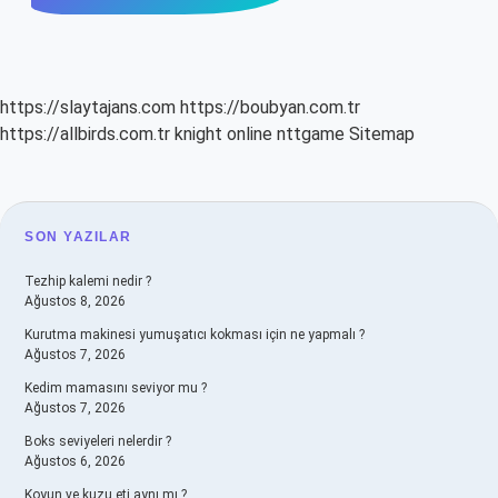
https://slaytajans.com
https://boubyan.com.tr
https://allbirds.com.tr
knight online
nttgame
Sitemap
SIDEBAR
SON YAZILAR
Tezhip kalemi nedir ?
Ağustos 8, 2026
Kurutma makinesi yumuşatıcı kokması için ne yapmalı ?
Ağustos 7, 2026
Kedim mamasını seviyor mu ?
Ağustos 7, 2026
Boks seviyeleri nelerdir ?
Ağustos 6, 2026
Koyun ve kuzu eti aynı mı ?