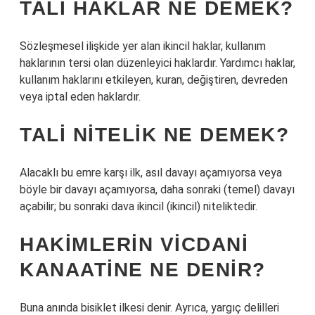
TALI HAKLAR NE DEMEK?
Sözleşmesel ilişkide yer alan ikincil haklar, kullanım
haklarının tersi olan düzenleyici haklardır. Yardımcı haklar,
kullanım haklarını etkileyen, kuran, değiştiren, devreden
veya iptal eden haklardır.
TALI NITELIK NE DEMEK?
Alacaklı bu emre karşı ilk, asıl davayı açamıyorsa veya
böyle bir davayı açamıyorsa, daha sonraki (temel) davayı
açabilir; bu sonraki dava ikincil (ikincil) niteliktedir.
HAKIMLERIN VICDANI
KANAATINE NE DENIR?
Buna anında bisiklet ilkesi denir. Ayrıca, yargıç delilleri