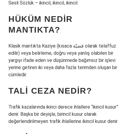
Sesli Sözlük – ikincil, ikincil, ikincil.
HÜKÜM NEDIR
MANTIKTA?
Klasik mantıkta Kaziye (kısaca قضيّة olarak telaffuz
edilir) veya belirleme, doğru veya yanlış olabilen bir
yargıyı ifade eden ve düşünmede bağımsız bir işlevi
yerine getiren iki veya daha fazla terimden oluşan bir
cümledir.
TALI CEZA NEDIR?
Trafik kazalarında ikinci derece ihlallere “ikincil kusur”
denir. Başka bir deyişle, birincil kusur olarak
değerlendirilmeyen trafik ihlallerine ikincil kusur denir.