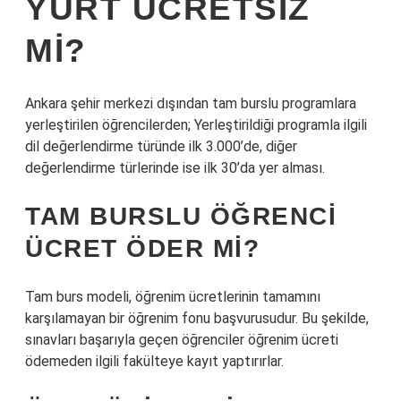
YURT ÜCRETSIZ
MI?
Ankara şehir merkezi dışından tam burslu programlara
yerleştirilen öğrencilerden; Yerleştirildiği programla ilgili
dil değerlendirme türünde ilk 3.000’de, diğer
değerlendirme türlerinde ise ilk 30’da yer alması.
TAM BURSLU ÖĞRENCI
ÜCRET ÖDER MI?
Tam burs modeli, öğrenim ücretlerinin tamamını
karşılamayan bir öğrenim fonu başvurusudur. Bu şekilde,
sınavları başarıyla geçen öğrenciler öğrenim ücreti
ödemeden ilgili fakülteye kayıt yaptırırlar.