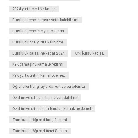
2024 yurt Ücreti Ne Kadar
Burslu öğrenci parasız yatılı kalabilir mi
Burslu öğrencilere yurt çıkar mı
Burslu olunca yurtta kalınır mı
Bursluluk parası ne kadar 2024
KYK bursu kaç TL
KYK çamaşır yıkama ücretli mi
KYK yurt ücretini kimler ödemez
Öğrenciler hangi aylarda yurt ücreti ödemez
Özel üniversite ücretlerine yurt dahil mi
Özel üniversitede tam burslu okumak ne demek
Tam burslu öğrenci harç öder mi
Tam burslu öğrenci ücret öder mi