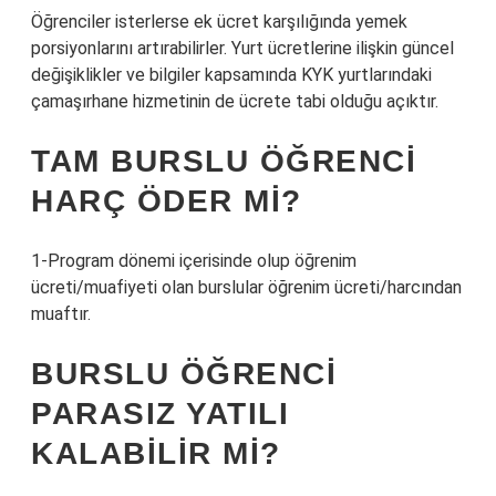
Öğrenciler isterlerse ek ücret karşılığında yemek
porsiyonlarını artırabilirler. Yurt ücretlerine ilişkin güncel
değişiklikler ve bilgiler kapsamında KYK yurtlarındaki
çamaşırhane hizmetinin de ücrete tabi olduğu açıktır.
TAM BURSLU ÖĞRENCI
HARÇ ÖDER MI?
1-Program dönemi içerisinde olup öğrenim
ücreti/muafiyeti olan burslular öğrenim ücreti/harcından
muaftır.
BURSLU ÖĞRENCI
PARASIZ YATILI
KALABILIR MI?