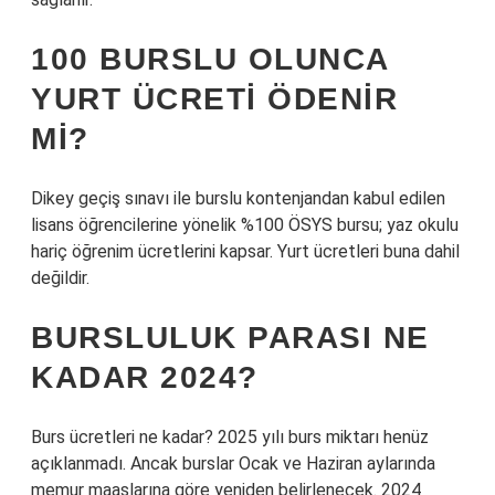
100 BURSLU OLUNCA
YURT ÜCRETI ÖDENIR
MI?
Dikey geçiş sınavı ile burslu kontenjandan kabul edilen
lisans öğrencilerine yönelik %100 ÖSYS bursu; yaz okulu
hariç öğrenim ücretlerini kapsar. Yurt ücretleri buna dahil
değildir.
BURSLULUK PARASI NE
KADAR 2024?
Burs ücretleri ne kadar? 2025 yılı burs miktarı henüz
açıklanmadı. Ancak burslar Ocak ve Haziran aylarında
memur maaşlarına göre yeniden belirlenecek. 2024