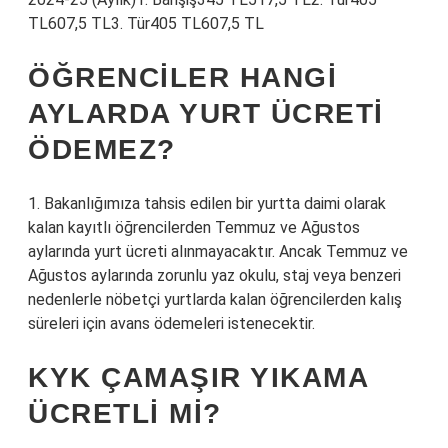
TL607,5 TL3. Tür405 TL607,5 TL
ÖĞRENCILER HANGI
AYLARDA YURT ÜCRETI
ÖDEMEZ?
1. Bakanlığımıza tahsis edilen bir yurtta daimi olarak
kalan kayıtlı öğrencilerden Temmuz ve Ağustos
aylarında yurt ücreti alınmayacaktır. Ancak Temmuz ve
Ağustos aylarında zorunlu yaz okulu, staj veya benzeri
nedenlerle nöbetçi yurtlarda kalan öğrencilerden kalış
süreleri için avans ödemeleri istenecektir.
KYK ÇAMAŞIR YIKAMA
ÜCRETLI MI?