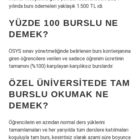
yılında burs ödemeleri yaklaşık 1.500 TL idi.
YÜZDE 100 BURSLU NE
DEMEK?
ÖSYS sınav yönetmeliğinde belirlenen burs kontenjanına
giren öğrencilere verilen ve sadece öğrenim ücretinin
tamamını (%100) karşılayan karşılıksız burslardır.
ÖZEL ÜNIVERSITEDE TAM
BURSLU OKUMAK NE
DEMEK?
Öğrencilerin en azından normal ders yüklerini
tamamlamaları ve her yarıyılda tüm derslere katılmaları
koşuluyla tam burs, kesintisiz olarak azami süre boyunca