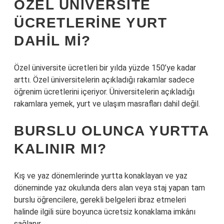
ÖZEL ÜNIVERSITE
ÜCRETLERINE YURT
DAHIL MI?
Özel üniversite ücretleri bir yılda yüzde 150’ye kadar
arttı. Özel üniversitelerin açıkladığı rakamlar sadece
öğrenim ücretlerini içeriyor. Üniversitelerin açıkladığı
rakamlara yemek, yurt ve ulaşım masrafları dahil değil.
BURSLU OLUNCA YURTTA
KALINIR MI?
Kış ve yaz dönemlerinde yurtta konaklayan ve yaz
döneminde yaz okulunda ders alan veya staj yapan tam
burslu öğrencilere, gerekli belgeleri ibraz etmeleri
halinde ilgili süre boyunca ücretsiz konaklama imkânı
sağlanır.