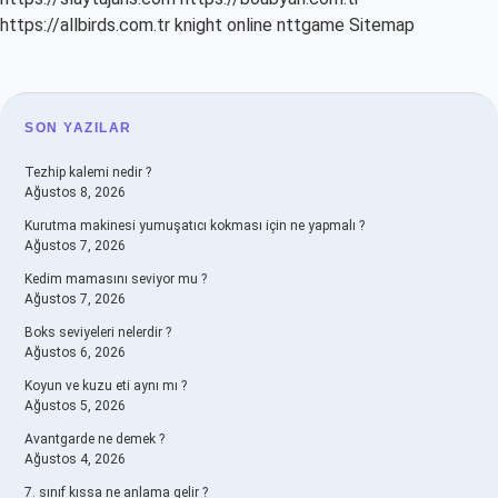
https://allbirds.com.tr
knight online
nttgame
Sitemap
SIDEBAR
SON YAZILAR
Tezhip kalemi nedir ?
Ağustos 8, 2026
Kurutma makinesi yumuşatıcı kokması için ne yapmalı ?
Ağustos 7, 2026
Kedim mamasını seviyor mu ?
Ağustos 7, 2026
Boks seviyeleri nelerdir ?
Ağustos 6, 2026
Koyun ve kuzu eti aynı mı ?
Ağustos 5, 2026
Avantgarde ne demek ?
Ağustos 4, 2026
7. sınıf kıssa ne anlama gelir ?