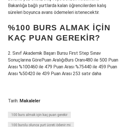
Bakanlığa bağlı yurtlarda kalan öğrencilerden kalış
süreleri boyunca avans ödemeleri istenecektir.
%100 BURS ALMAK IÇIN
KAÇ PUAN GEREKIR?
2. Sınıf Akademik Başarı Bursu First Step Sınav
Sonuçlarına GörePuan AralığıBurs Oranı480 ile 500 Puan
Arası %100460 ile 479 Puan Arası %75440 ile 459 Puan
Arası %50420 ile 439 Puan Arası 253 satır daha
Tarih:
Makaleler
100 burs almak için kaç puan gerekir
100 burslu olunca yurt ücreti ödenir mi