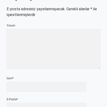
E-posta adresiniz yayınlanmayacak.
Gerekli alanlar
*
ile
işaretlenmişlerdir
Yorum
İsim*
E-Posta*