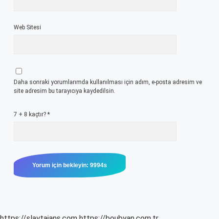
Web Sitesi
Daha sonraki yorumlarımda kullanılması için adım, e-posta adresim ve
site adresim bu tarayıcıya kaydedilsin.
7 + 8 kaçtır?
*
https://slaytajans.com
https://boubyan.com.tr