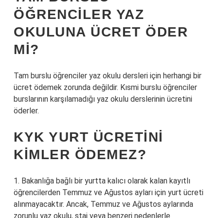
ÖĞRENCILER YAZ
OKULUNA ÜCRET ÖDER
MI?
Tam burslu öğrenciler yaz okulu dersleri için herhangi bir
ücret ödemek zorunda değildir. Kısmi burslu öğrenciler
burslarının karşılamadığı yaz okulu derslerinin ücretini
öderler.
KYK YURT ÜCRETINI
KIMLER ÖDEMEZ?
1. Bakanlığa bağlı bir yurtta kalıcı olarak kalan kayıtlı
öğrencilerden Temmuz ve Ağustos ayları için yurt ücreti
alınmayacaktır. Ancak, Temmuz ve Ağustos aylarında
zorunlu yaz okulu, staj veya benzeri nedenlerle