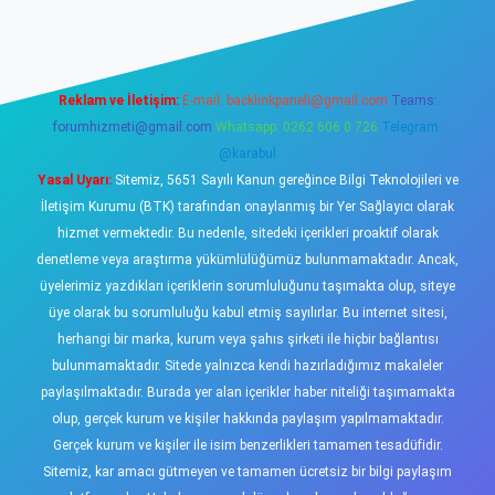
Reklam ve İletişim:
E-mail:
backlinkpaneli@gmail.com
Teams:
forumhizmeti@gmail.com
Whatsapp: 0262 606 0 726
Telegram:
@karabul
Yasal Uyarı:
Sitemiz, 5651 Sayılı Kanun gereğince Bilgi Teknolojileri ve
İletişim Kurumu (BTK) tarafından onaylanmış bir Yer Sağlayıcı olarak
hizmet vermektedir. Bu nedenle, sitedeki içerikleri proaktif olarak
denetleme veya araştırma yükümlülüğümüz bulunmamaktadır. Ancak,
üyelerimiz yazdıkları içeriklerin sorumluluğunu taşımakta olup, siteye
üye olarak bu sorumluluğu kabul etmiş sayılırlar. Bu internet sitesi,
herhangi bir marka, kurum veya şahıs şirketi ile hiçbir bağlantısı
bulunmamaktadır. Sitede yalnızca kendi hazırladığımız makaleler
paylaşılmaktadır. Burada yer alan içerikler haber niteliği taşımamakta
olup, gerçek kurum ve kişiler hakkında paylaşım yapılmamaktadır.
Gerçek kurum ve kişiler ile isim benzerlikleri tamamen tesadüfidir.
Sitemiz, kar amacı gütmeyen ve tamamen ücretsiz bir bilgi paylaşım