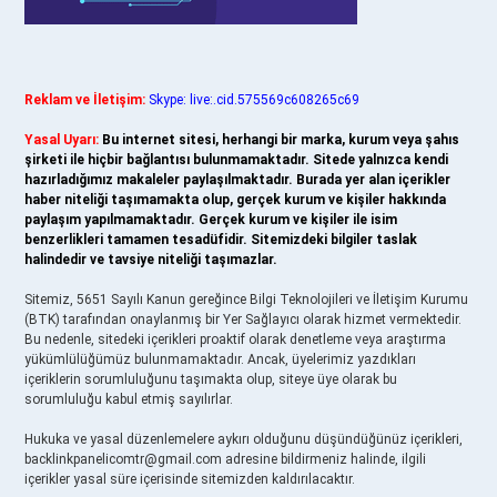
Reklam ve İletişim:
Skype: live:.cid.575569c608265c69
Yasal Uyarı:
Bu internet sitesi, herhangi bir marka, kurum veya şahıs
şirketi ile hiçbir bağlantısı bulunmamaktadır. Sitede yalnızca kendi
hazırladığımız makaleler paylaşılmaktadır. Burada yer alan içerikler
haber niteliği taşımamakta olup, gerçek kurum ve kişiler hakkında
paylaşım yapılmamaktadır. Gerçek kurum ve kişiler ile isim
benzerlikleri tamamen tesadüfidir. Sitemizdeki bilgiler taslak
halindedir ve tavsiye niteliği taşımazlar.
Sitemiz, 5651 Sayılı Kanun gereğince Bilgi Teknolojileri ve İletişim Kurumu
(BTK) tarafından onaylanmış bir Yer Sağlayıcı olarak hizmet vermektedir.
Bu nedenle, sitedeki içerikleri proaktif olarak denetleme veya araştırma
yükümlülüğümüz bulunmamaktadır. Ancak, üyelerimiz yazdıkları
içeriklerin sorumluluğunu taşımakta olup, siteye üye olarak bu
sorumluluğu kabul etmiş sayılırlar.
Hukuka ve yasal düzenlemelere aykırı olduğunu düşündüğünüz içerikleri,
backlinkpanelicomtr@gmail.com
adresine bildirmeniz halinde, ilgili
içerikler yasal süre içerisinde sitemizden kaldırılacaktır.