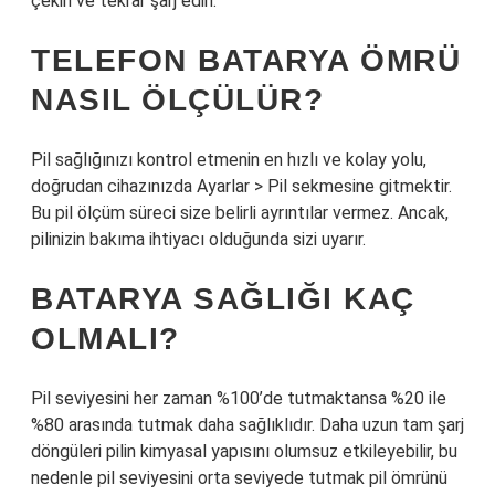
çekin ve tekrar şarj edin.
TELEFON BATARYA ÖMRÜ
NASIL ÖLÇÜLÜR?
Pil sağlığınızı kontrol etmenin en hızlı ve kolay yolu,
doğrudan cihazınızda Ayarlar > Pil sekmesine gitmektir.
Bu pil ölçüm süreci size belirli ayrıntılar vermez. Ancak,
pilinizin bakıma ihtiyacı olduğunda sizi uyarır.
BATARYA SAĞLIĞI KAÇ
OLMALI?
Pil seviyesini her zaman %100’de tutmaktansa %20 ile
%80 arasında tutmak daha sağlıklıdır. Daha uzun tam şarj
döngüleri pilin kimyasal yapısını olumsuz etkileyebilir, bu
nedenle pil seviyesini orta seviyede tutmak pil ömrünü