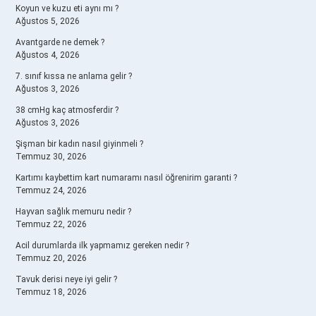
Koyun ve kuzu eti aynı mı ?
Ağustos 5, 2026
Avantgarde ne demek ?
Ağustos 4, 2026
7. sınıf kıssa ne anlama gelir ?
Ağustos 3, 2026
38 cmHg kaç atmosferdir ?
Ağustos 3, 2026
Şişman bir kadın nasıl giyinmeli ?
Temmuz 30, 2026
Kartımı kaybettim kart numaramı nasıl öğrenirim garanti ?
Temmuz 24, 2026
Hayvan sağlık memuru nedir ?
Temmuz 22, 2026
Acil durumlarda ilk yapmamız gereken nedir ?
Temmuz 20, 2026
Tavuk derisi neye iyi gelir ?
Temmuz 18, 2026