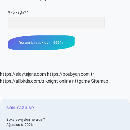
9 - 5 kaçtır?
*
https://slaytajans.com
https://boubyan.com.tr
https://allbirds.com.tr
knight online
nttgame
Sitemap
SIDEBAR
SON YAZILAR
Boks seviyeleri nelerdir ?
Ağustos 6, 2026