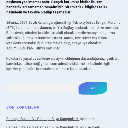
paylaşım yapılmamaktadır. Gerçek kurum ve kişiler ile isim
benzerlikleri tamamen tesadüfidir. Sitemizdeki bilgiler taslak
halindedir ve tavsiye niteliği taşımazlar.
Sitemiz, 5651 Sayılı Kanun gereğince Bilgi Teknolojileri ve İletişim Kurumu
(BTK) tarafından onaylanmış bir Yer Sağlayıcı olarak hizmet vermektedir.
Bu nedenle, sitedeki içerikleri proaktif olarak denetleme veya araştırma
yükümlülüğümüz bulunmamaktadır. Ancak, üyelerimiz yazdıkları
içeriklerin sorumluluğunu taşımakta olup, siteye üye olarak bu
sorumluluğu kabul etmiş sayılırlar.
Hukuka ve yasal düzenlemelere aykırı olduğunu düşündüğünüz içerikleri,
backlinkpanelicomtr@gmail.com
adresine bildirmeniz halinde, ilgili
içerikler yasal süre içerisinde sitemizden kaldırılacaktır.
Arama
SON YORUMLAR
Çamaşır Sodası Ve Çamaşır Suyu Karıştırılır Mı
için
admin
Çamaşır Sodası Ve Çamaşır Suyu Karıştırılır Mı
için
Delikanlı