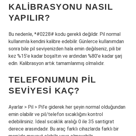
KALIBRASYONU NASIL
YAPILIR?
Bu nedenle, *#0228# kodu gerekli değildir. Pil normal
kullanımla kendini kalibre edebilir. Günlerce kullanımdan
sonra bile pil seviyenizden hala emin değilseniz, pili bir
kez %15’e kadar boşaltın ve ardından %80’e kadar şarj
edin. Kalibrasyon artık tamamlanmış olmalıdır.
TELEFONUMUN PIL
SEVIYESI KAÇ?
Ayarlar > Pil > Pil’e giderek her şeyin normal olduğundan
emin olabilir ve pil/telefon sıcaklığını kontrol
edebilirsiniz. İdeal sıcaklık aralığı 0 ile 35 santigrat
derece arasındadır. Bu araç farklı cihazlarda farklı bir