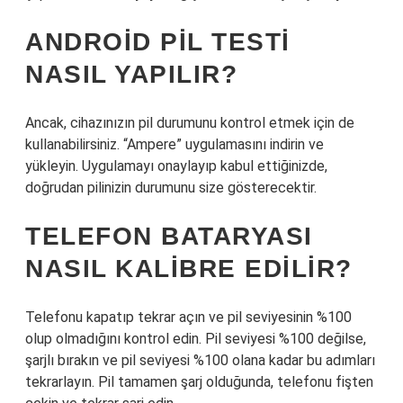
ANDROID PIL TESTI
NASIL YAPILIR?
Ancak, cihazınızın pil durumunu kontrol etmek için de
kullanabilirsiniz. “Ampere” uygulamasını indirin ve
yükleyin. Uygulamayı onaylayıp kabul ettiğinizde,
doğrudan pilinizin durumunu size gösterecektir.
TELEFON BATARYASI
NASIL KALIBRE EDILIR?
Telefonu kapatıp tekrar açın ve pil seviyesinin %100
olup olmadığını kontrol edin. Pil seviyesi %100 değilse,
şarjlı bırakın ve pil seviyesi %100 olana kadar bu adımları
tekrarlayın. Pil tamamen şarj olduğunda, telefonu fişten