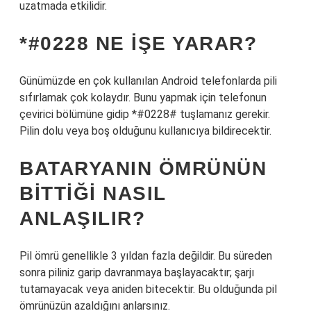
uzatmada etkilidir.
*#0228 NE IŞE YARAR?
Günümüzde en çok kullanılan Android telefonlarda pili
sıfırlamak çok kolaydır. Bunu yapmak için telefonun
çevirici bölümüne gidip *#0228# tuşlamanız gerekir.
Pilin dolu veya boş olduğunu kullanıcıya bildirecektir.
BATARYANIN ÖMRÜNÜN
BITTIĞI NASIL
ANLAŞILIR?
Pil ömrü genellikle 3 yıldan fazla değildir. Bu süreden
sonra piliniz garip davranmaya başlayacaktır; şarjı
tutamayacak veya aniden bitecektir. Bu olduğunda pil
ömrünüzün azaldığını anlarsınız.