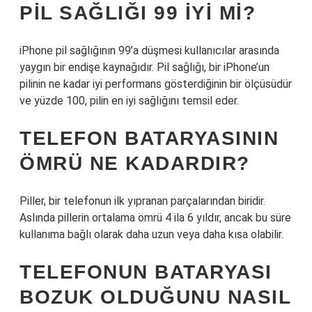
PIL SAĞLIĞI 99 IYI MI?
iPhone pil sağlığının 99’a düşmesi kullanıcılar arasında
yaygın bir endişe kaynağıdır. Pil sağlığı, bir iPhone’un
pilinin ne kadar iyi performans gösterdiğinin bir ölçüsüdür
ve yüzde 100, pilin en iyi sağlığını temsil eder.
TELEFON BATARYASININ
ÖMRÜ NE KADARDIR?
Piller, bir telefonun ilk yıpranan parçalarından biridir.
Aslında pillerin ortalama ömrü 4 ila 6 yıldır, ancak bu süre
kullanıma bağlı olarak daha uzun veya daha kısa olabilir.
TELEFONUN BATARYASI
BOZUK OLDUĞUNU NASIL