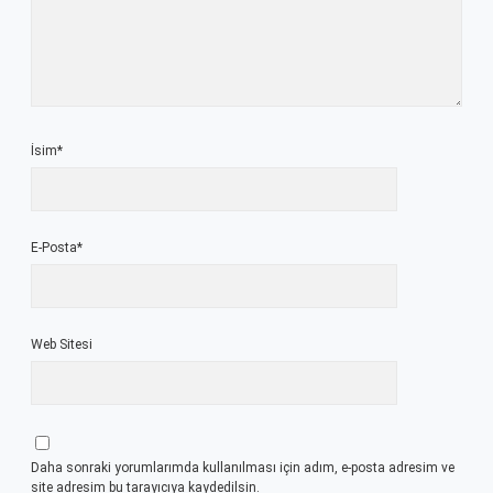
İsim*
E-Posta*
Web Sitesi
Daha sonraki yorumlarımda kullanılması için adım, e-posta adresim ve
site adresim bu tarayıcıya kaydedilsin.