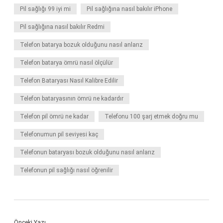
Pil sağlığı 99 iyi mi
Pil sağlığına nasıl bakılır iPhone
Pil sağlığına nasıl bakılır Redmi
Telefon batarya bozuk olduğunu nasıl anlarız
Telefon batarya ömrü nasıl ölçülür
Telefon Bataryası Nasıl Kalibre Edilir
Telefon bataryasının ömrü ne kadardır
Telefon pil ömrü ne kadar
Telefonu 100 şarj etmek doğru mu
Telefonumun pil seviyesi kaç
Telefonun bataryası bozuk olduğunu nasıl anlarız
Telefonun pil sağlığı nasıl öğrenilir
Önceki Yazı