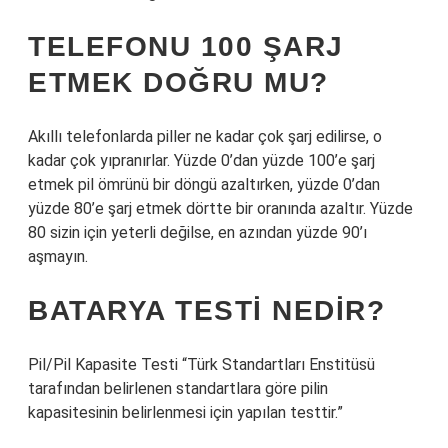
TELEFONU 100 ŞARJ
ETMEK DOĞRU MU?
Akıllı telefonlarda piller ne kadar çok şarj edilirse, o
kadar çok yıpranırlar. Yüzde 0’dan yüzde 100’e şarj
etmek pil ömrünü bir döngü azaltırken, yüzde 0’dan
yüzde 80’e şarj etmek dörtte bir oranında azaltır. Yüzde
80 sizin için yeterli değilse, en azından yüzde 90’ı
aşmayın.
BATARYA TESTI NEDIR?
Pil/Pil Kapasite Testi “Türk Standartları Enstitüsü
tarafından belirlenen standartlara göre pilin
kapasitesinin belirlenmesi için yapılan testtir.”