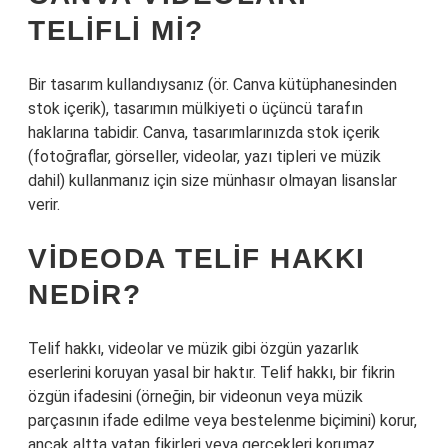
TELIFLI MI?
Bir tasarım kullandıysanız (ör. Canva kütüphanesinden
stok içerik), tasarımın mülkiyeti o üçüncü tarafın
haklarına tabidir. Canva, tasarımlarınızda stok içerik
(fotoğraflar, görseller, videolar, yazı tipleri ve müzik
dahil) kullanmanız için size münhasır olmayan lisanslar
verir.
VIDEODA TELIF HAKKI
NEDIR?
Telif hakkı, videolar ve müzik gibi özgün yazarlık
eserlerini koruyan yasal bir haktır. Telif hakkı, bir fikrin
özgün ifadesini (örneğin, bir videonun veya müzik
parçasının ifade edilme veya bestelenme biçimini) korur,
ancak altta yatan fikirleri veya gerçekleri korumaz.