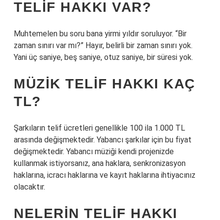
TELIF HAKKI VAR?
Muhtemelen bu soru bana yirmi yıldır soruluyor. “Bir
zaman sınırı var mı?” Hayır, belirli bir zaman sınırı yok.
Yani üç saniye, beş saniye, otuz saniye, bir süresi yok.
MÜZIK TELIF HAKKI KAÇ
TL?
Şarkıların telif ücretleri genellikle 100 ila 1.000 TL
arasında değişmektedir. Yabancı şarkılar için bu fiyat
değişmektedir. Yabancı müziği kendi projenizde
kullanmak istiyorsanız, ana haklara, senkronizasyon
haklarına, icracı haklarına ve kayıt haklarına ihtiyacınız
olacaktır.
NELERIN TELIF HAKKI