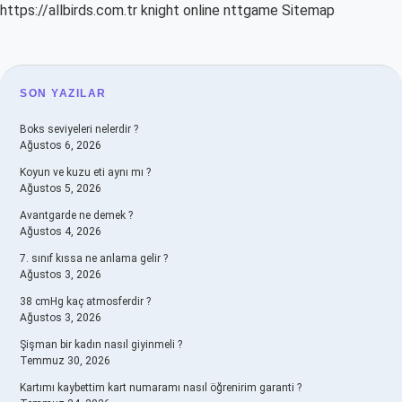
https://allbirds.com.tr
knight online
nttgame
Sitemap
SIDEBAR
SON YAZILAR
Boks seviyeleri nelerdir ?
Ağustos 6, 2026
Koyun ve kuzu eti aynı mı ?
Ağustos 5, 2026
Avantgarde ne demek ?
Ağustos 4, 2026
7. sınıf kıssa ne anlama gelir ?
Ağustos 3, 2026
38 cmHg kaç atmosferdir ?
Ağustos 3, 2026
Şişman bir kadın nasıl giyinmeli ?
Temmuz 30, 2026
Kartımı kaybettim kart numaramı nasıl öğrenirim garanti ?