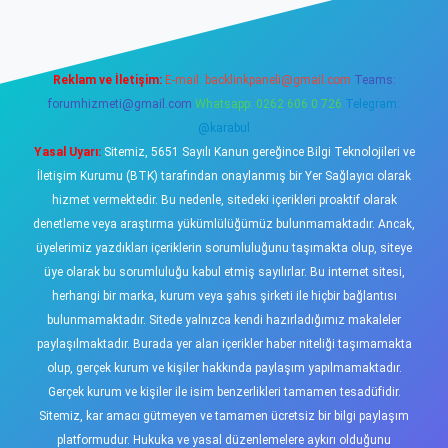
Reklam ve İletişim:
E-mail:
backlinkpaneli@gmail.com
Teams:
forumhizmeti@gmail.com
Whatsapp: 0262 606 0 726
Telegram:
@karabul
Yasal Uyarı:
Sitemiz, 5651 Sayılı Kanun gereğince Bilgi Teknolojileri ve
İletişim Kurumu (BTK) tarafından onaylanmış bir Yer Sağlayıcı olarak
hizmet vermektedir. Bu nedenle, sitedeki içerikleri proaktif olarak
denetleme veya araştırma yükümlülüğümüz bulunmamaktadır. Ancak,
üyelerimiz yazdıkları içeriklerin sorumluluğunu taşımakta olup, siteye
üye olarak bu sorumluluğu kabul etmiş sayılırlar. Bu internet sitesi,
herhangi bir marka, kurum veya şahıs şirketi ile hiçbir bağlantısı
bulunmamaktadır. Sitede yalnızca kendi hazırladığımız makaleler
paylaşılmaktadır. Burada yer alan içerikler haber niteliği taşımamakta
olup, gerçek kurum ve kişiler hakkında paylaşım yapılmamaktadır.
Gerçek kurum ve kişiler ile isim benzerlikleri tamamen tesadüfidir.
Sitemiz, kar amacı gütmeyen ve tamamen ücretsiz bir bilgi paylaşım
platformudur. Hukuka ve yasal düzenlemelere aykırı olduğunu