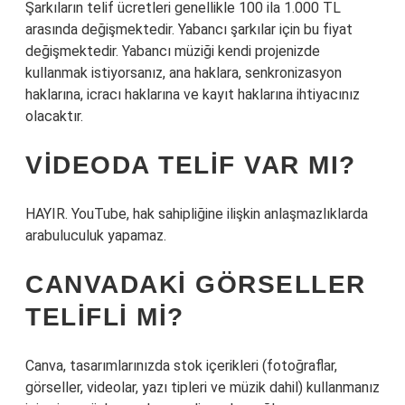
Şarkıların telif ücretleri genellikle 100 ila 1.000 TL
arasında değişmektedir. Yabancı şarkılar için bu fiyat
değişmektedir. Yabancı müziği kendi projenizde
kullanmak istiyorsanız, ana haklara, senkronizasyon
haklarına, icracı haklarına ve kayıt haklarına ihtiyacınız
olacaktır.
VIDEODA TELIF VAR MI?
HAYIR. YouTube, hak sahipliğine ilişkin anlaşmazlıklarda
arabuluculuk yapamaz.
CANVADAKI GÖRSELLER
TELIFLI MI?
Canva, tasarımlarınızda stok içerikleri (fotoğraflar,
görseller, videolar, yazı tipleri ve müzik dahil) kullanmanız