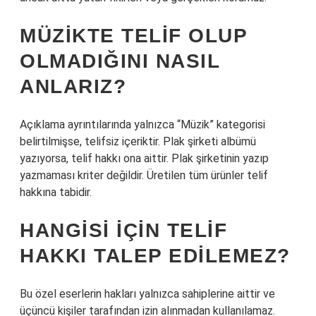
MÜZIKTE TELIF OLUP
OLMADIĞINI NASIL
ANLARIZ?
Açıklama ayrıntılarında yalnızca “Müzik” kategorisi
belirtilmişse, telifsiz içeriktir. Plak şirketi albümü
yazıyorsa, telif hakkı ona aittir. Plak şirketinin yazıp
yazmaması kriter değildir. Üretilen tüm ürünler telif
hakkına tabidir.
HANGISI IÇIN TELIF
HAKKI TALEP EDILEMEZ?
Bu özel eserlerin hakları yalnızca sahiplerine aittir ve
üçüncü kişiler tarafından izin alınmadan kullanılamaz.