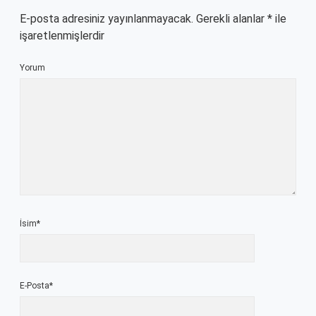
E-posta adresiniz yayınlanmayacak.
Gerekli alanlar
*
ile
işaretlenmişlerdir
Yorum
İsim*
E-Posta*