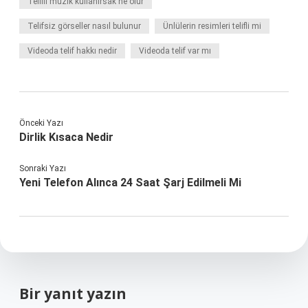
Telifli müzik kullanırsak ne olur
Telifsiz görseller nasıl bulunur
Ünlülerin resimleri telifli mi
Videoda telif hakkı nedir
Videoda telif var mı
Önceki Yazı
Dirlik Kısaca Nedir
Sonraki Yazı
Yeni Telefon Alınca 24 Saat Şarj Edilmeli Mi
Bir yanıt yazın