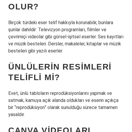
OLUR?
Birçok türdeki eser telif hakkıyla korunabilir, bunlara
şunlar dahildir: Televizyon programları, filmler ve
çevrimiçi videolar gibi görsel-işitsel eserler. Ses kayıtları
ve müzik besteleri. Dersler, makaleler, kitaplar ve müzik
besteleri gibi yazılı eserler.
ÜNLÜLERIN RESIMLERI
TELIFLI MI?
Evet, ünlü tabloların reprodüksiyonlarını yapmak ve
satmak, kamuya açık alanda oldukları ve eserin açıkça
bir “reprodüksiyon” olarak sunulduğu sürece tamamen
yasaldır.
CANVA VIDEOLARI