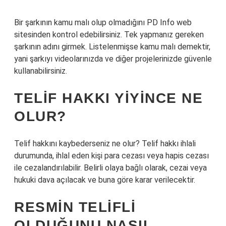
Bir şarkının kamu malı olup olmadığını PD Info web
sitesinden kontrol edebilirsiniz. Tek yapmanız gereken
şarkının adını girmek. Listelenmişse kamu malı demektir,
yani şarkıyı videolarınızda ve diğer projelerinizde güvenle
kullanabilirsiniz.
TELIF HAKKI YIYINCE NE
OLUR?
Telif hakkını kaybederseniz ne olur? Telif hakkı ihlali
durumunda, ihlal eden kişi para cezası veya hapis cezası
ile cezalandırılabilir. Belirli olaya bağlı olarak, cezai veya
hukuki dava açılacak ve buna göre karar verilecektir.
RESMIN TELIFLI
OLDUĞUNU NASIL