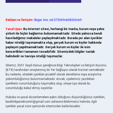
Reklam ve İletişim:
Skype: live:.cid.575569c608265c69
Yasal Uyarı:
Bu internet sitesi, herhangi bir marka, kurum veya şahıs
şirketi ile hiçbir bağlantısı bulunmamaktadır. Sitede yalnızca kendi
hazırladığımız makaleler paylaşılmaktadır. Burada yer alan içerikler
haber niteliği taşımamakta olup, gerçek kurum ve kişiler hakkında
paylaşım yapılmamaktadır. Gerçek kurum ve kişiler ile isim
benzerlikleri tamamen tesadüfidir. Sitemizdeki bilgiler taslak
halindedir ve tavsiye niteliği taşımazlar.
Sitemiz, 5651 Sayılı Kanun gereğince Bilgi Teknolojileri ve İletişim Kurumu
(BTK) tarafından onaylanmış bir Yer Sağlayıcı olarak hizmet vermektedir.
Bu nedenle, sitedeki içerikleri proaktif olarak denetleme veya araştırma
yükümlülüğümüz bulunmamaktadır. Ancak, üyelerimiz yazdıkları
içeriklerin sorumluluğunu taşımakta olup, siteye üye olarak bu
sorumluluğu kabul etmiş sayılırlar.
Hukuka ve yasal düzenlemelere aykırı olduğunu düşündüğünüz içerikleri,
backlinkpanelicomtr@gmail.com
adresine bildirmeniz halinde, ilgili
içerikler yasal süre içerisinde sitemizden kaldırılacaktır.