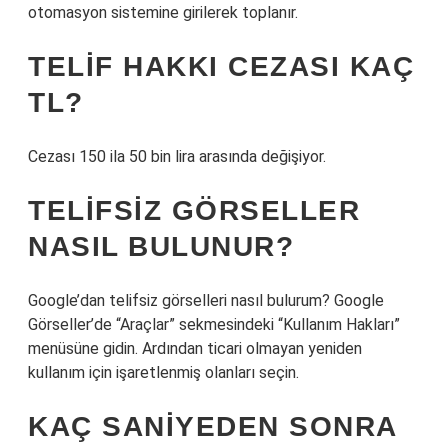
otomasyon sistemine girilerek toplanır.
TELIF HAKKI CEZASI KAÇ
TL?
Cezası 150 ila 50 bin lira arasında değişiyor.
TELIFSIZ GÖRSELLER
NASIL BULUNUR?
Google’dan telifsiz görselleri nasıl bulurum? Google
Görseller’de “Araçlar” sekmesindeki “Kullanım Hakları”
menüsüne gidin. Ardından ticari olmayan yeniden
kullanım için işaretlenmiş olanları seçin.
KAÇ SANIYEDEN SONRA