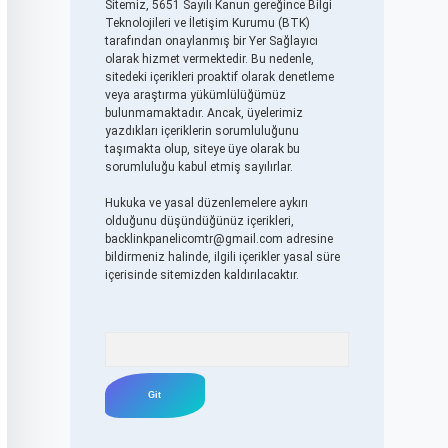
Sitemiz, 5651 Sayılı Kanun gereğince Bilgi
Teknolojileri ve İletişim Kurumu (BTK)
tarafından onaylanmış bir Yer Sağlayıcı
olarak hizmet vermektedir. Bu nedenle,
sitedeki içerikleri proaktif olarak denetleme
veya araştırma yükümlülüğümüz
bulunmamaktadır. Ancak, üyelerimiz
yazdıkları içeriklerin sorumluluğunu
taşımakta olup, siteye üye olarak bu
sorumluluğu kabul etmiş sayılırlar.
Hukuka ve yasal düzenlemelere aykırı
olduğunu düşündüğünüz içerikleri,
backlinkpanelicomtr@gmail.com
adresine
bildirmeniz halinde, ilgili içerikler yasal süre
içerisinde sitemizden kaldırılacaktır.
Arama