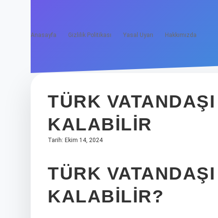
Anasayfa
Gizlilik Politikası
Yasal Uyarı
Hakkımızda
TÜRK VATANDAŞI
KALABILIR
Tarih: Ekim 14, 2024
TÜRK VATANDAŞI
KALABILIR?