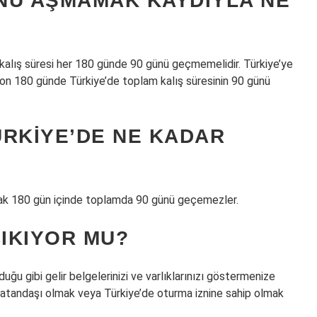
ÜNÜ AŞMAMAK KAYDIYLA NE
kalış süresi her 180 günde 90 günü geçmemelidir. Türkiye’ye
son 180 günde Türkiye’de toplam kalış süresinin 90 günü
ÜRKIYE’DE NE KADAR
ancak 180 gün içinde toplamda 90 günü geçemezler.
ÇIKIYOR MU?
uğu gibi gelir belgelerinizi ve varlıklarınızı göstermenize
 vatandaşı olmak veya Türkiye’de oturma iznine sahip olmak