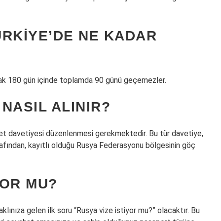
ÜRKIYE’DE NE KADAR
ancak 180 gün içinde toplamda 90 günü geçemezler.
 NASIL ALINIR?
yaret davetiyesi düzenlenmesi gerekmektedir. Bu tür davetiye,
rafından, kayıtlı olduğu Rusya Federasyonu bölgesinin göç
YOR MU?
ınıza gelen ilk soru “Rusya vize istiyor mu?” olacaktır. Bu