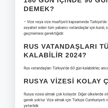
180 GÜN IÇINDE 90 G
DEMEK?
– Vize veya vize muafiyeti kapsamında Türkiye’de 
seyahat eden tüm yabancı vatandaşlar için kural, 
geçmemesi gerektiğidir.
RUS VATANDAŞLARI T
KALABILIR 2024?
Rus vatandaşları Türkiye’de 60 gün kalabilirler, 
RUSYA VIZESI KOLAY 
Rusya vizesi almak çok kolaydır. Diğer ülkelerde old
gerek yoktur. Vize almak için Türkiye Cumhuriyeti
yeterlidir.