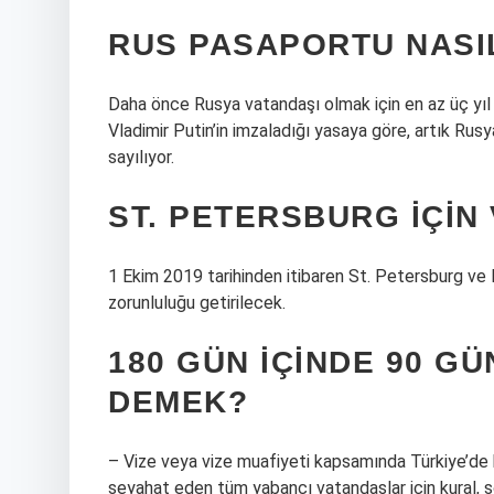
RUS PASAPORTU NASIL
Daha önce Rusya vatandaşı olmak için en az üç yıl
Vladimir Putin’in imzaladığı yasaya göre, artık Rusy
sayılıyor.
ST. PETERSBURG IÇIN 
1 Ekim 2019 tarihinden itibaren St. Petersburg ve
zorunluluğu getirilecek.
180 GÜN IÇINDE 90 G
DEMEK?
– Vize veya vize muafiyeti kapsamında Türkiye’de 
seyahat eden tüm yabancı vatandaşlar için kural, 