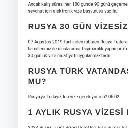
Ancak kalış süresi her 180 günde 90 günü geçeme
seyahat için elektronik vize başvurusu yapılır.
RUSYA 30 GÜN VIZESIZ
07 Ağustos 2019 tarihinden itibaren Rusya Feder
hamillerimiz ile uluslararası taşımacılık yapan p
30 günlük vize muafiyeti uygulanmaktadır.
RUSYA TÜRK VATANDA
MU?
Rusya’ya Türkiye’den vize gerekiyor mu? 06.02.
1 AYLIK RUSYA VIZESI
2024 Rusya Turist Vizesi Ücretleri, Vize Süresi, V