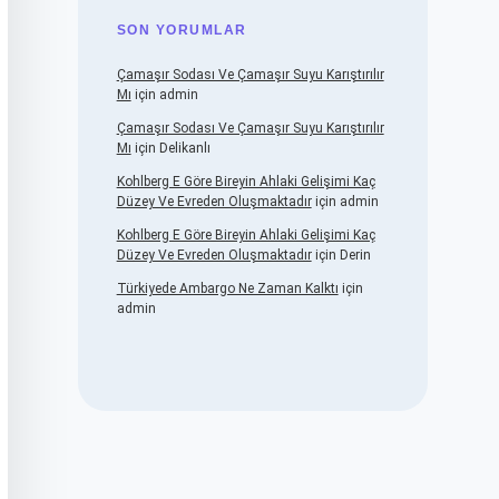
SON YORUMLAR
Çamaşır Sodası Ve Çamaşır Suyu Karıştırılır
Mı
için
admin
Çamaşır Sodası Ve Çamaşır Suyu Karıştırılır
Mı
için
Delikanlı
Kohlberg E Göre Bireyin Ahlaki Gelişimi Kaç
Düzey Ve Evreden Oluşmaktadır
için
admin
Kohlberg E Göre Bireyin Ahlaki Gelişimi Kaç
Düzey Ve Evreden Oluşmaktadır
için
Derin
Türkiyede Ambargo Ne Zaman Kalktı
için
admin