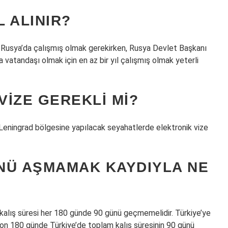
 ALINIR?
 Rusya’da çalışmış olmak gerekirken, Rusya Devlet Başkanı
a vatandaşı olmak için en az bir yıl çalışmış olmak yeterli
VIZE GEREKLI MI?
 Leningrad bölgesine yapılacak seyahatlerde elektronik vize
ÜNÜ AŞMAMAK KAYDIYLA NE
kalış süresi her 180 günde 90 günü geçmemelidir. Türkiye’ye
son 180 günde Türkiye’de toplam kalış süresinin 90 günü