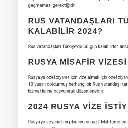
geçmemesi gerektiğidir.
RUS VATANDAŞLARI T
KALABILIR 2024?
Rus vatandaşları Türkiye’de 60 gün kalabilirler, 
RUSYA MISAFIR VIZESI
Rusya’ya özel ziyaret için vize almak için özel zi
18 yaşını doldurmuş herhangi bir Rus vatandaşı ta
hizmetlerine başvurarak düzenlenebilir.
2024 RUSYA VIZE ISTI
Rusya’ya seyahat mi planlıyorsunuz? Muhtemelen akl