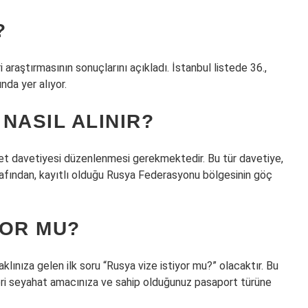
?
araştırmasının sonuçlarını açıkladı. İstanbul listede 36.,
nda yer alıyor.
 NASIL ALINIR?
yaret davetiyesi düzenlenmesi gerekmektedir. Bu tür davetiye,
rafından, kayıtlı olduğu Rusya Federasyonu bölgesinin göç
YOR MU?
ınıza gelen ilk soru “Rusya vize istiyor mu?” olacaktır. Bu
leri seyahat amacınıza ve sahip olduğunuz pasaport türüne