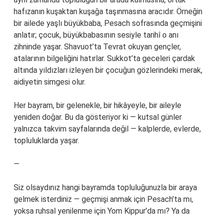
hafızanın kuşaktan kuşağa taşınmasına aracıdır. Örneğin
bir ailede yaşlı büyükbaba, Pesach sofrasında geçmişini
anlatır; çocuk, büyükbabasının sesiyle tarihî o anı
zihninde yaşar. Shavuot’ta Tevrat okuyan gençler,
atalarının bilgeliğini hatırlar. Sukkot’ta geceleri çardak
altında yıldızları izleyen bir çocuğun gözlerindeki merak,
aidiyetin simgesi olur.
Her bayram, bir gelenekle, bir hikâyeyle, bir aileyle
yeniden doğar. Bu da gösteriyor ki — kutsal günler
yalnızca takvim sayfalarında değil — kalplerde, evlerde,
topluluklarda yaşar.
—
Siz olsaydınız hangi bayramda topluluğunuzla bir araya
gelmek isterdiniz — geçmişi anmak için Pesach’ta mı,
yoksa ruhsal yenilenme için Yom Kippur’da mı? Ya da