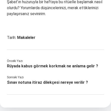
Şabat’ın huzuruyla bir haftaya bu ritüelle başlamak nasıl
olurdu? Yorumlarda düşüncelerinizi, merak ettiklerinizi
paylaşırsanız sevinirim.
Tarih:
Makaleler
Önceki Yazı
Rüyada kabus görmek korkmak ne anlama gelir ?
Sonraki Yazı
Sınav notuna itiraz dilekçesi nereye verilir ?