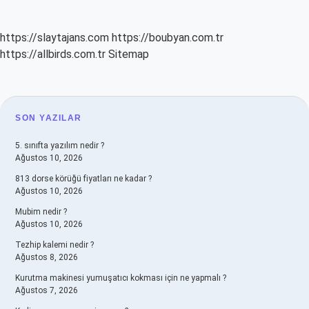
https://slaytajans.com
https://boubyan.com.tr
https://allbirds.com.tr
Sitemap
SIDEBAR
SON YAZILAR
5. sınıfta yazılım nedir ?
Ağustos 10, 2026
813 dorse körüğü fiyatları ne kadar ?
Ağustos 10, 2026
Mubim nedir ?
Ağustos 10, 2026
Tezhip kalemi nedir ?
Ağustos 8, 2026
Kurutma makinesi yumuşatıcı kokması için ne yapmalı ?
Ağustos 7, 2026