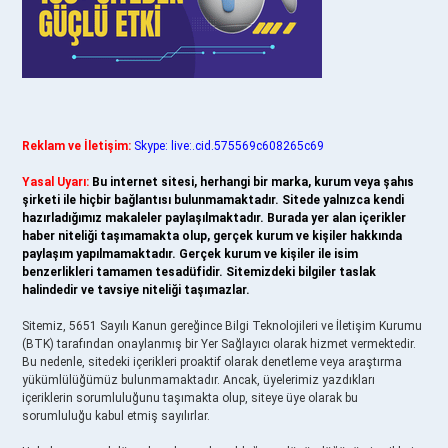
Reklam ve İletişim:
Skype: live:.cid.575569c608265c69
Yasal Uyarı:
Bu internet sitesi, herhangi bir marka, kurum veya şahıs
şirketi ile hiçbir bağlantısı bulunmamaktadır. Sitede yalnızca kendi
hazırladığımız makaleler paylaşılmaktadır. Burada yer alan içerikler
haber niteliği taşımamakta olup, gerçek kurum ve kişiler hakkında
paylaşım yapılmamaktadır. Gerçek kurum ve kişiler ile isim
benzerlikleri tamamen tesadüfidir. Sitemizdeki bilgiler taslak
halindedir ve tavsiye niteliği taşımazlar.
Sitemiz, 5651 Sayılı Kanun gereğince Bilgi Teknolojileri ve İletişim Kurumu
(BTK) tarafından onaylanmış bir Yer Sağlayıcı olarak hizmet vermektedir.
Bu nedenle, sitedeki içerikleri proaktif olarak denetleme veya araştırma
yükümlülüğümüz bulunmamaktadır. Ancak, üyelerimiz yazdıkları
içeriklerin sorumluluğunu taşımakta olup, siteye üye olarak bu
sorumluluğu kabul etmiş sayılırlar.