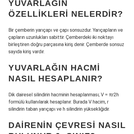
YUVARLAĞIN
ÖZELLIKLERI NELERDIR?
Bir çemberin yarıçapı ve çapı sonsuzdur. Yarıçapların ve
çapların uzunlukları sabittir. Çemberdeki iki noktayı
birleştiren doğru parçasına kiriş denir. Çemberde sonsuz
sayıda kiriş vardır.
YUVARLAĞIN HACMI
NASIL HESAPLANIR?
Dik dairesel silindirin hacminin hesaplanması; V = πr2h
formülü kullanılarak hesaplanır. Burada V hacim, r
silindirin taban yarıçapı ve h silindirin yüksekliğidir.
DAIRENIN ÇEVRESI NASIL