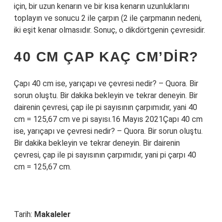
için, bir uzun kenarın ve bir kısa kenarın uzunluklarını
toplayın ve sonucu 2 ile çarpın (2 ile çarpmanın nedeni,
iki eşit kenar olmasıdır. Sonuç, o dikdörtgenin çevresidir.
40 CM ÇAP KAÇ CM’DIR?
Çapı 40 cm ise, yarıçapı ve çevresi nedir? – Quora. Bir
sorun oluştu. Bir dakika bekleyin ve tekrar deneyin. Bir
dairenin çevresi, çap ile pi sayısının çarpımıdır, yani 40
cm = 125,67 cm ve pi sayısı.16 Mayıs 2021Çapı 40 cm
ise, yarıçapı ve çevresi nedir? – Quora. Bir sorun oluştu.
Bir dakika bekleyin ve tekrar deneyin. Bir dairenin
çevresi, çap ile pi sayısının çarpımıdır, yani pi çarpı 40
cm = 125,67 cm.
Tarih:
Makaleler