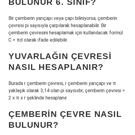
BULUNUR 6. SINIF?
Bir çemberin yarıçapı veya çapı biliniyorsa, çemberin
çevresi pi sayısıyla çarpılarak hesaplanabilir. Bir
çemberin çevresini hesaplamak için kullanılacak formül
C = πd olarak ifade edilebilir.
YUVARLAĞIN ÇEVRESI
NASIL HESAPLANIR?
Burada r çemberin çevresi, r çemberin yarıçapı ve π
yaklaşık olarak 3,14 olan pi sayısıdır; çemberin çevresi =
2 x π x r şeklinde hesaplanır.
ÇEMBERIN ÇEVRE NASIL
BULUNUR?