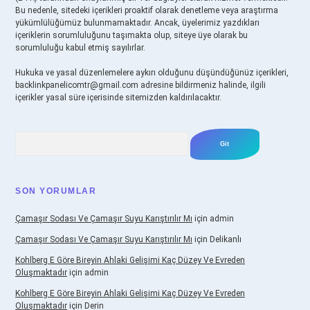
Bu nedenle, sitedeki içerikleri proaktif olarak denetleme veya araştırma
yükümlülüğümüz bulunmamaktadır. Ancak, üyelerimiz yazdıkları
içeriklerin sorumluluğunu taşımakta olup, siteye üye olarak bu
sorumluluğu kabul etmiş sayılırlar.
Hukuka ve yasal düzenlemelere aykırı olduğunu düşündüğünüz içerikleri,
backlinkpanelicomtr@gmail.com
adresine bildirmeniz halinde, ilgili
içerikler yasal süre içerisinde sitemizden kaldırılacaktır.
Arama
SON YORUMLAR
Çamaşır Sodası Ve Çamaşır Suyu Karıştırılır Mı
için
admin
Çamaşır Sodası Ve Çamaşır Suyu Karıştırılır Mı
için
Delikanlı
Kohlberg E Göre Bireyin Ahlaki Gelişimi Kaç Düzey Ve Evreden
Oluşmaktadır
için
admin
Kohlberg E Göre Bireyin Ahlaki Gelişimi Kaç Düzey Ve Evreden
Oluşmaktadır
için
Derin