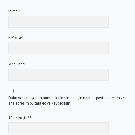
İsim*
E-Posta*
Web Sitesi
Daha sonraki yorumlarımda kullanılması için adım, e-posta adresim ve
site adresim bu tarayıcıya kaydedilsin.
10 - 4 kaçtır?
*