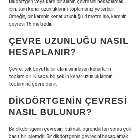
Dikdörtgen veya kare bir alanın çevresini hesaplamak
için, tüm kenar uzunluklarını toplamanız yeterlidir.
Örneğin, bir karenin kenar uzunluğu 4 metre ise, karenin
çevresi 16 metredir.
ÇEVRE UZUNLUĞU NASIL
HESAPLANIR?
Çevre, tek boyutlu bir alanı sınırlayan kenarların
toplamıdır. Kısaca, bir şeklin kenar uzunluklarının
toplamına çevre denir.
DIKDÖRTGENIN ÇEVRESI
NASIL BULUNUR?
Bir dikdörtgenin çevresini bulmak, öğrendikten sonra çok
basit bir işlemdir. Bir dikdörtgenin çevresini hesaplamak