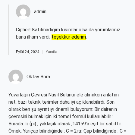
admin
Cipher! Katılmadığım kısımlar olsa da yorumlarınız
bana ilham verdi,
teşekkür ederim
.
Eylül 24, 2024
Yanıtla
Oktay Bora
Yuvarlağın Çevresi Nasıl Bulunur ele alınırken anlatım
net; bazı teknik terimler daha iyi açıklanabilirdi. Son
olarak ben şu ayrıntıyı önemli buluyorum: Bir dairenin
çevresini bulmak için iki temel formül kullanılabilir :
Burada: π (pi) , yaklaşık olarak ,14159’a eşit bir sabittir.
Örnek: Yarıçap bilindiğinde : C = 2πr. Çap bilindiğinde : C =