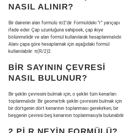
NASIL ALINIR?
Bir dairenin alan formülü πr2’dir. Formüldeki “r” yarıçapı
ifade eder. Çap uzunluğuna sahipsek, çap ikiye
bölünmelidir ve alan formül kullanılarak hesaplanmalıdır.
Alanı çapa göre hesaplamak için aşağıdaki formül
kullanılabilir: π(R/2)2.
BIR SAYININ ÇEVRESI
NASIL BULUNUR?
Bir şeklin çevresini bulmak için, o şeklin tüm kenarları
toplanmalıdır. Bir geometrik şeklin çevresini bulmak için
bir dörtgenin dört kenarının toplanması gerekirken, bir
beşgenin çevresi beş kenarının toplanmasıyla bulunabilir.
2 PI R NEYIN FORMÜLÜ?