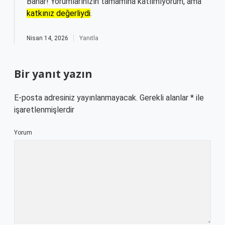
Bahar! Yorumlarınızın tamamına katılmıyorum, ama
katkınız değerliydi
.
Nisan 14, 2026
Yanıtla
Bir yanıt yazın
E-posta adresiniz yayınlanmayacak.
Gerekli alanlar
*
ile
işaretlenmişlerdir
Yorum