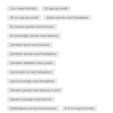
2 pi r neyin formülü
20 çap kaç cmdir
40 cm çap kaç cmdir
Alanın çevresi nasıl hesaplanır
Bir sayının çevresi nasıl bulunur
Bir yuvarlağın çevresi nasıl bulunur
Çemberin çevre nasıl bulunur
Çemberin çevresi nasıl hesaplanır
Çemberin denklemi nasıl yazılır
Çevre nedir ve nasıl hesaplanır
Çevre uzunluğu nasıl hesaplanır
Dairenin çevresi nasıl bulunur 6 sınıf
Dairenin yarıçapı nasıl bulunur
Dikdörtgenin çevresi nasıl bulunur
Pi D 24 neyin formülü