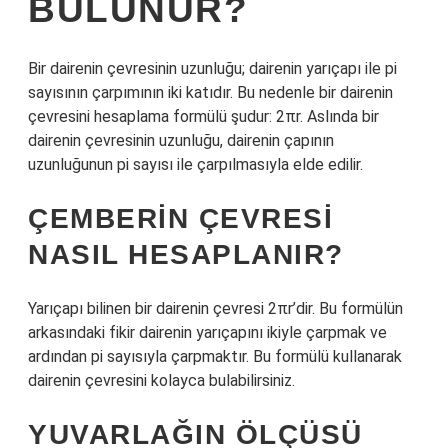
BULUNUR?
Bir dairenin çevresinin uzunluğu; dairenin yarıçapı ile pi
sayısının çarpımının iki katıdır. Bu nedenle bir dairenin
çevresini hesaplama formülü şudur: 2πr. Aslında bir
dairenin çevresinin uzunluğu, dairenin çapının
uzunluğunun pi sayısı ile çarpılmasıyla elde edilir.
ÇEMBERIN ÇEVRESI
NASIL HESAPLANIR?
Yarıçapı bilinen bir dairenin çevresi 2πr’dir. Bu formülün
arkasındaki fikir dairenin yarıçapını ikiyle çarpmak ve
ardından pi sayısıyla çarpmaktır. Bu formülü kullanarak
dairenin çevresini kolayca bulabilirsiniz.
YUVARLAĞIN ÖLÇÜSÜ