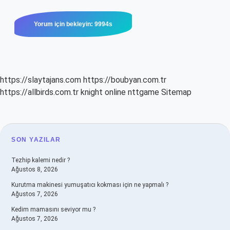
https://slaytajans.com
https://boubyan.com.tr
https://allbirds.com.tr
knight online
nttgame
Sitemap
SIDEBAR
SON YAZILAR
Tezhip kalemi nedir ?
Ağustos 8, 2026
Kurutma makinesi yumuşatıcı kokması için ne yapmalı ?
Ağustos 7, 2026
Kedim mamasını seviyor mu ?
Ağustos 7, 2026