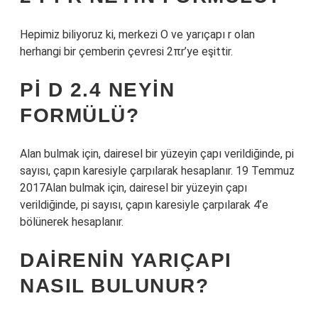
Hepimiz biliyoruz ki, merkezi O ve yarıçapı r olan
herhangi bir çemberin çevresi 2πr’ye eşittir.
PI D 2.4 NEYIN
FORMÜLÜ?
Alan bulmak için, dairesel bir yüzeyin çapı verildiğinde, pi
sayısı, çapın karesiyle çarpılarak hesaplanır. 19 Temmuz
2017Alan bulmak için, dairesel bir yüzeyin çapı
verildiğinde, pi sayısı, çapın karesiyle çarpılarak 4’e
bölünerek hesaplanır.
DAIRENIN YARIÇAPI
NASIL BULUNUR?