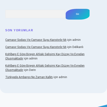
Arama
SON YORUMLAR
Çamaşır Sodası Ve Çamaşır Suyu Karıştırılır Mı
için
admin
Çamaşır Sodası Ve Çamaşır Suyu Karıştırılır Mı
için
Delikanlı
Kohlberg E Göre Bireyin Ahlaki Gelişimi Kaç Düzey Ve Evreden
Oluşmaktadır
için
admin
Kohlberg E Göre Bireyin Ahlaki Gelişimi Kaç Düzey Ve Evreden
Oluşmaktadır
için
Derin
Türkiyede Ambargo Ne Zaman Kalktı
için
admin