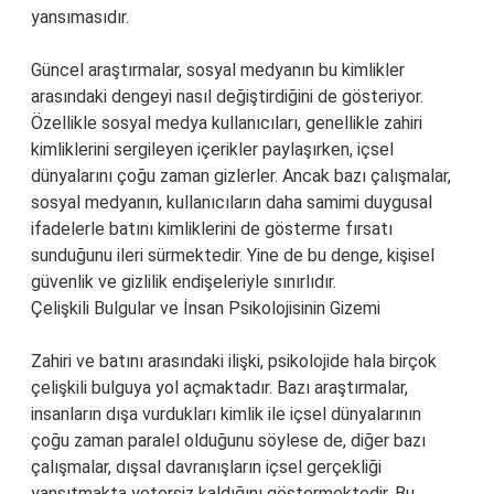
yansımasıdır.
Güncel araştırmalar, sosyal medyanın bu kimlikler
arasındaki dengeyi nasıl değiştirdiğini de gösteriyor.
Özellikle sosyal medya kullanıcıları, genellikle zahiri
kimliklerini sergileyen içerikler paylaşırken, içsel
dünyalarını çoğu zaman gizlerler. Ancak bazı çalışmalar,
sosyal medyanın, kullanıcıların daha samimi duygusal
ifadelerle batını kimliklerini de gösterme fırsatı
sunduğunu ileri sürmektedir. Yine de bu denge, kişisel
güvenlik ve gizlilik endişeleriyle sınırlıdır.
Çelişkili Bulgular ve İnsan Psikolojisinin Gizemi
Zahiri ve batını arasındaki ilişki, psikolojide hala birçok
çelişkili bulguya yol açmaktadır. Bazı araştırmalar,
insanların dışa vurdukları kimlik ile içsel dünyalarının
çoğu zaman paralel olduğunu söylese de, diğer bazı
çalışmalar, dışsal davranışların içsel gerçekliği
yansıtmakta yetersiz kaldığını göstermektedir. Bu