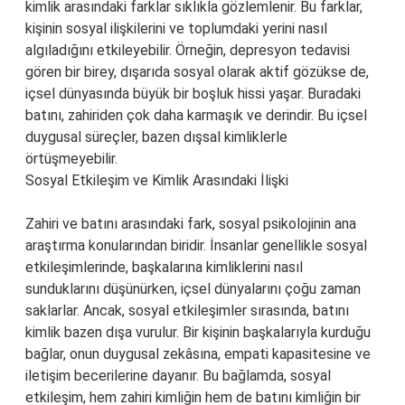
kimlik arasındaki farklar sıklıkla gözlemlenir. Bu farklar,
kişinin sosyal ilişkilerini ve toplumdaki yerini nasıl
algıladığını etkileyebilir. Örneğin, depresyon tedavisi
gören bir birey, dışarıda sosyal olarak aktif gözükse de,
içsel dünyasında büyük bir boşluk hissi yaşar. Buradaki
batını, zahiriden çok daha karmaşık ve derindir. Bu içsel
duygusal süreçler, bazen dışsal kimliklerle
örtüşmeyebilir.
Sosyal Etkileşim ve Kimlik Arasındaki İlişki
Zahiri ve batını arasındaki fark, sosyal psikolojinin ana
araştırma konularından biridir. İnsanlar genellikle sosyal
etkileşimlerinde, başkalarına kimliklerini nasıl
sunduklarını düşünürken, içsel dünyalarını çoğu zaman
saklarlar. Ancak, sosyal etkileşimler sırasında, batını
kimlik bazen dışa vurulur. Bir kişinin başkalarıyla kurduğu
bağlar, onun duygusal zekâsına, empati kapasitesine ve
iletişim becerilerine dayanır. Bu bağlamda, sosyal
etkileşim, hem zahiri kimliğin hem de batını kimliğin bir