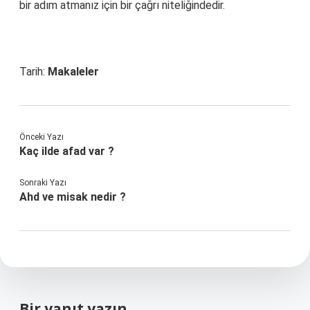
bir adım atmanız için bir çağrı niteliğindedir.
Tarih:
Makaleler
Önceki Yazı
Kaç ilde afad var ?
Sonraki Yazı
Ahd ve misak nedir ?
Bir yanıt yazın