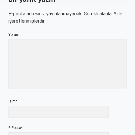
E-posta adresiniz yayınlanmayacak.
Gerekli alanlar
*
ile
işaretlenmişlerdir
Yorum
İsim*
E-Posta*