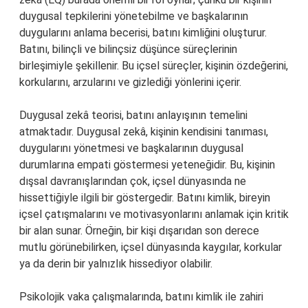
duygusal tepkilerini yönetebilme ve başkalarının
duygularını anlama becerisi, batını kimliğini oluşturur.
Batını, bilinçli ve bilinçsiz düşünce süreçlerinin
birleşimiyle şekillenir. Bu içsel süreçler, kişinin özdeğerini,
korkularını, arzularını ve gizlediği yönlerini içerir.
Duygusal zekâ teorisi, batını anlayışının temelini
atmaktadır. Duygusal zekâ, kişinin kendisini tanıması,
duygularını yönetmesi ve başkalarının duygusal
durumlarına empati göstermesi yeteneğidir. Bu, kişinin
dışsal davranışlarından çok, içsel dünyasında ne
hissettiğiyle ilgili bir göstergedir. Batını kimlik, bireyin
içsel çatışmalarını ve motivasyonlarını anlamak için kritik
bir alan sunar. Örneğin, bir kişi dışarıdan son derece
mutlu görünebilirken, içsel dünyasında kaygılar, korkular
ya da derin bir yalnızlık hissediyor olabilir.
Psikolojik vaka çalışmalarında, batını kimlik ile zahiri