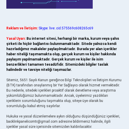
Reklam ve İletişim:
Skype: live:.cid.575569c608265c69
Yasal Uyarı:
Bu internet sitesi, herhangi bir marka, kurum veya şahıs
şirketi ile hiçbir bağlantısı bulunmamaktadır. Sitede yalnızca kendi
hazırladığımız makaleler paylaşılmaktadır. Burada yer alan içerikler
haber niteliği taşımamakta olup, gerçek kurum ve kişiler hakkında
paylaşım yapılmamaktadır. Gerçek kurum ve kişiler ile isim
benzerlikleri tamamen tesadüfidir. Sitemizdeki bilgiler taslak
halindedir ve tavsiye niteliği taşımazlar.
Sitemiz, 5651 Sayılı Kanun gereğince Bilgi Teknolojileri ve İletişim Kurumu
(BTK) tarafından onaylanmış bir Yer Sağlayıcı olarak hizmet vermektedir.
Bu nedenle, sitedeki içerikleri proaktif olarak denetleme veya araştırma
yükümlülüğümüz bulunmamaktadır. Ancak, üyelerimiz yazdıkları
içeriklerin sorumluluğunu taşımakta olup, siteye üye olarak bu
sorumluluğu kabul etmiş sayılırlar.
Hukuka ve yasal düzenlemelere aykırı olduğunu düşündüğünüz içerikleri,
backlinkpanelicomtr@gmail.com
adresine bildirmeniz halinde, ilgili
içerikler yasal süre içerisinde sitemizden kaldırılacaktır.