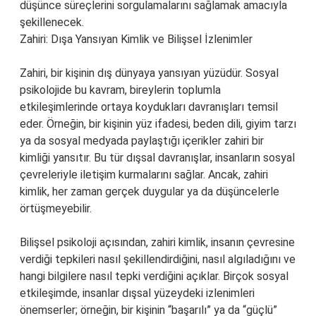
düşünce süreçlerini sorgulamalarını sağlamak amacıyla
şekillenecek.
Zahiri: Dışa Yansıyan Kimlik ve Bilişsel İzlenimler
Zahiri, bir kişinin dış dünyaya yansıyan yüzüdür. Sosyal
psikolojide bu kavram, bireylerin toplumla
etkileşimlerinde ortaya koydukları davranışları temsil
eder. Örneğin, bir kişinin yüz ifadesi, beden dili, giyim tarzı
ya da sosyal medyada paylaştığı içerikler zahiri bir
kimliği yansıtır. Bu tür dışsal davranışlar, insanların sosyal
çevreleriyle iletişim kurmalarını sağlar. Ancak, zahiri
kimlik, her zaman gerçek duygular ya da düşüncelerle
örtüşmeyebilir.
Bilişsel psikoloji açısından, zahiri kimlik, insanın çevresine
verdiği tepkileri nasıl şekillendirdiğini, nasıl algıladığını ve
hangi bilgilere nasıl tepki verdiğini açıklar. Birçok sosyal
etkileşimde, insanlar dışsal yüzeydeki izlenimleri
önemserler; örneğin, bir kişinin “başarılı” ya da “güçlü”