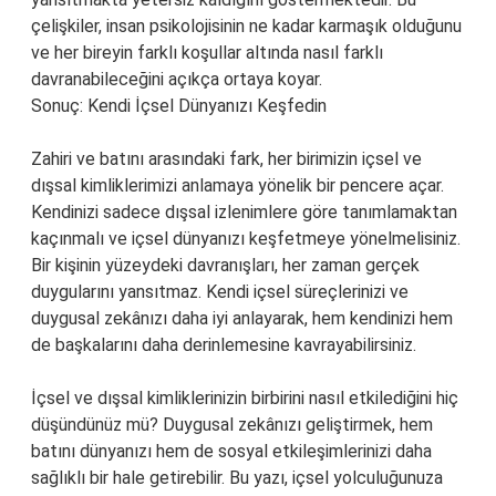
çelişkiler, insan psikolojisinin ne kadar karmaşık olduğunu
ve her bireyin farklı koşullar altında nasıl farklı
davranabileceğini açıkça ortaya koyar.
Sonuç: Kendi İçsel Dünyanızı Keşfedin
Zahiri ve batını arasındaki fark, her birimizin içsel ve
dışsal kimliklerimizi anlamaya yönelik bir pencere açar.
Kendinizi sadece dışsal izlenimlere göre tanımlamaktan
kaçınmalı ve içsel dünyanızı keşfetmeye yönelmelisiniz.
Bir kişinin yüzeydeki davranışları, her zaman gerçek
duygularını yansıtmaz. Kendi içsel süreçlerinizi ve
duygusal zekânızı daha iyi anlayarak, hem kendinizi hem
de başkalarını daha derinlemesine kavrayabilirsiniz.
İçsel ve dışsal kimliklerinizin birbirini nasıl etkilediğini hiç
düşündünüz mü? Duygusal zekânızı geliştirmek, hem
batını dünyanızı hem de sosyal etkileşimlerinizi daha
sağlıklı bir hale getirebilir. Bu yazı, içsel yolculuğunuza