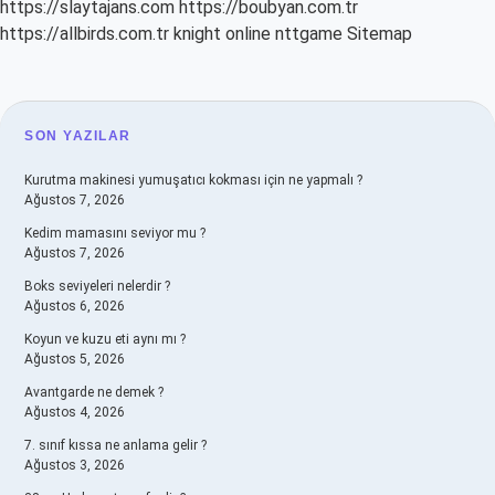
https://slaytajans.com
https://boubyan.com.tr
https://allbirds.com.tr
knight online
nttgame
Sitemap
SIDEBAR
SON YAZILAR
Kurutma makinesi yumuşatıcı kokması için ne yapmalı ?
Ağustos 7, 2026
Kedim mamasını seviyor mu ?
Ağustos 7, 2026
Boks seviyeleri nelerdir ?
Ağustos 6, 2026
Koyun ve kuzu eti aynı mı ?
Ağustos 5, 2026
Avantgarde ne demek ?
Ağustos 4, 2026
7. sınıf kıssa ne anlama gelir ?
Ağustos 3, 2026