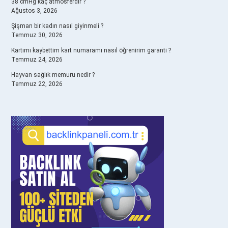
38 cmHg kaç atmosferdir ?
Ağustos 3, 2026
Şişman bir kadın nasıl giyinmeli ?
Temmuz 30, 2026
Kartımı kaybettim kart numaramı nasıl öğrenirim garanti ?
Temmuz 24, 2026
Hayvan sağlık memuru nedir ?
Temmuz 22, 2026