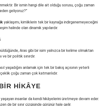
nmektir. Bir ismin hangi dile ait olduğu sorusu, çoğu zaman
reden geliyoruz?”
ik
yaklaşımı, kimliklerin tek bir kaynağa indirgenemeyeceğini
kileşim halinde olan dinamik yapılardır.
Ş
ünüldüğünde, Aras gibi bir isim yalnızca bir kelime olmaktan
ve bir politik sınırdır.
asıl yaşadığını anlamak için tek bir bakış açısının yeterli
gerçeklik çoğu zaman çok katmanlıdır.
BIR HIKÂYE
yaşayan insanlar da kendi hikâyelerini üretmeye devam eder.
zen de bir sınır çizgisinde görünür hale gelir.