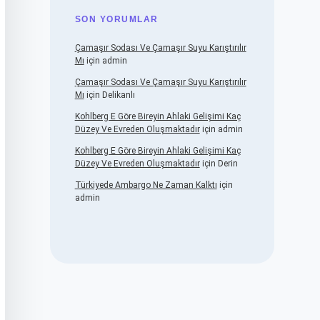
SON YORUMLAR
Çamaşır Sodası Ve Çamaşır Suyu Karıştırılır
Mı
için
admin
Çamaşır Sodası Ve Çamaşır Suyu Karıştırılır
Mı
için
Delikanlı
Kohlberg E Göre Bireyin Ahlaki Gelişimi Kaç
Düzey Ve Evreden Oluşmaktadır
için
admin
Kohlberg E Göre Bireyin Ahlaki Gelişimi Kaç
Düzey Ve Evreden Oluşmaktadır
için
Derin
Türkiyede Ambargo Ne Zaman Kalktı
için
admin