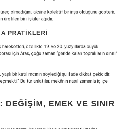
süreç olmadığını, aksine kolektif bir inşa olduğunu gösterir.
üretilen bir ilişkiler ağıdır.
A PRATIKLERI
areketleri, özellikle 19. ve 20. yüzyıllarda büyük
rası için Aras, çoğu zaman “geride kalan toprakların sınırı”
aşlı bir katılımcının söylediği şu ifade dikkat çekicidir:
eçmekti.” Bu tür anlatılar, mekânın nasıl zamanla iç içe
 DEĞIŞIM, EMEK VE SINIR