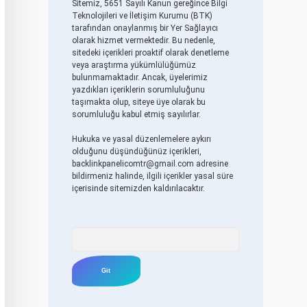
Sitemiz, 5651 Sayılı Kanun gereğince Bilgi
Teknolojileri ve İletişim Kurumu (BTK)
tarafından onaylanmış bir Yer Sağlayıcı
olarak hizmet vermektedir. Bu nedenle,
sitedeki içerikleri proaktif olarak denetleme
veya araştırma yükümlülüğümüz
bulunmamaktadır. Ancak, üyelerimiz
yazdıkları içeriklerin sorumluluğunu
taşımakta olup, siteye üye olarak bu
sorumluluğu kabul etmiş sayılırlar.
Hukuka ve yasal düzenlemelere aykırı
olduğunu düşündüğünüz içerikleri,
backlinkpanelicomtr@gmail.com
adresine
bildirmeniz halinde, ilgili içerikler yasal süre
içerisinde sitemizden kaldırılacaktır.
Arama