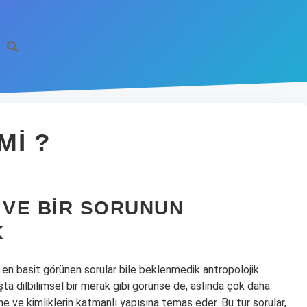
MI ?
N VE BIR SORUNUN
K
n en basit görünen sorular bile beklenmedik antropolojik
şta dilbilimsel bir merak gibi görünse de, aslında çok daha
ine ve kimliklerin katmanlı yapısına temas eder. Bu tür sorular,