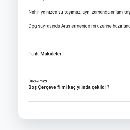
Nehir, yalnızca su taşımaz; aynı zamanda anlam taşı
Dgg sayfasında Aras ermenice mi üzerine hazırlana
Tarih:
Makaleler
Önceki Yazı
Boş Çerçeve filmi kaç yılında çekildi ?