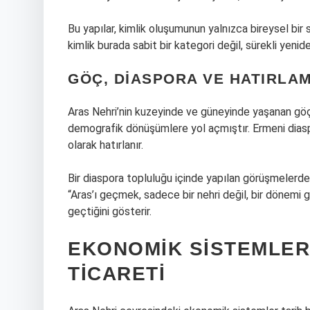
Bu yapılar, kimlik oluşumunun yalnızca bireysel bir 
kimlik
burada sabit bir kategori değil, sürekli yeniden 
GÖÇ, DIASPORA VE HATIRLAM
Aras Nehri’nin kuzeyinde ve güneyinde yaşanan göç h
demografik dönüşümlere yol açmıştır. Ermeni diaspo
olarak hatırlanır.
Bir diaspora topluluğu içinde yapılan görüşmelerde, y
“Aras’ı geçmek, sadece bir nehri değil, bir dönemi g
geçtiğini gösterir.
EKONOMIK SISTEMLER:
TICARETI