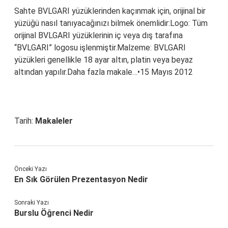
Sahte BVLGARI yüzüklerinden kaçınmak için, orijinal bir
yüzüğü nasıl tanıyacağınızı bilmek önemlidir:Logo: Tüm
orijinal BVLGARI yüzüklerinin iç veya dış tarafına
“BVLGARI” logosu işlenmiştir.Malzeme: BVLGARI
yüzükleri genellikle 18 ayar altın, platin veya beyaz
altından yapılır.Daha fazla makale…•15 Mayıs 2012
Tarih:
Makaleler
Önceki Yazı
En Sık Görülen Prezentasyon Nedir
Sonraki Yazı
Burslu Öğrenci Nedir