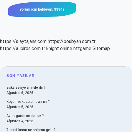
https://slaytajans.com
https://boubyan.com.tr
https://allbirds.com.tr
knight online
nttgame
Sitemap
SIDEBAR
SON YAZILAR
Boks seviyeleri nelerdir ?
Ağustos 6, 2026
Koyun ve kuzu eti aynı mı ?
Ağustos 5, 2026
Avantgarde ne demek ?
Ağustos 4, 2026
7. sınıf kıssa ne anlama gelir ?