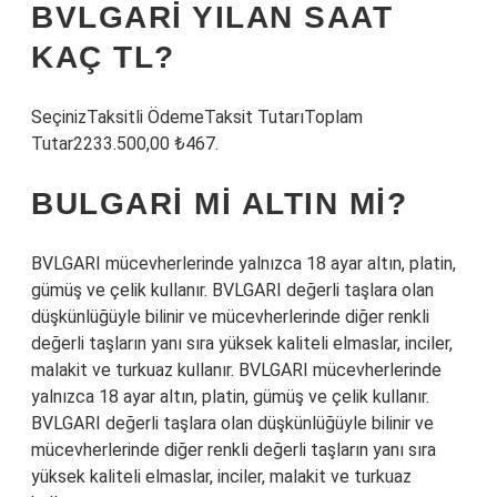
BVLGARI YILAN SAAT
KAÇ TL?
SeçinizTaksitli ÖdemeTaksit TutarıToplam
Tutar2233.500,00 ₺467.
BULGARI MI ALTIN MI?
BVLGARI mücevherlerinde yalnızca 18 ayar altın, platin,
gümüş ve çelik kullanır. BVLGARI değerli taşlara olan
düşkünlüğüyle bilinir ve mücevherlerinde diğer renkli
değerli taşların yanı sıra yüksek kaliteli elmaslar, inciler,
malakit ve turkuaz kullanır. BVLGARI mücevherlerinde
yalnızca 18 ayar altın, platin, gümüş ve çelik kullanır.
BVLGARI değerli taşlara olan düşkünlüğüyle bilinir ve
mücevherlerinde diğer renkli değerli taşların yanı sıra
yüksek kaliteli elmaslar, inciler, malakit ve turkuaz