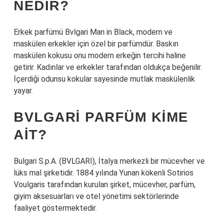
NEDIR?
Erkek parfümü Bvlgari Man in Black, modern ve
maskülen erkekler için özel bir parfümdür. Baskın
maskülen kokusu onu modern erkeğin tercihi haline
getirir. Kadınlar ve erkekler tarafından oldukça beğenilir.
İçerdiği odunsu kokular sayesinde mutlak maskülenlik
yayar.
BVLGARI PARFÜM KIME
AIT?
Bulgari S.p.A. (BVLGARI), İtalya merkezli bir mücevher ve
lüks mal şirketidir. 1884 yılında Yunan kökenli Sotirios
Voulgaris tarafından kurulan şirket, mücevher, parfüm,
giyim aksesuarları ve otel yönetimi sektörlerinde
faaliyet göstermektedir.