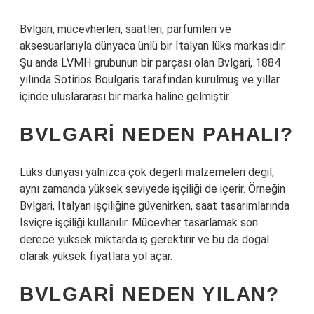
Bvlgari, mücevherleri, saatleri, parfümleri ve
aksesuarlarıyla dünyaca ünlü bir İtalyan lüks markasıdır.
Şu anda LVMH grubunun bir parçası olan Bvlgari, 1884
yılında Sotirios Boulgaris tarafından kurulmuş ve yıllar
içinde uluslararası bir marka haline gelmiştir.
BVLGARI NEDEN PAHALI?
Lüks dünyası yalnızca çok değerli malzemeleri değil,
aynı zamanda yüksek seviyede işçiliği de içerir. Örneğin
Bvlgari, İtalyan işçiliğine güvenirken, saat tasarımlarında
İsviçre işçiliği kullanılır. Mücevher tasarlamak son
derece yüksek miktarda iş gerektirir ve bu da doğal
olarak yüksek fiyatlara yol açar.
BVLGARI NEDEN YILAN?