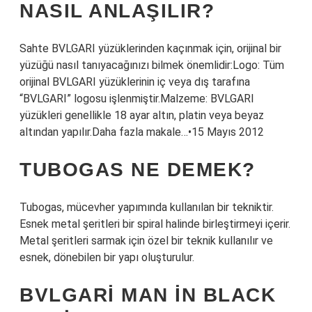
NASIL ANLAŞILIR?
Sahte BVLGARI yüzüklerinden kaçınmak için, orijinal bir
yüzüğü nasıl tanıyacağınızı bilmek önemlidir:Logo: Tüm
orijinal BVLGARI yüzüklerinin iç veya dış tarafına
“BVLGARI” logosu işlenmiştir.Malzeme: BVLGARI
yüzükleri genellikle 18 ayar altın, platin veya beyaz
altından yapılır.Daha fazla makale…•15 Mayıs 2012
TUBOGAS NE DEMEK?
Tubogas, mücevher yapımında kullanılan bir tekniktir.
Esnek metal şeritleri bir spiral halinde birleştirmeyi içerir.
Metal şeritleri sarmak için özel bir teknik kullanılır ve
esnek, dönebilen bir yapı oluşturulur.
BVLGARI MAN IN BLACK