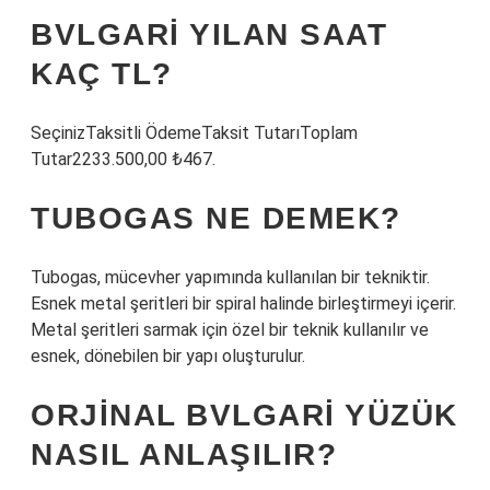
BVLGARI YILAN SAAT
KAÇ TL?
SeçinizTaksitli ÖdemeTaksit TutarıToplam
Tutar2233.500,00 ₺467.
TUBOGAS NE DEMEK?
Tubogas, mücevher yapımında kullanılan bir tekniktir.
Esnek metal şeritleri bir spiral halinde birleştirmeyi içerir.
Metal şeritleri sarmak için özel bir teknik kullanılır ve
esnek, dönebilen bir yapı oluşturulur.
ORJINAL BVLGARI YÜZÜK
NASIL ANLAŞILIR?