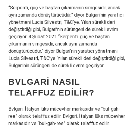
“Serpenti, güç ve baştan çıkarmanın simgesidir, ancak
aynı zamanda dönüştürücüdür,” diyor Bulgari’nin yaratıcı
yönetmeni Lucia Silvestri, T&C’ye. Yılan sürekli deri
değiştirdiği gibi, Bulgari’nin sürüngeni de sürekli evrim
geçiriyor. 4 Şubat 2021 “Serpenti, güç ve baştan
çıkarmanın simgesidir, ancak aynı zamanda
dönüştürücüdür,” diyor Bulgari’nin yaratıcı yönetmeni
Lucia Silvestri, T&C’ye. Yılan sürekli deri değiştirdiği gibi,
Bulgari’nin sürüngeni de sürekli evrim geçiriyor.
BVLGARI NASIL
TELAFFUZ EDILIR?
Bvlgari, İtalyan lüks mücevher markasıdır ve “bul-gah-
ree” olarak telaffuz edilir. Bvlgari, İtalyan lüks mücevher
markasıdır ve “bul-gah-ree” olarak telaffuz edilir.