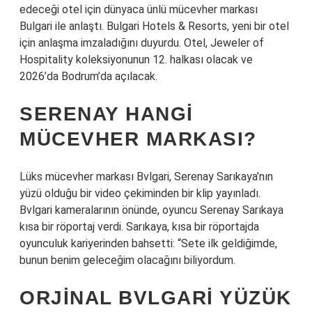
edeceği otel için dünyaca ünlü mücevher markası
Bulgari ile anlaştı. Bulgari Hotels & Resorts, yeni bir otel
için anlaşma imzaladığını duyurdu. Otel, Jeweler of
Hospitality koleksiyonunun 12. halkası olacak ve
2026’da Bodrum’da açılacak.
SERENAY HANGI
MÜCEVHER MARKASI?
Lüks mücevher markası Bvlgari, Serenay Sarıkaya’nın
yüzü olduğu bir video çekiminden bir klip yayınladı.
Bvlgari kameralarının önünde, oyuncu Serenay Sarıkaya
kısa bir röportaj verdi. Sarıkaya, kısa bir röportajda
oyunculuk kariyerinden bahsetti: “Sete ilk geldiğimde,
bunun benim geleceğim olacağını biliyordum.
ORJINAL BVLGARI YÜZÜK