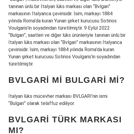
tanınan ünlü bir İtalyan lüks markası olan “Bvlgari”
markasının İtalyanca çevirisidir. İsim, markayı 1884
yılında Roma’da kuran Yunan şirket kurucusu Sotirios
Voulgaris’in soyadından türetilmiştir. 9 Eylül 2022
“Bulgari”, saatleri ve diğer lüks ürünleriyle tanınan ünlü bir
İtalyan lüks markası olan “Bvlgari” markasının İtalyanca
çevirisidir. İsim, markayı 1884 yılında Roma’da kuran
Yunan şirket kurucusu Sotirios Voulgaris’in soyadından
türetilmiştir.
BVLGARI MI BULGARI MI?
İtalyan lüks mücevher markası BVLGARI’nin ismi
“Bulgari” olarak telaffuz ediliyor.
BVLGARI TÜRK MARKASI
MI?