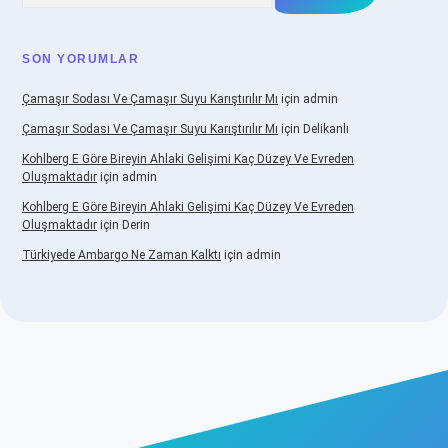
SON YORUMLAR
Çamaşır Sodası Ve Çamaşır Suyu Karıştırılır Mı
için
admin
Çamaşır Sodası Ve Çamaşır Suyu Karıştırılır Mı
için
Delikanlı
Kohlberg E Göre Bireyin Ahlaki Gelişimi Kaç Düzey Ve Evreden
Oluşmaktadır
için
admin
Kohlberg E Göre Bireyin Ahlaki Gelişimi Kaç Düzey Ve Evreden
Oluşmaktadır
için
Derin
Türkiyede Ambargo Ne Zaman Kalktı
için
admin
vdcasino