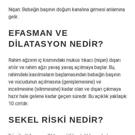
Nişan: Bebeğin başının doğum kanalına girmesi anlamına
gelir.
EFASMAN VE
DILATASYON NEDIR?
Rahim ağzının iç kısmındaki mukus tıkacı (nişan) dışarı
atılır ve rahim ağzı yavaş yavaş açılmaya başlar. Bu,
rahimdeki kasılmaların başlamasından bebeğin başının
ve vücudunun açılmasına (genişlemesine) ve
incelmesine (silinmesine) kadar olan ve dışarı çıkmaya
hazır hale gelene kadar geçen süredir. Bu açıklık yaklaşık
10 cm’dir.
SEKEL RISKI NEDIR?