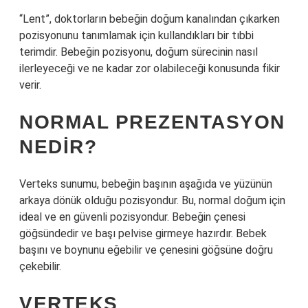
“Lent”, doktorların bebeğin doğum kanalından çıkarken
pozisyonunu tanımlamak için kullandıkları bir tıbbi
terimdir. Bebeğin pozisyonu, doğum sürecinin nasıl
ilerleyeceği ve ne kadar zor olabileceği konusunda fikir
verir.
NORMAL PREZENTASYON
NEDIR?
Verteks sunumu, bebeğin başının aşağıda ve yüzünün
arkaya dönük olduğu pozisyondur. Bu, normal doğum için
ideal ve en güvenli pozisyondur. Bebeğin çenesi
göğsündedir ve başı pelvise girmeye hazırdır. Bebek
başını ve boynunu eğebilir ve çenesini göğsüne doğru
çekebilir.
VERTEKS