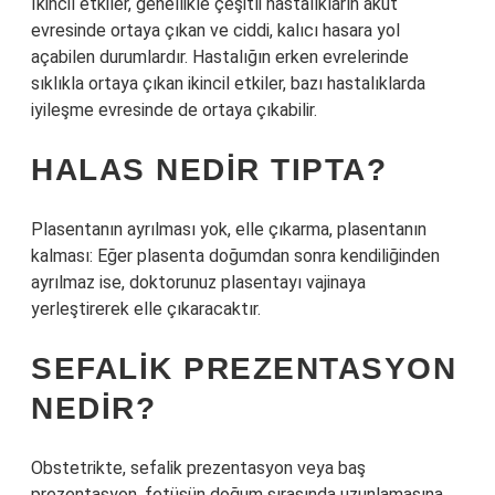
İkincil etkiler, genellikle çeşitli hastalıkların akut
evresinde ortaya çıkan ve ciddi, kalıcı hasara yol
açabilen durumlardır. Hastalığın erken evrelerinde
sıklıkla ortaya çıkan ikincil etkiler, bazı hastalıklarda
iyileşme evresinde de ortaya çıkabilir.
HALAS NEDIR TIPTA?
Plasentanın ayrılması yok, elle çıkarma, plasentanın
kalması: Eğer plasenta doğumdan sonra kendiliğinden
ayrılmaz ise, doktorunuz plasentayı vajinaya
yerleştirerek elle çıkaracaktır.
SEFALIK PREZENTASYON
NEDIR?
Obstetrikte, sefalik prezentasyon veya baş
prezentasyon, fetüsün doğum sırasında uzunlamasına