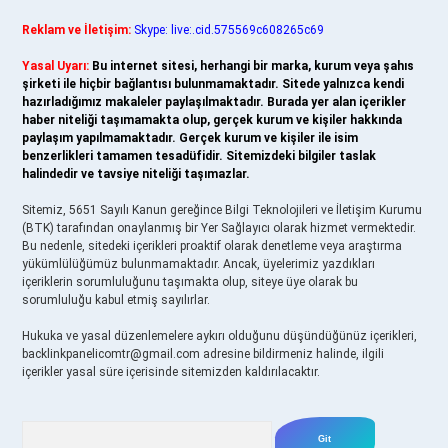
Reklam ve İletişim:
Skype: live:.cid.575569c608265c69
Yasal Uyarı:
Bu internet sitesi, herhangi bir marka, kurum veya şahıs
şirketi ile hiçbir bağlantısı bulunmamaktadır. Sitede yalnızca kendi
hazırladığımız makaleler paylaşılmaktadır. Burada yer alan içerikler
haber niteliği taşımamakta olup, gerçek kurum ve kişiler hakkında
paylaşım yapılmamaktadır. Gerçek kurum ve kişiler ile isim
benzerlikleri tamamen tesadüfidir. Sitemizdeki bilgiler taslak
halindedir ve tavsiye niteliği taşımazlar.
Sitemiz, 5651 Sayılı Kanun gereğince Bilgi Teknolojileri ve İletişim Kurumu
(BTK) tarafından onaylanmış bir Yer Sağlayıcı olarak hizmet vermektedir.
Bu nedenle, sitedeki içerikleri proaktif olarak denetleme veya araştırma
yükümlülüğümüz bulunmamaktadır. Ancak, üyelerimiz yazdıkları
içeriklerin sorumluluğunu taşımakta olup, siteye üye olarak bu
sorumluluğu kabul etmiş sayılırlar.
Hukuka ve yasal düzenlemelere aykırı olduğunu düşündüğünüz içerikleri,
backlinkpanelicomtr@gmail.com
adresine bildirmeniz halinde, ilgili
içerikler yasal süre içerisinde sitemizden kaldırılacaktır.
Arama