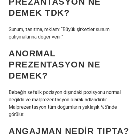
PREZANTASYON NE
DEMEK TDK?
Sunum, tanıtma, reklam: “Büyük şirketler sunum
çalışmalarına değer verir.”
ANORMAL
PREZENTASYON NE
DEMEK?
Bebeğin sefalik pozisyon dışındaki pozisyonu normal
değildir ve malprezentasyon olarak adlandırılır.
Malprezentasyon tüm doğumların yaklaşık %5’inde
görülür.
ANGAJMAN NEDIR TIPTA?