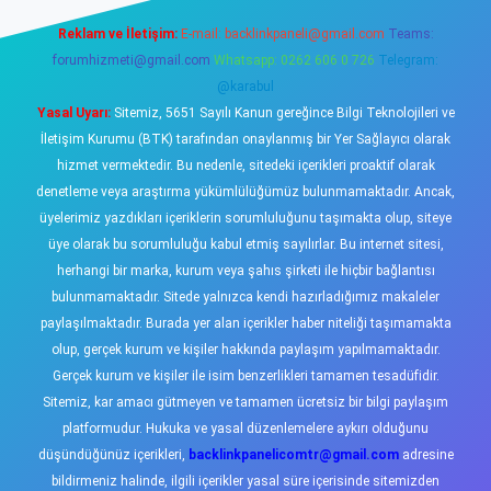
Reklam ve İletişim:
E-mail:
backlinkpaneli@gmail.com
Teams:
forumhizmeti@gmail.com
Whatsapp: 0262 606 0 726
Telegram:
@karabul
Yasal Uyarı:
Sitemiz, 5651 Sayılı Kanun gereğince Bilgi Teknolojileri ve
İletişim Kurumu (BTK) tarafından onaylanmış bir Yer Sağlayıcı olarak
hizmet vermektedir. Bu nedenle, sitedeki içerikleri proaktif olarak
denetleme veya araştırma yükümlülüğümüz bulunmamaktadır. Ancak,
üyelerimiz yazdıkları içeriklerin sorumluluğunu taşımakta olup, siteye
üye olarak bu sorumluluğu kabul etmiş sayılırlar. Bu internet sitesi,
herhangi bir marka, kurum veya şahıs şirketi ile hiçbir bağlantısı
bulunmamaktadır. Sitede yalnızca kendi hazırladığımız makaleler
paylaşılmaktadır. Burada yer alan içerikler haber niteliği taşımamakta
olup, gerçek kurum ve kişiler hakkında paylaşım yapılmamaktadır.
Gerçek kurum ve kişiler ile isim benzerlikleri tamamen tesadüfidir.
Sitemiz, kar amacı gütmeyen ve tamamen ücretsiz bir bilgi paylaşım
platformudur. Hukuka ve yasal düzenlemelere aykırı olduğunu
düşündüğünüz içerikleri,
backlinkpanelicomtr@gmail.com
adresine
bildirmeniz halinde, ilgili içerikler yasal süre içerisinde sitemizden