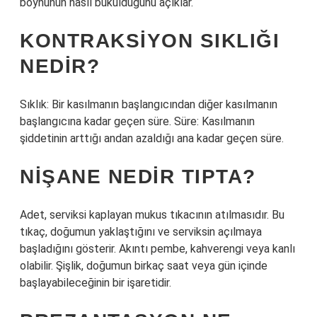
boynunun nasıl büküldüğünü açıklar.
KONTRAKSIYON SIKLIĞI
NEDIR?
Sıklık: Bir kasılmanın başlangıcından diğer kasılmanın
başlangıcına kadar geçen süre. Süre: Kasılmanın
şiddetinin arttığı andan azaldığı ana kadar geçen süre.
NIŞANE NEDIR TIPTA?
Adet, serviksi kaplayan mukus tıkacının atılmasıdır. Bu
tıkaç, doğumun yaklaştığını ve serviksin açılmaya
başladığını gösterir. Akıntı pembe, kahverengi veya kanlı
olabilir. Şişlik, doğumun birkaç saat veya gün içinde
başlayabileceğinin bir işaretidir.