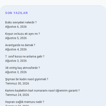
SIDEBAR
SON YAZILAR
Boks seviyeleri nelerdir ?
Ağustos 6, 2026
Koyun ve kuzu eti aynı mı ?
Ağustos 5, 2026
Avantgarde ne demek ?
Ağustos 4, 2026
7. sınıf kıssa ne anlama gelir ?
Ağustos 3, 2026
38 cmHg kaç atmosferdir ?
Ağustos 3, 2026
Şişman bir kadın nasıl giyinmeli ?
Temmuz 30, 2026
Kartımı kaybettim kart numaramı nasıl öğrenirim garanti ?
Temmuz 24, 2026
Hayvan sağlık memuru nedir ?