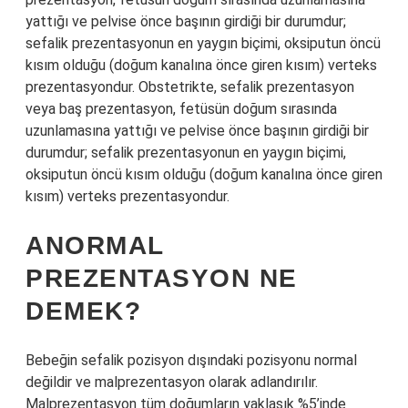
yattığı ve pelvise önce başının girdiği bir durumdur;
sefalik prezentasyonun en yaygın biçimi, oksiputun öncü
kısım olduğu (doğum kanalına önce giren kısım) verteks
prezentasyondur. Obstetrikte, sefalik prezentasyon
veya baş prezentasyon, fetüsün doğum sırasında
uzunlamasına yattığı ve pelvise önce başının girdiği bir
durumdur; sefalik prezentasyonun en yaygın biçimi,
oksiputun öncü kısım olduğu (doğum kanalına önce giren
kısım) verteks prezentasyondur.
ANORMAL
PREZENTASYON NE
DEMEK?
Bebeğin sefalik pozisyon dışındaki pozisyonu normal
değildir ve malprezentasyon olarak adlandırılır.
Malprezentasyon tüm doğumların yaklaşık %5’inde