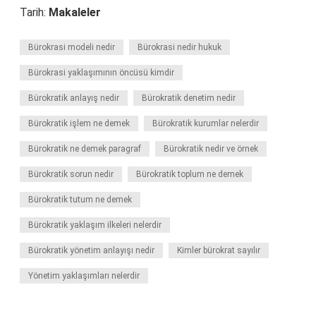
Tarih:
Makaleler
Bürokrasi modeli nedir
Bürokrasi nedir hukuk
Bürokrasi yaklaşımının öncüsü kimdir
Bürokratik anlayış nedir
Bürokratik denetim nedir
Bürokratik işlem ne demek
Bürokratik kurumlar nelerdir
Bürokratik ne demek paragraf
Bürokratik nedir ve örnek
Bürokratik sorun nedir
Bürokratik toplum ne demek
Bürokratik tutum ne demek
Bürokratik yaklaşım ilkeleri nelerdir
Bürokratik yönetim anlayışı nedir
Kimler bürokrat sayılır
Yönetim yaklaşımları nelerdir