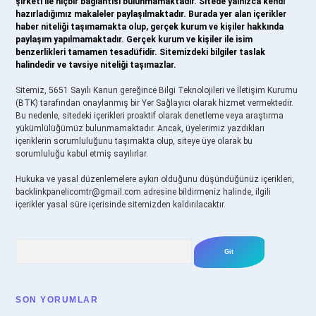
şirketi ile hiçbir bağlantısı bulunmamaktadır. Sitede yalnızca kendi
hazırladığımız makaleler paylaşılmaktadır. Burada yer alan içerikler
haber niteliği taşımamakta olup, gerçek kurum ve kişiler hakkında
paylaşım yapılmamaktadır. Gerçek kurum ve kişiler ile isim
benzerlikleri tamamen tesadüfidir. Sitemizdeki bilgiler taslak
halindedir ve tavsiye niteliği taşımazlar.
Sitemiz, 5651 Sayılı Kanun gereğince Bilgi Teknolojileri ve İletişim Kurumu
(BTK) tarafından onaylanmış bir Yer Sağlayıcı olarak hizmet vermektedir.
Bu nedenle, sitedeki içerikleri proaktif olarak denetleme veya araştırma
yükümlülüğümüz bulunmamaktadır. Ancak, üyelerimiz yazdıkları
içeriklerin sorumluluğunu taşımakta olup, siteye üye olarak bu
sorumluluğu kabul etmiş sayılırlar.
Hukuka ve yasal düzenlemelere aykırı olduğunu düşündüğünüz içerikleri,
backlinkpanelicomtr@gmail.com
adresine bildirmeniz halinde, ilgili
içerikler yasal süre içerisinde sitemizden kaldırılacaktır.
Arama
SON YORUMLAR