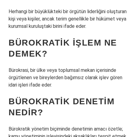
Herhangi bir büyüklükteki bir örgütün liderliğini oluşturan
kişi veya kişiler, ancak terim genellikle bir hükümet veya
kurumsal kuruluştaki birini ifade eder.
BÜROKRATIK IŞLEM NE
DEMEK?
Bürokrasi, bir ülke veya toplumsal mekan içerisinde
örgütlenen ve bireylerden bağımsız olarak işlev gören
idari işleri ifade eder.
BÜROKRATIK DENETIM
NEDIR?
Bürokratik yönetim biçiminde denetimin amacı özetle;
kamu yönetiminin işleyişindeki aksaklıkları tespit etmek,