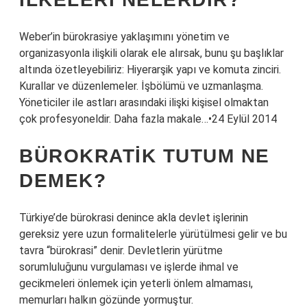
Weber’in bürokrasiye yaklaşımını yönetim ve
organizasyonla ilişkili olarak ele alırsak, bunu şu başlıklar
altında özetleyebiliriz: Hiyerarşik yapı ve komuta zinciri.
Kurallar ve düzenlemeler. İşbölümü ve uzmanlaşma.
Yöneticiler ile astları arasındaki ilişki kişisel olmaktan
çok profesyoneldir. Daha fazla makale…•24 Eylül 2014
BÜROKRATIK TUTUM NE
DEMEK?
Türkiye’de bürokrasi denince akla devlet işlerinin
gereksiz yere uzun formalitelerle yürütülmesi gelir ve bu
tavra “bürokrasi” denir. Devletlerin yürütme
sorumluluğunu vurgulaması ve işlerde ihmal ve
gecikmeleri önlemek için yeterli önlem almaması,
memurları halkın gözünde yormuştur.