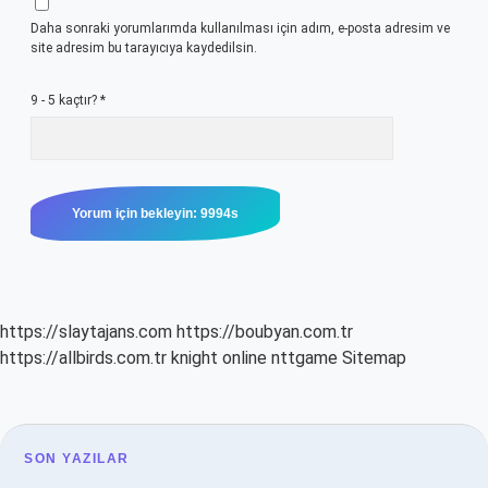
Daha sonraki yorumlarımda kullanılması için adım, e-posta adresim ve
site adresim bu tarayıcıya kaydedilsin.
9 - 5 kaçtır?
*
https://slaytajans.com
https://boubyan.com.tr
https://allbirds.com.tr
knight online
nttgame
Sitemap
SIDEBAR
SON YAZILAR