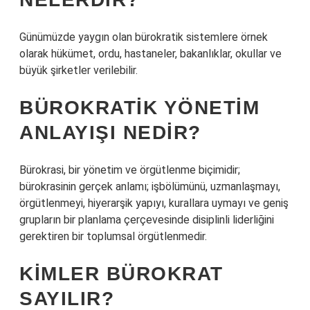
Günümüzde yaygın olan bürokratik sistemlere örnek
olarak hükümet, ordu, hastaneler, bakanlıklar, okullar ve
büyük şirketler verilebilir.
BÜROKRATIK YÖNETIM
ANLAYIŞI NEDIR?
Bürokrasi, bir yönetim ve örgütlenme biçimidir;
bürokrasinin gerçek anlamı; işbölümünü, uzmanlaşmayı,
örgütlenmeyi, hiyerarşik yapıyı, kurallara uymayı ve geniş
grupların bir planlama çerçevesinde disiplinli liderliğini
gerektiren bir toplumsal örgütlenmedir.
KIMLER BÜROKRAT
SAYILIR?