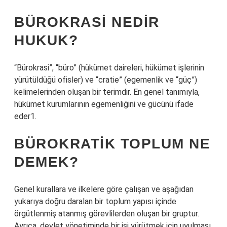
BÜROKRASI NEDIR
HUKUK?
“Bürokrasi”, “büro” (hükümet daireleri, hükümet işlerinin
yürütüldüğü ofisler) ve “cratie” (egemenlik ve “güç”)
kelimelerinden oluşan bir terimdir. En genel tanımıyla,
hükümet kurumlarının egemenliğini ve gücünü ifade
eder1.
BÜROKRATIK TOPLUM NE
DEMEK?
Genel kurallara ve ilkelere göre çalışan ve aşağıdan
yukarıya doğru daralan bir toplum yapısı içinde
örgütlenmiş atanmış görevlilerden oluşan bir gruptur.
Ayrıca, devlet yönetiminde bir işi yürütmek için uyulması