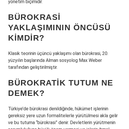
yönetim biçimidir.
BÜROKRASI
YAKLAŞIMININ ÖNCÜSÜ
KIMDIR?
Klasik teorinin üçüncü yaklaşımı olan bürokrasi, 20.
yüzyılın başlarında Alman sosyolog Max Weber
tarafından geliştirilmiştir.
BÜROKRATIK TUTUM NE
DEMEK?
Türkiye’de bürokrasi denildiğinde, hükümet işlerinin
gereksiz yere uzun formalitelerle yürütülmesi akla gelir
ve bu tutuma “bürokrasi” denir. Devletlerin yürütmenin