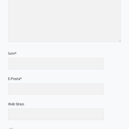
İsim*
E-Posta*
Web Sitesi