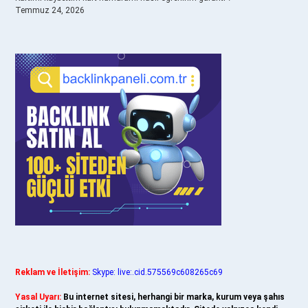
Temmuz 24, 2026
Reklam ve İletişim:
Skype: live:.cid.575569c608265c69
Yasal Uyarı:
Bu internet sitesi, herhangi bir marka, kurum veya şahıs