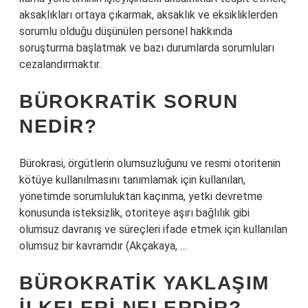
aksaklıkları ortaya çıkarmak, aksaklık ve eksikliklerden
sorumlu olduğu düşünülen personel hakkında
soruşturma başlatmak ve bazı durumlarda sorumluları
cezalandırmaktır.
BÜROKRATIK SORUN
NEDIR?
Bürokrasi, örgütlerin olumsuzluğunu ve resmi otoritenin
kötüye kullanılmasını tanımlamak için kullanılan,
yönetimde sorumluluktan kaçınma, yetki devretme
konusunda isteksizlik, otoriteye aşırı bağlılık gibi
olumsuz davranış ve süreçleri ifade etmek için kullanılan
olumsuz bir kavramdır (Akçakaya, …
BÜROKRATIK YAKLAŞIM
ILKELERI NELERDIR?