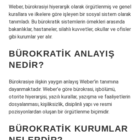
Weber, bürokrasiyi hiyerarşik olarak örgütlenmiş ve genel
kurallara ve ilkelere göre işleyen bir sosyal sistem olarak
tanımladı. Bu bürokratik sistemlerin örnekleri arasında
bakanlıklar, hastaneler, silahlı kuvvetler, okullar ve ofisler
gibi kurumlar yer alır.
BÜROKRATIK ANLAYIŞ
NEDIR?
Bürokrasiye ilişkin yaygın anlayış Weber’in tanımına
dayanmaktadır. Weber’e göre bürokrasi, işbölümü,
otorite hiyerarşisi, yazılı kurallar, yazışma ve faaliyetlerin
dosyalanması, kişiliksizlik, disiplinli yapı ve resmi
pozisyonlardan oluşan bir örgütlenme biçimidir.
BÜROKRATIK KURUMLAR
NELERDIR?