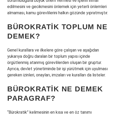
sorumluluğuna büyük önem vermesi ve işlerin ihmal
edilmesini ve gecikmesini önlemek için yeterli önlemleri
almaması, kamu görevlilerini halkın gözünde yıpratmıştır.
BÜROKRATIK TOPLUM NE
DEMEK?
Genel kurallara ve ilkelere göre çalışan ve aşağıdan
yukarıya doğru daralan bir toplum yapısı içinde
örgütlenmiş atanmış görevlilerden oluşan bir gruptur.
Ayrıca, devlet yönetiminde bir işi yürütmek için uyulması
gereken izinleri, onayları, imzaları ve kuralları da listeler.
BÜROKRATIK NE DEMEK
PARAGRAF?
“Bürokratik” kelimesinin en kısa ve en öz tanımı