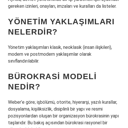
gereken izinleri, onayları, imzaları ve kuralları da listeler.
YÖNETIM YAKLAŞIMLARI
NELERDIR?
Yönetim yaklaşımları klasik, neoklasik (insan ilişkileri),
modern ve postmodern yaklaşımlar olarak
sınıflandırılabilir.
BÜROKRASI MODELI
NEDIR?
Weber’e göre; işbölümü, otorite, hiyerarşi, yazılı kurallar,
dosyalama, kişiliksizlik, disiplinli bir yapı ve resmi
pozisyonlardan oluşan bir organizasyon bürokrasinin yapı
taşlarıdır. Bu bakış açısından bürokrasi rasyonel bir