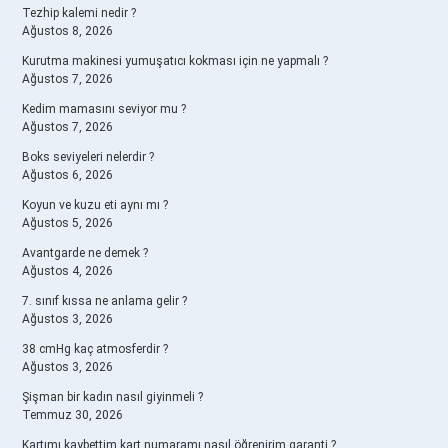
Tezhip kalemi nedir ?
Ağustos 8, 2026
Kurutma makinesi yumuşatıcı kokması için ne yapmalı ?
Ağustos 7, 2026
Kedim mamasını seviyor mu ?
Ağustos 7, 2026
Boks seviyeleri nelerdir ?
Ağustos 6, 2026
Koyun ve kuzu eti aynı mı ?
Ağustos 5, 2026
Avantgarde ne demek ?
Ağustos 4, 2026
7. sınıf kıssa ne anlama gelir ?
Ağustos 3, 2026
38 cmHg kaç atmosferdir ?
Ağustos 3, 2026
Şişman bir kadın nasıl giyinmeli ?
Temmuz 30, 2026
Kartımı kaybettim kart numaramı nasıl öğrenirim garanti ?