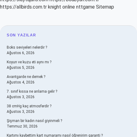
https://allbirds.com.tr
knight online
nttgame
Sitemap
SIDEBAR
SON YAZILAR
Boks seviyeleri nelerdir ?
Ağustos 6, 2026
Koyun ve kuzu eti aynı mı ?
Ağustos 5, 2026
Avantgarde ne demek ?
Ağustos 4, 2026
7. sınıf kıssa ne anlama gelir ?
Ağustos 3, 2026
38 cmHg kaç atmosferdir ?
Ağustos 3, 2026
Şişman bir kadın nasıl giyinmeli ?
Temmuz 30, 2026
Kartımı kaybettim kart numaramı nasıl öğrenirim garanti ?