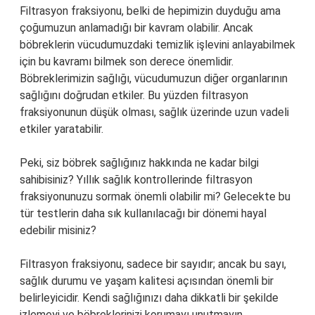
Filtrasyon fraksiyonu, belki de hepimizin duyduğu ama
çoğumuzun anlamadığı bir kavram olabilir. Ancak
böbreklerin vücudumuzdaki temizlik işlevini anlayabilmek
için bu kavramı bilmek son derece önemlidir.
Böbreklerimizin sağlığı, vücudumuzun diğer organlarının
sağlığını doğrudan etkiler. Bu yüzden filtrasyon
fraksiyonunun düşük olması, sağlık üzerinde uzun vadeli
etkiler yaratabilir.
Peki, siz böbrek sağlığınız hakkında ne kadar bilgi
sahibisiniz? Yıllık sağlık kontrollerinde filtrasyon
fraksiyonunuzu sormak önemli olabilir mi? Gelecekte bu
tür testlerin daha sık kullanılacağı bir dönemi hayal
edebilir misiniz?
Filtrasyon fraksiyonu, sadece bir sayıdır; ancak bu sayı,
sağlık durumu ve yaşam kalitesi açısından önemli bir
belirleyicidir. Kendi sağlığınızı daha dikkatli bir şekilde
izlemeyi ve böbreklerinizi korumayı unutmayın.