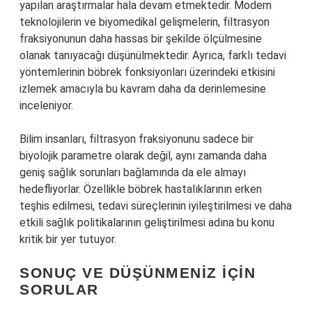
yapılan araştırmalar hala devam etmektedir. Modern
teknolojilerin ve biyomedikal gelişmelerin, filtrasyon
fraksiyonunun daha hassas bir şekilde ölçülmesine
olanak tanıyacağı düşünülmektedir. Ayrıca, farklı tedavi
yöntemlerinin böbrek fonksiyonları üzerindeki etkisini
izlemek amacıyla bu kavram daha da derinlemesine
inceleniyor.
Bilim insanları, filtrasyon fraksiyonunu sadece bir
biyolojik parametre olarak değil, aynı zamanda daha
geniş sağlık sorunları bağlamında da ele almayı
hedefliyorlar. Özellikle böbrek hastalıklarının erken
teşhis edilmesi, tedavi süreçlerinin iyileştirilmesi ve daha
etkili sağlık politikalarının geliştirilmesi adına bu konu
kritik bir yer tutuyor.
SONUÇ VE DÜŞÜNMENIZ İÇIN
SORULAR