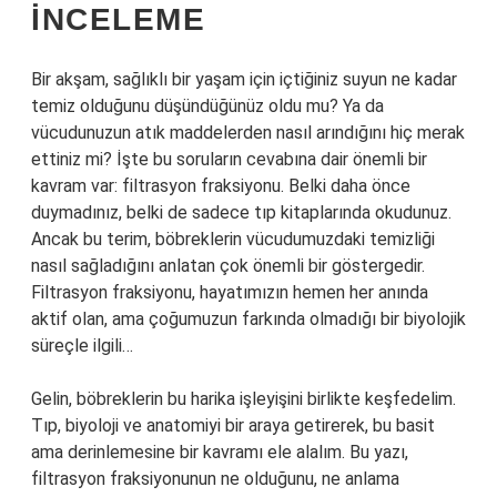
İNCELEME
Bir akşam, sağlıklı bir yaşam için içtiğiniz suyun ne kadar
temiz olduğunu düşündüğünüz oldu mu? Ya da
vücudunuzun atık maddelerden nasıl arındığını hiç merak
ettiniz mi? İşte bu soruların cevabına dair önemli bir
kavram var: filtrasyon fraksiyonu. Belki daha önce
duymadınız, belki de sadece tıp kitaplarında okudunuz.
Ancak bu terim, böbreklerin vücudumuzdaki temizliği
nasıl sağladığını anlatan çok önemli bir göstergedir.
Filtrasyon fraksiyonu, hayatımızın hemen her anında
aktif olan, ama çoğumuzun farkında olmadığı bir biyolojik
süreçle ilgili…
Gelin, böbreklerin bu harika işleyişini birlikte keşfedelim.
Tıp, biyoloji ve anatomiyi bir araya getirerek, bu basit
ama derinlemesine bir kavramı ele alalım. Bu yazı,
filtrasyon fraksiyonunun ne olduğunu, ne anlama