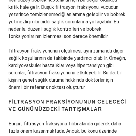
kritik hale gelir. Düşük filtrasyon fraksiyonu, vücudun
yeterince temizlenemediği anlamına gelebilir ve böbrek
yetmezliği gibi ciddi sağlık sorunlarına yol açabilir. Bu
nedenle, düzenli sağlık kontrolleri ve böbrek
fonksiyonlarının izlenmesi son derece önemlidir.
Filtrasyon fraksiyonunun ölçülmesi, aynı zamanda diğer
sağlık koşullarının da takibinde yardımcı olabilir. Örneğin,
kardiyovasküler hastalıklar veya hipertansiyon gibi
sorunlar, filtrasyon fraksiyonunu etkileyebilir. Bu da, bir
kişinin genel sağlık durumu hakkında doktorlar için
önemli bir referans noktası oluşturur.
FILTRASYON FRAKSIYONUNUN GELECEĞI
VE GÜNÜMÜZDEKI TARTIŞMALAR
Bugün, filtrasyon fraksiyonu tıbbi alanda giderek daha
fazla önem kazanmaktadır. Ancak, bu konu üzerinde