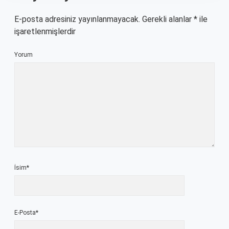
E-posta adresiniz yayınlanmayacak.
Gerekli alanlar
*
ile
işaretlenmişlerdir
Yorum
İsim*
E-Posta*