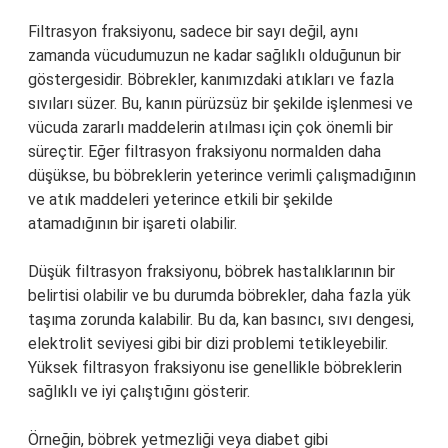
Filtrasyon fraksiyonu, sadece bir sayı değil, aynı
zamanda vücudumuzun ne kadar sağlıklı olduğunun bir
göstergesidir. Böbrekler, kanımızdaki atıkları ve fazla
sıvıları süzer. Bu, kanın pürüzsüz bir şekilde işlenmesi ve
vücuda zararlı maddelerin atılması için çok önemli bir
süreçtir. Eğer filtrasyon fraksiyonu normalden daha
düşükse, bu böbreklerin yeterince verimli çalışmadığının
ve atık maddeleri yeterince etkili bir şekilde
atamadığının bir işareti olabilir.
Düşük filtrasyon fraksiyonu, böbrek hastalıklarının bir
belirtisi olabilir ve bu durumda böbrekler, daha fazla yük
taşıma zorunda kalabilir. Bu da, kan basıncı, sıvı dengesi,
elektrolit seviyesi gibi bir dizi problemi tetikleyebilir.
Yüksek filtrasyon fraksiyonu ise genellikle böbreklerin
sağlıklı ve iyi çalıştığını gösterir.
Örneğin, böbrek yetmezliği veya diabet gibi