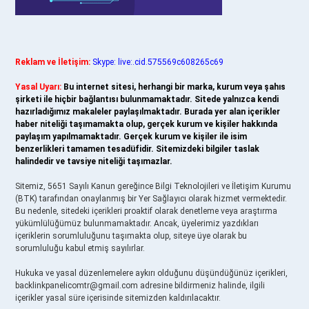
Reklam ve İletişim:
Skype: live:.cid.575569c608265c69
Yasal Uyarı:
Bu internet sitesi, herhangi bir marka, kurum veya şahıs
şirketi ile hiçbir bağlantısı bulunmamaktadır. Sitede yalnızca kendi
hazırladığımız makaleler paylaşılmaktadır. Burada yer alan içerikler
haber niteliği taşımamakta olup, gerçek kurum ve kişiler hakkında
paylaşım yapılmamaktadır. Gerçek kurum ve kişiler ile isim
benzerlikleri tamamen tesadüfidir. Sitemizdeki bilgiler taslak
halindedir ve tavsiye niteliği taşımazlar.
Sitemiz, 5651 Sayılı Kanun gereğince Bilgi Teknolojileri ve İletişim Kurumu
(BTK) tarafından onaylanmış bir Yer Sağlayıcı olarak hizmet vermektedir.
Bu nedenle, sitedeki içerikleri proaktif olarak denetleme veya araştırma
yükümlülüğümüz bulunmamaktadır. Ancak, üyelerimiz yazdıkları
içeriklerin sorumluluğunu taşımakta olup, siteye üye olarak bu
sorumluluğu kabul etmiş sayılırlar.
Hukuka ve yasal düzenlemelere aykırı olduğunu düşündüğünüz içerikleri,
backlinkpanelicomtr@gmail.com
adresine bildirmeniz halinde, ilgili
içerikler yasal süre içerisinde sitemizden kaldırılacaktır.