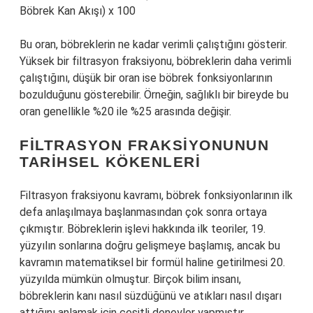
Böbrek Kan Akışı) x 100
Bu oran, böbreklerin ne kadar verimli çalıştığını gösterir.
Yüksek bir filtrasyon fraksiyonu, böbreklerin daha verimli
çalıştığını, düşük bir oran ise böbrek fonksiyonlarının
bozulduğunu gösterebilir. Örneğin, sağlıklı bir bireyde bu
oran genellikle %20 ile %25 arasında değişir.
FILTRASYON FRAKSIYONUNUN
TARIHSEL KÖKENLERI
Filtrasyon fraksiyonu kavramı, böbrek fonksiyonlarının ilk
defa anlaşılmaya başlanmasından çok sonra ortaya
çıkmıştır. Böbreklerin işlevi hakkında ilk teoriler, 19.
yüzyılın sonlarına doğru gelişmeye başlamış, ancak bu
kavramın matematiksel bir formül haline getirilmesi 20.
yüzyılda mümkün olmuştur. Birçok bilim insanı,
böbreklerin kanı nasıl süzdüğünü ve atıkları nasıl dışarı
attığını anlamak için çeşitli deneyler yapmıştır.