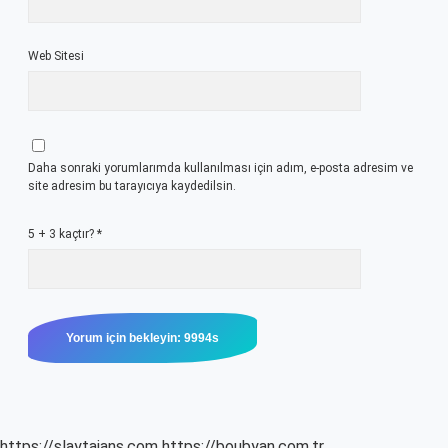
Web Sitesi
Daha sonraki yorumlarımda kullanılması için adım, e-posta adresim ve
site adresim bu tarayıcıya kaydedilsin.
5 + 3 kaçtır?
*
https://slaytajans.com
https://boubyan.com.tr