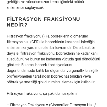
geldiğini ve vücudumuzun temizliğindeki rolünü
anlamanızı sağlayacak.
FILTRASYON FRAKSIYONU
NEDIR?
Filtrasyon fraksiyonu (FF), böbreklerin glomerüler
filtrasyon hızı (GFR) ile böbreklerin kanı nasıl işlediğini
anlamamıza yardımcı olan bir kavramdır. Daha basit bir
deyişle, filtrasyon fraksiyonu, böbreklerin ne kadar kanı
süzdüğünü ve bunun ne kadarının vücuda geri döndüğünü
gösterir. Bu oran, böbrek fonksiyonlarını
değerlendirmede kritik bir ölçümdür ve genellikle sağlık
profesyonelleri tarafından böbrek hastalıkları veya
böbrek yetmezliği gibi durumları izlemek için kullanılır.
Filtrasyon fraksiyonu, şu şekilde hesaplanır:
– Filtrasyon Fraksiyonu = (Glomerüler Filtrasyon Hızı /