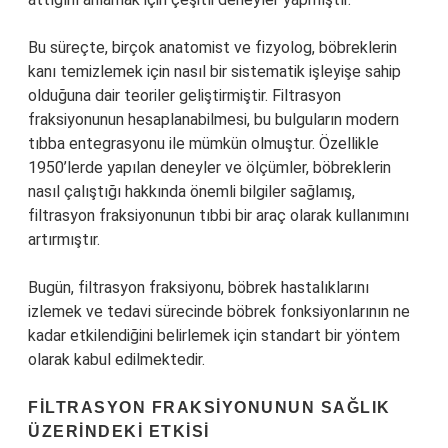
Bu süreçte, birçok anatomist ve fizyolog, böbreklerin
kanı temizlemek için nasıl bir sistematik işleyişe sahip
olduğuna dair teoriler geliştirmiştir. Filtrasyon
fraksiyonunun hesaplanabilmesi, bu bulguların modern
tıbba entegrasyonu ile mümkün olmuştur. Özellikle
1950’lerde yapılan deneyler ve ölçümler, böbreklerin
nasıl çalıştığı hakkında önemli bilgiler sağlamış,
filtrasyon fraksiyonunun tıbbi bir araç olarak kullanımını
artırmıştır.
Bugün, filtrasyon fraksiyonu, böbrek hastalıklarını
izlemek ve tedavi sürecinde böbrek fonksiyonlarının ne
kadar etkilendiğini belirlemek için standart bir yöntem
olarak kabul edilmektedir.
FILTRASYON FRAKSIYONUNUN SAĞLIK
ÜZERINDEKI ETKISI