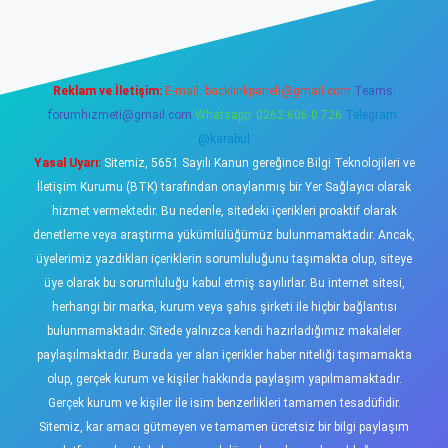
Reklam ve İletişim:
E-mail:
backlinkpaneli@gmail.com
Teams:
forumhizmeti@gmail.com
Whatsapp: 0262 606 0 726
Telegram:
@karabul
Yasal Uyarı:
Sitemiz, 5651 Sayılı Kanun gereğince Bilgi Teknolojileri ve
İletişim Kurumu (BTK) tarafından onaylanmış bir Yer Sağlayıcı olarak
hizmet vermektedir. Bu nedenle, sitedeki içerikleri proaktif olarak
denetleme veya araştırma yükümlülüğümüz bulunmamaktadır. Ancak,
üyelerimiz yazdıkları içeriklerin sorumluluğunu taşımakta olup, siteye
üye olarak bu sorumluluğu kabul etmiş sayılırlar. Bu internet sitesi,
herhangi bir marka, kurum veya şahıs şirketi ile hiçbir bağlantısı
bulunmamaktadır. Sitede yalnızca kendi hazırladığımız makaleler
paylaşılmaktadır. Burada yer alan içerikler haber niteliği taşımamakta
olup, gerçek kurum ve kişiler hakkında paylaşım yapılmamaktadır.
Gerçek kurum ve kişiler ile isim benzerlikleri tamamen tesadüfidir.
Sitemiz, kar amacı gütmeyen ve tamamen ücretsiz bir bilgi paylaşım