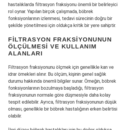
hastalıklarda filtrasyon fraksiyonu önemli bir belirleyici
rol oynar. Yapılan birçok çalışmada, böbrek
fonksiyonlarının izlenmesi, tedavi sürecinin doğru bir
şekilde yönetilmesi için oldukça kritik bir yere sahiptir.
FILTRASYON FRAKSIYONUNUN
ÖLÇÜLMESI VE KULLANIM
ALANLARI
Filtrasyon fraksiyonunu ölçmek için genellikle kan ve
idrar örnekleri alınır. Bu ölçüm, kişinin genel sağlık
durumu hakkında önemli bilgiler sunar. Örneğin, böbrek
fonksiyonlarının bozulmaya başladığı, filtrasyon
fraksiyonunun normale göre düşmesiyle daha kolay
tespit edilebilir. Ayrıca, filtrasyon fraksiyonunun düşük
olması, genellikle bir böbrek hastalığının erken belirtisi
olabilir.
İleri düzey böbrek hastalıkları için bu değer oldukça