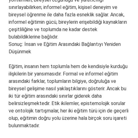
sınırlayabilirken; informel eğitim, kişisel deneyim ve
bireysel öğrenme ile daha fazla esneklik sağlar. Ancak,
informel eğitimin gücü, bireylerin erişebildiği kaynakların
çeşitliliğine ve toplumda ne kadar destek
bulabildiklerine bağlıdır.
Sonuç: İnsan ve Eğitim Arasındaki Bağlantıyı Yeniden
Düşünmek
Eğitim, insanın hem toplumla hem de kendisiyle kurduğu
ilişkilerin bir yansımasıdır. Formal ve informel eğitim
arasındaki farklar, toplumların bilgiye, doğruluğa ve
bireysel gelişime nasıl yaklaştıklarını gösterir. Ancak bu
iki tür eğitim arasındaki sınırlar giderek daha
belirsizleşmektedir. Etik ikilemler, epistemolojik sorular
ve ontolojik tartışmalar, her iki eğitim türü için de geçerli
olup, eğitimin doğru yolu üzerine hala birçok soru işareti
bulunmaktadır.