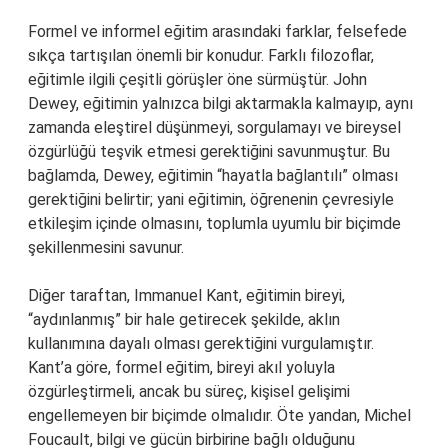
Formel ve informel eğitim arasındaki farklar, felsefede
sıkça tartışılan önemli bir konudur. Farklı filozoflar,
eğitimle ilgili çeşitli görüşler öne sürmüştür. John
Dewey, eğitimin yalnızca bilgi aktarmakla kalmayıp, aynı
zamanda eleştirel düşünmeyi, sorgulamayı ve bireysel
özgürlüğü teşvik etmesi gerektiğini savunmuştur. Bu
bağlamda, Dewey, eğitimin “hayatla bağlantılı” olması
gerektiğini belirtir; yani eğitimin, öğrenenin çevresiyle
etkileşim içinde olmasını, toplumla uyumlu bir biçimde
şekillenmesini savunur.
Diğer taraftan, Immanuel Kant, eğitimin bireyi,
“aydınlanmış” bir hale getirecek şekilde, aklın
kullanımına dayalı olması gerektiğini vurgulamıştır.
Kant’a göre, formel eğitim, bireyi akıl yoluyla
özgürleştirmeli, ancak bu süreç, kişisel gelişimi
engellemeyen bir biçimde olmalıdır. Öte yandan, Michel
Foucault, bilgi ve gücün birbirine bağlı olduğunu