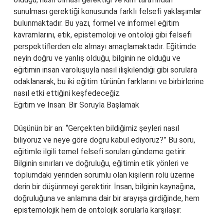
sunulması gerektiği konusunda farklı felsefi yaklaşımlar
bulunmaktadır. Bu yazı, formel ve informel eğitim
kavramlarını, etik, epistemoloji ve ontoloji gibi felsefi
perspektiflerden ele almayı amaçlamaktadır. Eğitimde
neyin doğru ve yanlış olduğu, bilginin ne olduğu ve
eğitimin insan varoluşuyla nasıl ilişkilendiği gibi sorulara
odaklanarak, bu iki eğitim türünün farklarını ve birbirlerine
nasıl etki ettiğini keşfedeceğiz.
Eğitim ve İnsan: Bir Soruyla Başlamak
Düşünün bir an: “Gerçekten bildiğimiz şeyleri nasıl
biliyoruz ve neye göre doğru kabul ediyoruz?” Bu soru,
eğitimle ilgili temel felsefi soruları gündeme getirir.
Bilginin sınırları ve doğruluğu, eğitimin etik yönleri ve
toplumdaki yerinden sorumlu olan kişilerin rolü üzerine
derin bir düşünmeyi gerektirir. İnsan, bilginin kaynağına,
doğruluğuna ve anlamına dair bir arayışa girdiğinde, hem
epistemolojik hem de ontolojik sorularla karşılaşır.