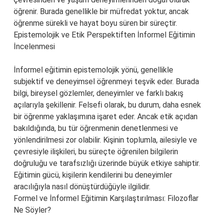
öğrenir. Burada genellikle bir müfredat yoktur, ancak
öğrenme sürekli ve hayat boyu süren bir süreçtir.
Epistemolojik ve Etik Perspektiften İnformel Eğitimin
İncelenmesi
İnformel eğitimin epistemolojik yönü, genellikle
subjektif ve deneyimsel öğrenmeyi teşvik eder. Burada
bilgi, bireysel gözlemler, deneyimler ve farklı bakış
açılarıyla şekillenir. Felsefi olarak, bu durum, daha esnek
bir öğrenme yaklaşımına işaret eder. Ancak etik açıdan
bakıldığında, bu tür öğrenmenin denetlenmesi ve
yönlendirilmesi zor olabilir. Kişinin toplumla, ailesiyle ve
çevresiyle ilişkileri, bu süreçte öğrenilen bilgilerin
doğruluğu ve tarafsızlığı üzerinde büyük etkiye sahiptir.
Eğitimin gücü, kişilerin kendilerini bu deneyimler
aracılığıyla nasıl dönüştürdüğüyle ilgilidir.
Formel ve İnformel Eğitimin Karşılaştırılması: Filozoflar
Ne Söyler?