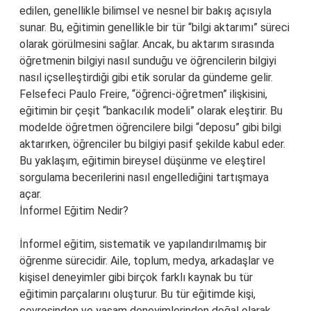
edilen, genellikle bilimsel ve nesnel bir bakış açısıyla
sunar. Bu, eğitimin genellikle bir tür “bilgi aktarımı” süreci
olarak görülmesini sağlar. Ancak, bu aktarım sırasında
öğretmenin bilgiyi nasıl sunduğu ve öğrencilerin bilgiyi
nasıl içselleştirdiği gibi etik sorular da gündeme gelir.
Felsefeci Paulo Freire, “öğrenci-öğretmen” ilişkisini,
eğitimin bir çeşit “bankacılık modeli” olarak eleştirir. Bu
modelde öğretmen öğrencilere bilgi “deposu” gibi bilgi
aktarırken, öğrenciler bu bilgiyi pasif şekilde kabul eder.
Bu yaklaşım, eğitimin bireysel düşünme ve eleştirel
sorgulama becerilerini nasıl engellediğini tartışmaya
açar.
İnformel Eğitim Nedir?
İnformel eğitim, sistematik ve yapılandırılmamış bir
öğrenme sürecidir. Aile, toplum, medya, arkadaşlar ve
kişisel deneyimler gibi birçok farklı kaynak bu tür
eğitimin parçalarını oluşturur. Bu tür eğitimde kişi,
çevresinden ve yaşam deneyimlerinden doğal olarak