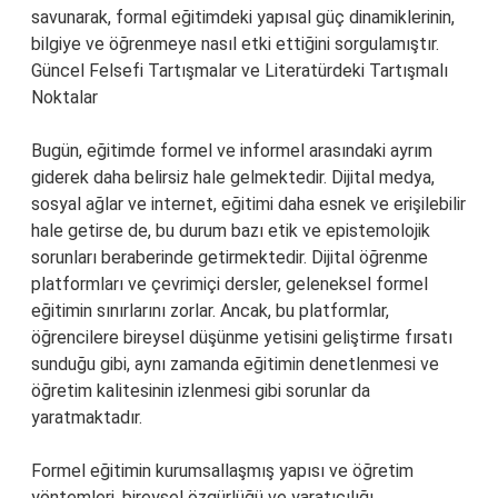
savunarak, formal eğitimdeki yapısal güç dinamiklerinin,
bilgiye ve öğrenmeye nasıl etki ettiğini sorgulamıştır.
Güncel Felsefi Tartışmalar ve Literatürdeki Tartışmalı
Noktalar
Bugün, eğitimde formel ve informel arasındaki ayrım
giderek daha belirsiz hale gelmektedir. Dijital medya,
sosyal ağlar ve internet, eğitimi daha esnek ve erişilebilir
hale getirse de, bu durum bazı etik ve epistemolojik
sorunları beraberinde getirmektedir. Dijital öğrenme
platformları ve çevrimiçi dersler, geleneksel formel
eğitimin sınırlarını zorlar. Ancak, bu platformlar,
öğrencilere bireysel düşünme yetisini geliştirme fırsatı
sunduğu gibi, aynı zamanda eğitimin denetlenmesi ve
öğretim kalitesinin izlenmesi gibi sorunlar da
yaratmaktadır.
Formel eğitimin kurumsallaşmış yapısı ve öğretim
yöntemleri, bireysel özgürlüğü ve yaratıcılığı