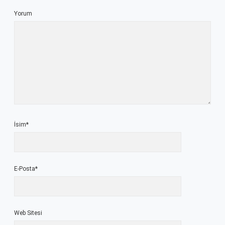
Yorum
İsim*
E-Posta*
Web Sitesi