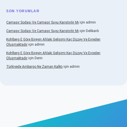
SON YORUMLAR
Çamaşır Sodası Ve Çamaşır Suyu Karıştırılır Mı
için
admin
Çamaşır Sodası Ve Çamaşır Suyu Karıştırılır Mı
için
Delikanlı
Kohlberg E Göre Bireyin Ahlaki Gelişimi Kaç Düzey Ve Evreden
Oluşmaktadır
için
admin
Kohlberg E Göre Bireyin Ahlaki Gelişimi Kaç Düzey Ve Evreden
Oluşmaktadır
için
Derin
Türkiyede Ambargo Ne Zaman Kalktı
için
admin
no