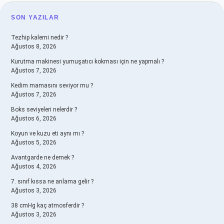
SIDEBAR
SON YAZILAR
Tezhip kalemi nedir ?
Ağustos 8, 2026
Kurutma makinesi yumuşatıcı kokması için ne yapmalı ?
Ağustos 7, 2026
Kedim mamasını seviyor mu ?
Ağustos 7, 2026
Boks seviyeleri nelerdir ?
Ağustos 6, 2026
Koyun ve kuzu eti aynı mı ?
Ağustos 5, 2026
Avantgarde ne demek ?
Ağustos 4, 2026
7. sınıf kıssa ne anlama gelir ?
Ağustos 3, 2026
38 cmHg kaç atmosferdir ?
Ağustos 3, 2026