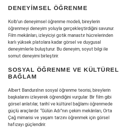
DENEYIMSEL ÖĞRENME
Kolb’un deneyimsel öğrenme modeli, bireylerin
öğrenmeyi deneyim yoluyla gerçekleştirdiğini savunur.
Film mekânları, izleyiciyi gotik manastır hücrelerinden
karlı yüksek platolara kadar görsel ve duygusal
deneyimlerle buluşturur. Bu deneyim, soyut bilgi ile
somut deneyimi birleştirir.
SOSYAL ÖĞRENME VE KÜLTÜREL
BAĞLAM
Albert Bandura’nın sosyal öğrenme teorisi, bireylerin
başkalarını izleyerek öğrendiğini vurgular. Bir film gibi
görsel anlatılar, tarihî ve kültürel bağlamı öğrenmede
güçlü araçlardır. “Gülün Adı”nın çekim mekânları, Orta
Çağ mimarisi ve yaşam tarzını öğrenmek için görsel
hafızayı güçlendirir.