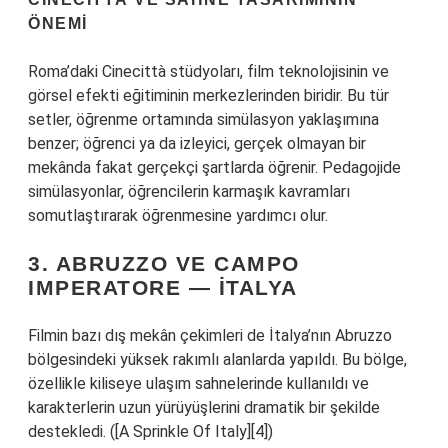
ÖNEMI
Roma’daki Cinecittà stüdyoları, film teknolojisinin ve
görsel efekti eğitiminin merkezlerinden biridir. Bu tür
setler, öğrenme ortamında simülasyon yaklaşımına
benzer; öğrenci ya da izleyici, gerçek olmayan bir
mekânda fakat gerçekçi şartlarda öğrenir. Pedagojide
simülasyonlar, öğrencilerin karmaşık kavramları
somutlaştırarak öğrenmesine yardımcı olur.
3. ABRUZZO VE CAMPO
IMPERATORE — İTALYA
Filmin bazı dış mekân çekimleri de İtalya’nın Abruzzo
bölgesindeki yüksek rakımlı alanlarda yapıldı. Bu bölge,
özellikle kiliseye ulaşım sahnelerinde kullanıldı ve
karakterlerin uzun yürüyüşlerini dramatik bir şekilde
destekledi. ([A Sprinkle Of Italy][4])