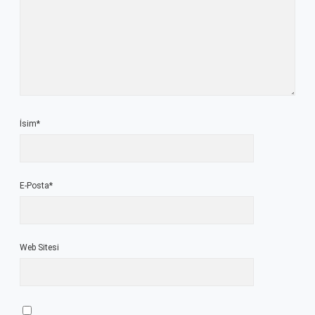
İsim*
E-Posta*
Web Sitesi