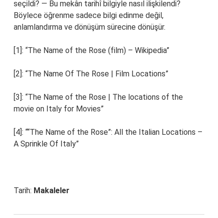
seçildi? — Bu mekân tarihî bilgiyle nasıl ilişkilendi?
Böylece öğrenme sadece bilgi edinme değil,
anlamlandırma ve dönüşüm sürecine dönüşür.
[1]: “The Name of the Rose (film) – Wikipedia”
[2]: “The Name Of The Rose | Film Locations”
[3]: “The Name of the Rose | The locations of the
movie on Italy for Movies”
[4]: ““The Name of the Rose”: All the Italian Locations –
A Sprinkle Of Italy”
Tarih:
Makaleler