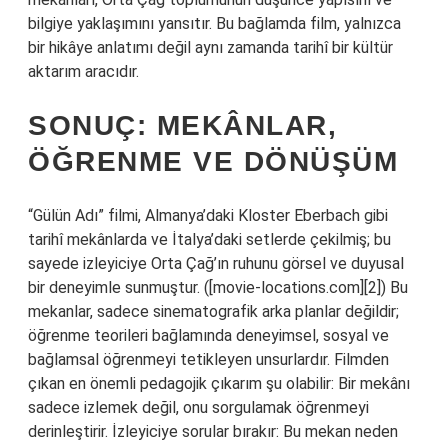
bilgiye yaklaşımını yansıtır. Bu bağlamda film, yalnızca
bir hikâye anlatımı değil aynı zamanda tarihî bir kültür
aktarım aracıdır.
SONUÇ: MEKÂNLAR,
ÖĞRENME VE DÖNÜŞÜM
“Gülün Adı” filmi, Almanya’daki Kloster Eberbach gibi
tarihî mekânlarda ve İtalya’daki setlerde çekilmiş; bu
sayede izleyiciye Orta Çağ’ın ruhunu görsel ve duyusal
bir deneyimle sunmuştur. ([movie-locations.com][2]) Bu
mekanlar, sadece sinematografik arka planlar değildir;
öğrenme teorileri bağlamında deneyimsel, sosyal ve
bağlamsal öğrenmeyi tetikleyen unsurlardır. Filmden
çıkan en önemli pedagojik çıkarım şu olabilir: Bir mekânı
sadece izlemek değil, onu sorgulamak öğrenmeyi
derinleştirir. İzleyiciye sorular bırakır: Bu mekan neden