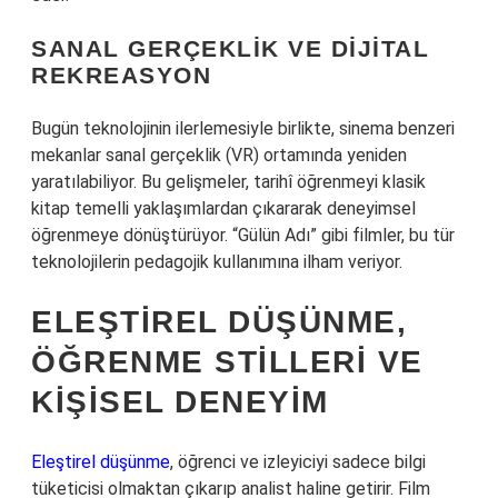
SANAL GERÇEKLIK VE DIJITAL
REKREASYON
Bugün teknolojinin ilerlemesiyle birlikte, sinema benzeri
mekanlar sanal gerçeklik (VR) ortamında yeniden
yaratılabiliyor. Bu gelişmeler, tarihî öğrenmeyi klasik
kitap temelli yaklaşımlardan çıkararak deneyimsel
öğrenmeye dönüştürüyor. “Gülün Adı” gibi filmler, bu tür
teknolojilerin pedagojik kullanımına ilham veriyor.
ELEŞTIREL DÜŞÜNME,
ÖĞRENME STILLERI VE
KIŞISEL DENEYIM
Eleştirel düşünme
, öğrenci ve izleyiciyi sadece bilgi
tüketicisi olmaktan çıkarıp analist haline getirir. Film