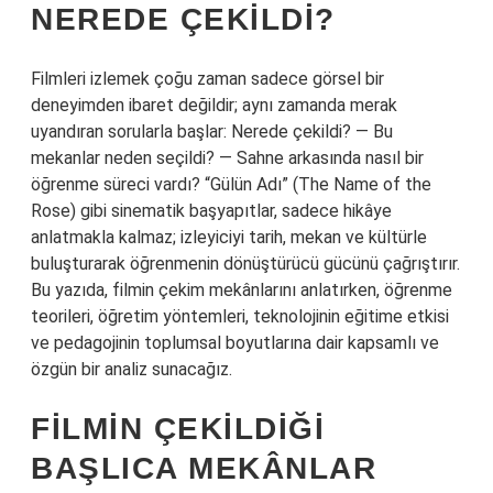
NEREDE ÇEKILDI?
Filmleri izlemek çoğu zaman sadece görsel bir
deneyimden ibaret değildir; aynı zamanda merak
uyandıran sorularla başlar: Nerede çekildi? — Bu
mekanlar neden seçildi? — Sahne arkasında nasıl bir
öğrenme süreci vardı? “Gülün Adı” (The Name of the
Rose) gibi sinematik başyapıtlar, sadece hikâye
anlatmakla kalmaz; izleyiciyi tarih, mekan ve kültürle
buluşturarak öğrenmenin dönüştürücü gücünü çağrıştırır.
Bu yazıda, filmin çekim mekânlarını anlatırken, öğrenme
teorileri, öğretim yöntemleri, teknolojinin eğitime etkisi
ve pedagojinin toplumsal boyutlarına dair kapsamlı ve
özgün bir analiz sunacağız.
FILMIN ÇEKILDIĞI
BAŞLICA MEKÂNLAR