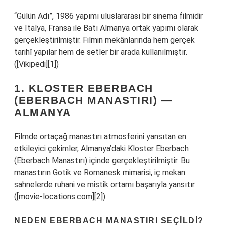
“Gülün Adı”, 1986 yapımı uluslararası bir sinema filmidir
ve İtalya, Fransa ile Batı Almanya ortak yapımı olarak
gerçekleştirilmiştir. Filmin mekânlarında hem gerçek
tarihî yapılar hem de setler bir arada kullanılmıştır.
([Vikipedi][1])
1. KLOSTER EBERBACH
(EBERBACH MANASTIRI) —
ALMANYA
Filmde ortaçağ manastırı atmosferini yansıtan en
etkileyici çekimler, Almanya’daki Kloster Eberbach
(Eberbach Manastırı) içinde gerçekleştirilmiştir. Bu
manastırın Gotik ve Romanesk mimarisi, iç mekan
sahnelerde ruhani ve mistik ortamı başarıyla yansıtır.
([movie-locations.com][2])
NEDEN EBERBACH MANASTIRI SEÇILDI?