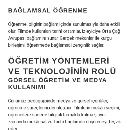
BAĞLAMSAL ÖĞRENME
Öğrenme, bilginin bağlam içinde sunulmasıyla daha etkili
olur. Filmde kullanılan tarihî ortamlar, izleyiciye Orta Çağ
Avrupası bağlamını sunar. Gerçek mekanlar ile kurgu
birleşimi, öğrenmede bağlamsal zenginlik sağlar.
ÖĞRETIM YÖNTEMLERI
VE TEKNOLOJININ ROLÜ
GÖRSEL ÖĞRETIM VE MEDYA
KULLANIMI
Günümüz pedagojisinde medya ve görsel içerikler,
öğrenme süreçlerini derinleştirir. Filmlerin mekân seçimi,
öğrencilere sadece bilgi aktarmakla kalmaz; aynı
zamanda mekânsal ve tarihî bağlamda düşünmeyi teşvik
eder.