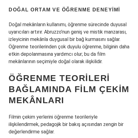
DOĞAL ORTAM VE ÖĞRENME DENEYIMI
Doğal mekânların kullanımı, öğrenme sürecinde duyusal
uyarıcıları artırır. Abruzzo’nun geniş ve mistik manzarası,
izleyicinin mekânla duygusal bir bağ kurmasını sağlar.
Öğrenme teorilerinden çok duyulu öğrenme, bilginin daha
etkin depolanmasına yardımcı olur; bu da film
mekânlarının seçimiyle doğal olarak ilişkilidir.
ÖĞRENME TEORILERI
BAĞLAMINDA FILM ÇEKIM
MEKÂNLARI
Filmin çekim yerlerini öğrenme teorileriyle
ilişkilendirmek, pedagojik bir bakış açısından zengin bir
değerlendirme sağlar.