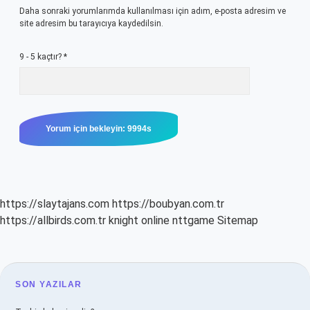
Daha sonraki yorumlarımda kullanılması için adım, e-posta adresim ve
site adresim bu tarayıcıya kaydedilsin.
9 - 5 kaçtır?
*
https://slaytajans.com
https://boubyan.com.tr
https://allbirds.com.tr
knight online
nttgame
Sitemap
SIDEBAR
SON YAZILAR