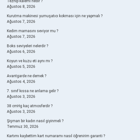
Tezhip kalemi nedir ?
Ağustos 8, 2026
Kurutma makinesi yumuşatıcı kokması için ne yapmalı ?
Ağustos 7, 2026
Kedim mamasını seviyor mu ?
Ağustos 7, 2026
Boks seviyeleri nelerdir ?
Ağustos 6, 2026
Koyun ve kuzu eti aynı mı ?
Ağustos 5, 2026
Avantgarde ne demek ?
Ağustos 4, 2026
7. sınıf kıssa ne anlama gelir ?
Ağustos 3, 2026
38 cmHg kaç atmosferdir ?
Ağustos 3, 2026
Şişman bir kadın nasıl giyinmeli ?
Temmuz 30, 2026
Kartımı kaybettim kart numaramı nasıl öğrenirim garanti ?