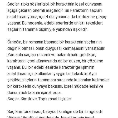
Saçlar, tıpkı sözler gibi, bir karakterin içsel dünyasını
açığa çıkaran önemli araçlardır. Bir karakterin saçları
nasıl taranıyorsa, içsel dünyasında da bir düzene geçiş
yaşanır. Bu nedenle, edebi eserlerde anlatı teknikleri,
saçların taranma biçimiyle yakından ilişkilidir.
Örneğin, bir romanın başında bir karakterin saçlarının
dağınık olması, onun duygusal karmaşasını yansıtabilir.
Zamanla saçları düzenli ve bakımlı hale geldikçe,
karakterin içsel dünyasında da bir düzen, bir çözülme
yaşanır. Bu, bir edebi eserde karakter gelişiminin
anlatılması için kullanılan yaygın bir tekniktir. Aynı
şekilde, saçların taranması sırasında kullanılan kelimeler,
bir karakterin dünyaya bakışını, içsel mücadelesini ve
dönüm noktalarını işaret eder.
Saçlar, Kimlik ve Toplumsal İlişkiler
Saçların taranması, bireysel kimliğin de bir simgesidir.
Virginia Woolf’un eserlerinde, karakterlerin içsel