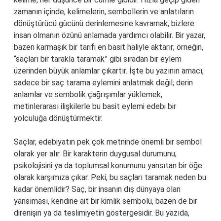
zamanın içinde, kelimelerin, sembollerin ve anlatıların
dönüştürücü gücünü derinlemesine kavramak, bizlere
insan olmanın özünü anlamada yardımcı olabilir. Bir yazar,
bazen karmaşık bir tarifi en basit haliyle aktarır; örneğin,
“saçları bir tarakla taramak” gibi sıradan bir eylem
üzerinden büyük anlamlar çıkartır. İşte bu yazının amacı,
sadece bir saç tarama eylemini anlatmak değil; derin
anlamlar ve sembolik çağrışımlar yüklemek,
metinlerarası ilişkilerle bu basit eylemi edebi bir
yolculuğa dönüştürmektir.
Saçlar, edebiyatın pek çok metninde önemli bir sembol
olarak yer alır. Bir karakterin duygusal durumunu,
psikolojisini ya da toplumsal konumunu yansıtan bir öğe
olarak karşımıza çıkar. Peki, bu saçları taramak neden bu
kadar önemlidir? Saç, bir insanın dış dünyaya olan
yansıması, kendine ait bir kimlik sembolü, bazen de bir
direnişin ya da teslimiyetin göstergesidir. Bu yazıda,