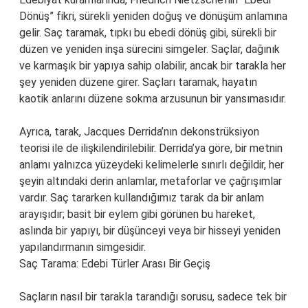
Dönüş” fikri, sürekli yeniden doğuş ve dönüşüm anlamına
gelir. Saç taramak, tıpkı bu ebedi dönüş gibi, sürekli bir
düzen ve yeniden inşa sürecini simgeler. Saçlar, dağınık
ve karmaşık bir yapıya sahip olabilir, ancak bir tarakla her
şey yeniden düzene girer. Saçları taramak, hayatın
kaotik anlarını düzene sokma arzusunun bir yansımasıdır.
Ayrıca, tarak, Jacques Derrida’nın dekonstrüksiyon
teorisi ile de ilişkilendirilebilir. Derrida’ya göre, bir metnin
anlamı yalnızca yüzeydeki kelimelerle sınırlı değildir, her
şeyin altındaki derin anlamlar, metaforlar ve çağrışımlar
vardır. Saç tararken kullandığımız tarak da bir anlam
arayışıdır; basit bir eylem gibi görünen bu hareket,
aslında bir yapıyı, bir düşünceyi veya bir hisseyi yeniden
yapılandırmanın simgesidir.
Saç Tarama: Edebi Türler Arası Bir Geçiş
Saçların nasıl bir tarakla tarandığı sorusu, sadece tek bir