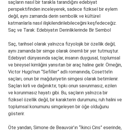
saçların nasıl bir tarakla tarandığını edebiyat
perspektifinden inceleyerek, sadece fiziksel bir eylem
değil, aynı zamanda derin sembolik ve kültürel
katmanlarla nasıl ilişkilendirilebileceğini keşfedeceğiz.
Saç ve Tarak: Edebiyatın Derinliklerinde Bir Sembol
Saç, tarihsel olarak yalnızca fizyolojik bir özellik değil,
aynı zamanda bir simge olarak önemli bir yer tutmuştur.
Edebiyat dünyasında saçlar, insanın duygusal, toplumsal
ve bireysel kimliğini yansıtan bir araç haline gelir. Örneğin,
Victor Hugo’nun “Sefiller” adlı romanında, Cosette’in
saçları, onun bir mağduriyetin simgesi olarak betimlenir.
Saçları kirli ve dağınıktır, tıpkı onun savunmasız, ezilen
ve korunmasız hayatı gibi. Bu, saçların yalnızca bir
fiziksel özellik değil, bir karakterin durumunu, ruh halini ve
toplumsal konumunu simgeleyen bir öğe olduğunu
gösterir.
Öte yandan, Simone de Beauvoir’ın “İkinci Cins” eserinde,