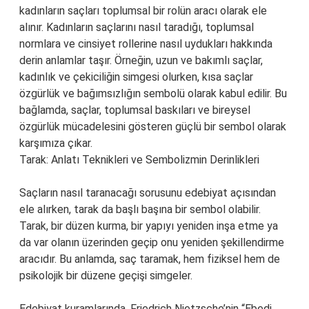
kadınların saçları toplumsal bir rolün aracı olarak ele
alınır. Kadınların saçlarını nasıl taradığı, toplumsal
normlara ve cinsiyet rollerine nasıl uydukları hakkında
derin anlamlar taşır. Örneğin, uzun ve bakımlı saçlar,
kadınlık ve çekiciliğin simgesi olurken, kısa saçlar
özgürlük ve bağımsızlığın sembolü olarak kabul edilir. Bu
bağlamda, saçlar, toplumsal baskıları ve bireysel
özgürlük mücadelesini gösteren güçlü bir sembol olarak
karşımıza çıkar.
Tarak: Anlatı Teknikleri ve Sembolizmin Derinlikleri
Saçların nasıl taranacağı sorusunu edebiyat açısından
ele alırken, tarak da başlı başına bir sembol olabilir.
Tarak, bir düzen kurma, bir yapıyı yeniden inşa etme ya
da var olanın üzerinden geçip onu yeniden şekillendirme
aracıdır. Bu anlamda, saç taramak, hem fiziksel hem de
psikolojik bir düzene geçişi simgeler.
Edebiyat kuramlarında, Friedrich Nietzsche’nin “Ebedi