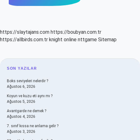
https://slaytajans.com
https://boubyan.com.tr
https://allbirds.com.tr
knight online
nttgame
Sitemap
SIDEBAR
SON YAZILAR
Boks seviyeleri nelerdir ?
Ağustos 6, 2026
Koyun ve kuzu eti aynı mı ?
Ağustos 5, 2026
Avantgarde ne demek ?
Ağustos 4, 2026
7. sınıf kıssa ne anlama gelir ?
Ağustos 3, 2026