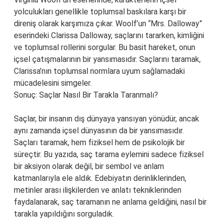
yolculukları genellikle toplumsal baskılara karşı bir
direniş olarak karşımıza çıkar. Woolf’un “Mrs. Dalloway”
eserindeki Clarissa Dalloway, saçlarını tararken, kimliğini
ve toplumsal rollerini sorgular. Bu basit hareket, onun
içsel çatışmalarının bir yansımasıdır. Saçlarını taramak,
Clarissa’nın toplumsal normlara uyum sağlamadaki
mücadelesini simgeler.
Sonuç: Saçlar Nasıl Bir Tarakla Taranmalı?
Saçlar, bir insanın dış dünyaya yansıyan yönüdür, ancak
aynı zamanda içsel dünyasının da bir yansımasıdır.
Saçları taramak, hem fiziksel hem de psikolojik bir
süreçtir. Bu yazıda, saç tarama eylemini sadece fiziksel
bir aksiyon olarak değil, bir sembol ve anlam
katmanlarıyla ele aldık. Edebiyatın derinliklerinden,
metinler arası ilişkilerden ve anlatı tekniklerinden
faydalanarak, saç taramanın ne anlama geldiğini, nasıl bir
tarakla yapıldığını sorguladık.