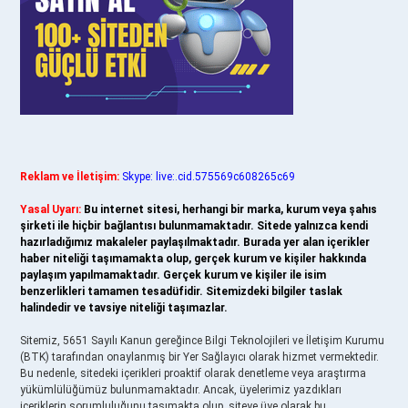
Reklam ve İletişim:
Skype: live:.cid.575569c608265c69
Yasal Uyarı:
Bu internet sitesi, herhangi bir marka, kurum veya şahıs
şirketi ile hiçbir bağlantısı bulunmamaktadır. Sitede yalnızca kendi
hazırladığımız makaleler paylaşılmaktadır. Burada yer alan içerikler
haber niteliği taşımamakta olup, gerçek kurum ve kişiler hakkında
paylaşım yapılmamaktadır. Gerçek kurum ve kişiler ile isim
benzerlikleri tamamen tesadüfidir. Sitemizdeki bilgiler taslak
halindedir ve tavsiye niteliği taşımazlar.
Sitemiz, 5651 Sayılı Kanun gereğince Bilgi Teknolojileri ve İletişim Kurumu
(BTK) tarafından onaylanmış bir Yer Sağlayıcı olarak hizmet vermektedir.
Bu nedenle, sitedeki içerikleri proaktif olarak denetleme veya araştırma
yükümlülüğümüz bulunmamaktadır. Ancak, üyelerimiz yazdıkları
içeriklerin sorumluluğunu taşımakta olup, siteye üye olarak bu