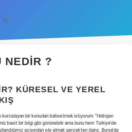
 NEDIR ?
IR? KÜRESEL VE YEREL
KIŞ
 kurcalayan bir konudan bahsetmek istiyorum: “Hidrojen
z basit bir bilgi gibi görünebilir ama bunu hem Türkiye’de
landığımız açısından ele almak gerçekten ilginç. Bursa’da