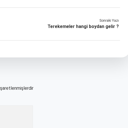
Sonraki Yazı
Terekemeler hangi boydan gelir ?
işaretlenmişlerdir