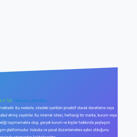
6 0 726
Telegram: @karabul
ktedir. Bu nedenle, sitedeki içerikleri proaktif olarak denetleme veya
l etmiş sayılırlar. Bu internet sitesi, herhangi bir marka, kurum veya
niteliği taşımamakta olup, gerçek kurum ve kişiler hakkında paylaşım
laşım platformudur. Hukuka ve yasal düzenlemelere aykırı olduğunu