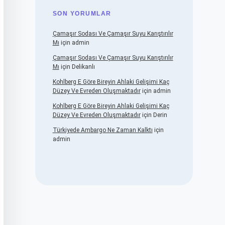
SON YORUMLAR
Çamaşır Sodası Ve Çamaşır Suyu Karıştırılır
Mı
için
admin
Çamaşır Sodası Ve Çamaşır Suyu Karıştırılır
Mı
için
Delikanlı
Kohlberg E Göre Bireyin Ahlaki Gelişimi Kaç
Düzey Ve Evreden Oluşmaktadır
için
admin
Kohlberg E Göre Bireyin Ahlaki Gelişimi Kaç
Düzey Ve Evreden Oluşmaktadır
için
Derin
Türkiyede Ambargo Ne Zaman Kalktı
için
admin