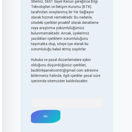
Sitemiz, 5651 Sayılı Kanun gereğince Bilgi
Teknolojileri ve İletişim Kurumu (BTK)
tarafından onaylanmış bir Yer Sağlayıcı
olarak hizmet vermektedir. Bu nedenle,
sitedeki içerikleri proaktif olarak denetleme
veya araştırma yükümlülüğümüz
bulunmamaktadır. Ancak, üyelerimiz
yazdıkları içeriklerin sorumluluğunu
taşımakta olup, siteye üye olarak bu
sorumluluğu kabul etmiş sayılırlar.
Hukuka ve yasal düzenlemelere aykırı
olduğunu düşündüğünüz içerikleri,
backlinkpanelicomtr@gmail.com
adresine
bildirmeniz halinde, ilgili içerikler yasal süre
içerisinde sitemizden kaldırılacaktır.
Arama