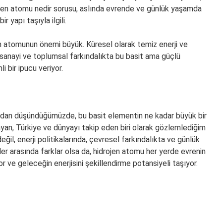
ojen atomu nedir sorusu, aslında evrende ve günlük yaşamda
yapı taşıyla ilgili.
en atomunun önemi büyük. Küresel olarak temiz enerji ve
rel sanayi ve toplumsal farkındalıkta bu basit ama güçlü
 bir ipucu veriyor.
çıdan düşündüğümüzde, bu basit elementin ne kadar büyük bir
yan, Türkiye ve dünyayı takip eden biri olarak gözlemlediğim
il, enerji politikalarında, çevresel farkındalıkta ve günlük
eler arasında farklar olsa da, hidrojen atomu her yerde evrenin
r ve geleceğin enerjisini şekillendirme potansiyeli taşıyor.