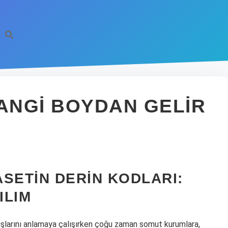
ANGI BOYDAN GELIR
SETIN DERIN KODLARI:
ILIM
ranışlarını anlamaya çalışırken çoğu zaman somut kurumlara,