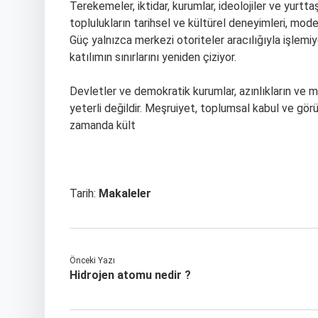
Terekemeler, iktidar, kurumlar, ideolojiler ve yurttaş
toplulukların tarihsel ve kültürel deneyimleri, mod
Güç yalnızca merkezi otoriteler aracılığıyla işlemi
katılımın sınırlarını yeniden çiziyor.
Devletler ve demokratik kurumlar, azınlıkların ve m
yeterli değildir. Meşruiyet, toplumsal kabul ve görün
zamanda kült
Tarih:
Makaleler
Önceki Yazı
Hidrojen atomu nedir ?