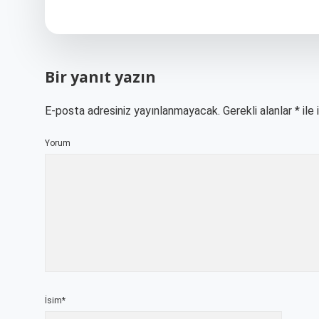
Bir yanıt yazın
E-posta adresiniz yayınlanmayacak.
Gerekli alanlar
*
ile 
Yorum
İsim*