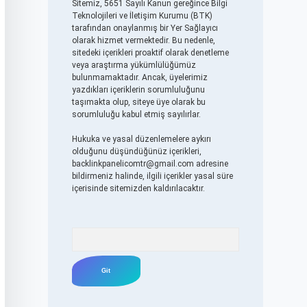
Sitemiz, 5651 Sayılı Kanun gereğince Bilgi
Teknolojileri ve İletişim Kurumu (BTK)
tarafından onaylanmış bir Yer Sağlayıcı
olarak hizmet vermektedir. Bu nedenle,
sitedeki içerikleri proaktif olarak denetleme
veya araştırma yükümlülüğümüz
bulunmamaktadır. Ancak, üyelerimiz
yazdıkları içeriklerin sorumluluğunu
taşımakta olup, siteye üye olarak bu
sorumluluğu kabul etmiş sayılırlar.
Hukuka ve yasal düzenlemelere aykırı
olduğunu düşündüğünüz içerikleri,
backlinkpanelicomtr@gmail.com
adresine
bildirmeniz halinde, ilgili içerikler yasal süre
içerisinde sitemizden kaldırılacaktır.
Arama