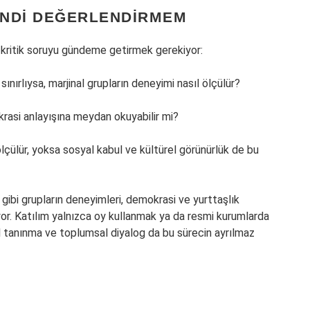
ENDI DEĞERLENDIRMEM
aç kritik soruyu gündeme getirmek gerekiyor:
ınırlıysa, marjinal grupların deneyimi nasıl ölçülür?
rasi anlayışına meydan okuyabilir mi?
ölçülür, yoksa sosyal kabul ve kültürel görünürlük de bu
ibi grupların deneyimleri, demokrasi ve yurttaşlık
yor. Katılım yalnızca oy kullanmak ya da resmi kurumlarda
rel tanınma ve toplumsal diyalog da bu sürecin ayrılmaz