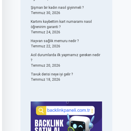
Şişman bir kadın nasıl giyinmeli ?
Temmuz 30, 2026
Kartımı kaybettim kart numaramı nasıl
öğrenirim garanti ?
Temmuz 24, 2026
Hayvan sağlık memuru nedir ?
Temmuz 22, 2026
Acil durumlarda ilk yapmamız gereken nedir
?
Temmuz 20, 2026
Tavuk derisi neye iyi gelir ?
Temmuz 18, 2026