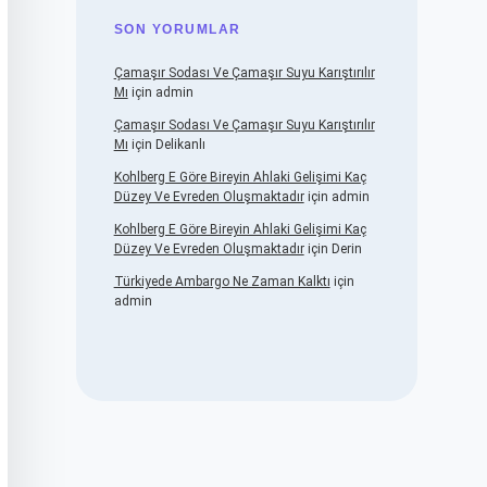
SON YORUMLAR
Çamaşır Sodası Ve Çamaşır Suyu Karıştırılır
Mı
için
admin
Çamaşır Sodası Ve Çamaşır Suyu Karıştırılır
Mı
için
Delikanlı
Kohlberg E Göre Bireyin Ahlaki Gelişimi Kaç
Düzey Ve Evreden Oluşmaktadır
için
admin
Kohlberg E Göre Bireyin Ahlaki Gelişimi Kaç
Düzey Ve Evreden Oluşmaktadır
için
Derin
Türkiyede Ambargo Ne Zaman Kalktı
için
admin