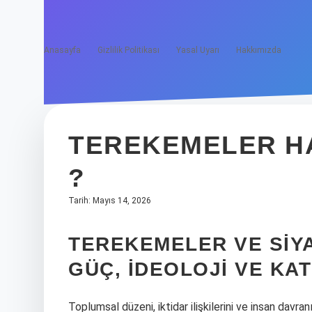
Anasayfa
Gizlilik Politikası
Yasal Uyarı
Hakkımızda
TEREKEMELER H
?
Tarih: Mayıs 14, 2026
TEREKEMELER VE SIYA
GÜÇ, İDEOLOJI VE KAT
Toplumsal düzeni, iktidar ilişkilerini ve insan dav