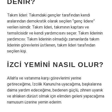
DENIR?
Takım lideri: Takımdaki gençler tarafından kendi
aralarından demokratik olarak seçilen “genç lidere”
verilen isimdir. Takım lideri, takımının kaptanı ve
temsilcisidir ve kendi yardımcısını seçer. Takım liderinin
yardımcısı: Takım liderinin olmadığı zamanlarda takım
liderinin görevlerini üstlenen, takım lideri tarafından
seçilen kişi.
İZCI YEMINI NASIL OLUR?
Allah’a ve vatanıma karşı görevlerimi yerine
getireceğime, İzcilik Kanunu’na uyacağıma, başkalarına
daima yardım edeceğime, bedenen güçlü, zihnen uyanık
ve ahlaken dürüst olmak için elimden geleni yapacağıma
namusum üzerine yemin ederim.