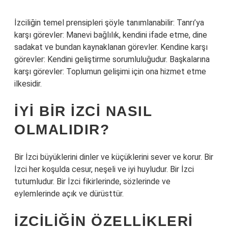
İzciliğin temel prensipleri şöyle tanımlanabilir: Tanrı’ya
karşı görevler: Manevi bağlılık, kendini ifade etme, dine
sadakat ve bundan kaynaklanan görevler. Kendine karşı
görevler: Kendini geliştirme sorumluluğudur. Başkalarına
karşı görevler: Toplumun gelişimi için ona hizmet etme
ilkesidir.
İYI BIR IZCI NASIL
OLMALIDIR?
Bir İzci büyüklerini dinler ve küçüklerini sever ve korur. Bir
İzci her koşulda cesur, neşeli ve iyi huyludur. Bir İzci
tutumludur. Bir İzci fikirlerinde, sözlerinde ve
eylemlerinde açık ve dürüsttür.
İZCILIĞIN ÖZELLIKLERI