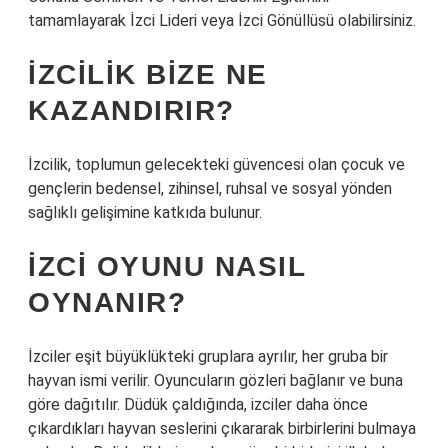
tamamlayarak İzci Lideri veya İzci Gönüllüsü olabilirsiniz.
İZCILIK BIZE NE
KAZANDIRIR?
İzcilik, toplumun gelecekteki güvencesi olan çocuk ve
gençlerin bedensel, zihinsel, ruhsal ve sosyal yönden
sağlıklı gelişimine katkıda bulunur.
İZCI OYUNU NASIL
OYNANIR?
İzciler eşit büyüklükteki gruplara ayrılır, her gruba bir
hayvan ismi verilir. Oyuncuların gözleri bağlanır ve buna
göre dağıtılır. Düdük çaldığında, izciler daha önce
çıkardıkları hayvan seslerini çıkararak birbirlerini bulmaya