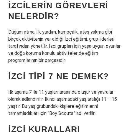
İZCILERIN GÖREVLERI
NELERDIR?
Düğüm atma, ilk yardım, kampçılık, ateş yakma gibi
birçok aktivitenin yer aldığı İzci eğitimi, grup liderleri
tarafından yönetilir. İzci grupları için yaşa uygun oyunlar
ve doğa koruma konulu aktiviteler de eğitim
programlarının bir parçasıdır.
İZCI TIPI 7 NE DEMEK?
İlk aşama 7 ile 11 yaşları arasında oluşur ve yavrular
olarak adlandırılır. İkinci aşamadaki yaş aralığı 11 – 15
yaştır. Bu yaş grubundaki kişilere eğitimlerini
tamamladıkları için “Boy Scouts” adı verilir.
İZCI KURALLARI