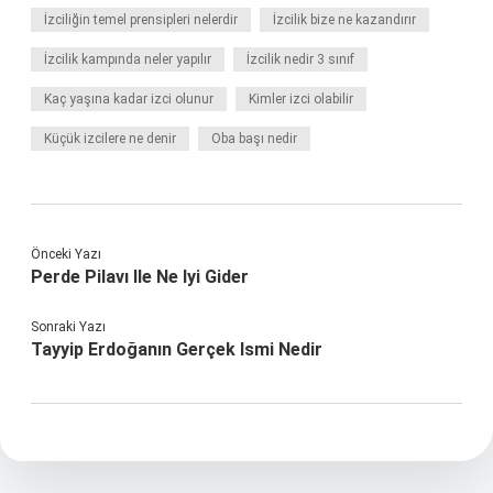
İzciliğin temel prensipleri nelerdir
İzcilik bize ne kazandırır
İzcilik kampında neler yapılır
İzcilik nedir 3 sınıf
Kaç yaşına kadar izci olunur
Kimler izci olabilir
Küçük izcilere ne denir
Oba başı nedir
Önceki Yazı
Perde Pilavı Ile Ne Iyi Gider
Sonraki Yazı
Tayyip Erdoğanın Gerçek Ismi Nedir