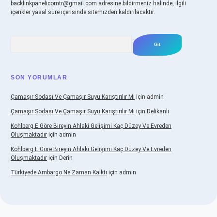
backlinkpanelicomtr@gmail.com
adresine bildirmeniz halinde, ilgili
içerikler yasal süre içerisinde sitemizden kaldırılacaktır.
Arama
SON YORUMLAR
Çamaşır Sodası Ve Çamaşır Suyu Karıştırılır Mı
için
admin
Çamaşır Sodası Ve Çamaşır Suyu Karıştırılır Mı
için
Delikanlı
Kohlberg E Göre Bireyin Ahlaki Gelişimi Kaç Düzey Ve Evreden
Oluşmaktadır
için
admin
Kohlberg E Göre Bireyin Ahlaki Gelişimi Kaç Düzey Ve Evreden
Oluşmaktadır
için
Derin
Türkiyede Ambargo Ne Zaman Kalktı
için
admin