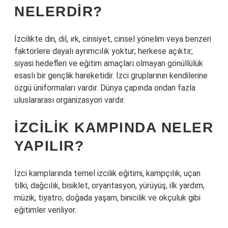
NELERDIR?
İzcilikte din, dil, ırk, cinsiyet, cinsel yönelim veya benzeri
faktörlere dayalı ayrımcılık yoktur; herkese açıktır;
siyasi hedefleri ve eğitim amaçları olmayan gönüllülük
esaslı bir gençlik hareketidir. İzci gruplarının kendilerine
özgü üniformaları vardır. Dünya çapında ondan fazla
uluslararası organizasyon vardır.
İZCILIK KAMPINDA NELER
YAPILIR?
İzci kamplarında temel izcilik eğitimi, kampçılık, uçan
tilki, dağcılık, bisiklet, oryantasyon, yürüyüş, ilk yardım,
müzik, tiyatro, doğada yaşam, binicilik ve okçuluk gibi
eğitimler veriliyor.