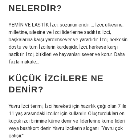
NELERDIR?
YEMİN VE LASTİK İzci, sözünün eridir. … İzci, ülkesine,
milletine, ailesine ve İzci liderlerine sadıktır. İzci,
başkalarına karşı yardımsever ve yararlıdır. İzci, herkesin
dostu ve tüm İzcilerin kardeşidir. İzci, herkese karşı
naziktir. İzci, bitkileri ve hayvanları sever ve korur. Daha
fazla makale…
KÜÇÜK IZCILERE NE
DENIR?
Yavru İzci terimi, İzci hareketi için hazırlık çağı olan 7 ila
11 yaş arasındaki izciler için kullanılır. Oluşturdukları en
küçük izci birimine küme denir ve liderlerine küme lideri
veya bashkort denir. Yavru İzcilerin sloganı: “Yavru çok
çalışır.”