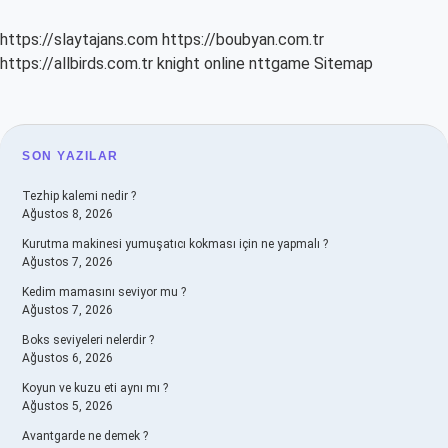
https://slaytajans.com
https://boubyan.com.tr
https://allbirds.com.tr
knight online
nttgame
Sitemap
SIDEBAR
SON YAZILAR
Tezhip kalemi nedir ?
Ağustos 8, 2026
Kurutma makinesi yumuşatıcı kokması için ne yapmalı ?
Ağustos 7, 2026
Kedim mamasını seviyor mu ?
Ağustos 7, 2026
Boks seviyeleri nelerdir ?
Ağustos 6, 2026
Koyun ve kuzu eti aynı mı ?
Ağustos 5, 2026
Avantgarde ne demek ?