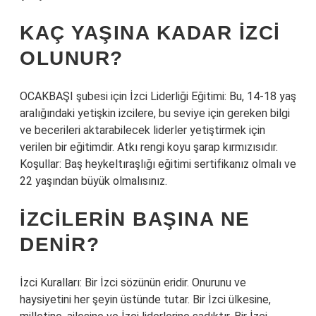
KAÇ YAŞINA KADAR IZCI
OLUNUR?
OCAKBAŞI şubesi için İzci Liderliği Eğitimi: Bu, 14-18 yaş
aralığındaki yetişkin izcilere, bu seviye için gereken bilgi
ve becerileri aktarabilecek liderler yetiştirmek için
verilen bir eğitimdir. Atkı rengi koyu şarap kırmızısıdır.
Koşullar: Baş heykeltıraşlığı eğitimi sertifikanız olmalı ve
22 yaşından büyük olmalısınız.
İZCILERIN BAŞINA NE
DENIR?
İzci Kuralları: Bir İzci sözünün eridir. Onurunu ve
haysiyetini her şeyin üstünde tutar. Bir İzci ülkesine,