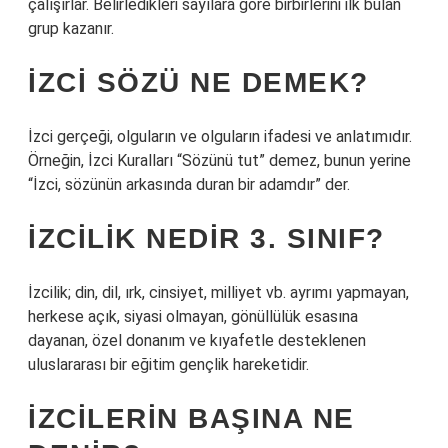
çalışırlar. Belirledikleri sayılara göre birbirlerini ilk bulan
grup kazanır.
İZCI SÖZÜ NE DEMEK?
İzci gerçeği, olguların ve olguların ifadesi ve anlatımıdır.
Örneğin, İzci Kuralları “Sözünü tut” demez, bunun yerine
“İzci, sözünün arkasında duran bir adamdır” der.
İZCILIK NEDIR 3. SINIF?
İzcilik; din, dil, ırk, cinsiyet, milliyet vb. ayrımı yapmayan,
herkese açık, siyasi olmayan, gönüllülük esasına
dayanan, özel donanım ve kıyafetle desteklenen
uluslararası bir eğitim gençlik hareketidir.
İZCILERIN BAŞINA NE