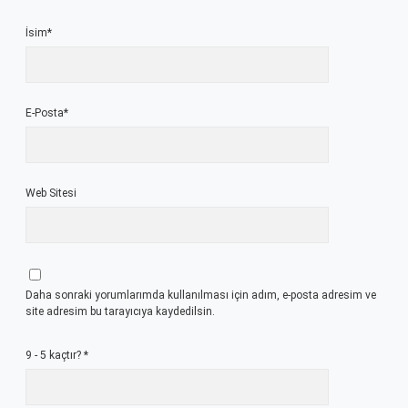
İsim*
E-Posta*
Web Sitesi
Daha sonraki yorumlarımda kullanılması için adım, e-posta adresim ve
site adresim bu tarayıcıya kaydedilsin.
9 - 5 kaçtır?
*