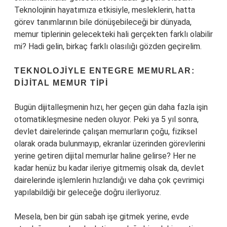
Teknolojinin hayatımıza etkisiyle, mesleklerin, hatta
görev tanımlarının bile dönüşebileceği bir dünyada,
memur tiplerinin gelecekteki hali gerçekten farklı olabilir
mi? Hadi gelin, birkaç farklı olasılığı gözden geçirelim.
TEKNOLOJIYLE ENTEGRE MEMURLAR:
DIJITAL MEMUR TIPI
Bugün dijitalleşmenin hızı, her geçen gün daha fazla işin
otomatikleşmesine neden oluyor. Peki ya 5 yıl sonra,
devlet dairelerinde çalışan memurların çoğu, fiziksel
olarak orada bulunmayıp, ekranlar üzerinden görevlerini
yerine getiren dijital memurlar haline gelirse? Her ne
kadar henüz bu kadar ileriye gitmemiş olsak da, devlet
dairelerinde işlemlerin hızlandığı ve daha çok çevrimiçi
yapılabildiği bir geleceğe doğru ilerliyoruz.
Mesela, ben bir gün sabah işe gitmek yerine, evde