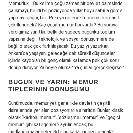
Memurluk… Bu kelime çoğu zaman bir devlet dairesinde
çalışmayı, belirli bir pozisyonda yıllar boyu sabırla görev
yapmayı çağrıştırır. Peki ya gelecekte memurluk nasıl
şekillenecek? Kaç çeşit memur tipi vardır? Bu soruya
verdiğimiz yanıtlar, belki de sadece bugünkü toplum
yapısına değil, teknolojik ve sosyal dönüşümlere de
bağlı olarak çok farklılaşacak. Bu yazıyı yazarken,
Ankara’da yaşayan, geleceğe dair sürekli düşünceler
içinde kaybolan bir genç olarak kafamda pek çok soru
dönüp duruyor. Ya böyle olursa? Ya şunlar gerçekleşirse?
BUGÜN VE YARIN: MEMUR
TIPLERININ DÖNÜŞÜMÜ
Günümüzde, memuriyet genellikle devletin çeşitli
dairelerinde yer alan pozisyonlarla sınırlıdır. Bunlar, klasik
olarak “kadrolu memur”, “sözleşmeli memur” ve “geçici
memur” gibi kategorilere ayrılır. Ancak, bu
sınıflandırmalar gelecekte ne kadar geçerli olacak?