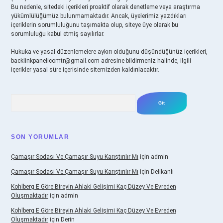
Bu nedenle, sitedeki içerikleri proaktif olarak denetleme veya araştırma
yükümlülüğümüz bulunmamaktadır. Ancak, üyelerimiz yazdıkları
içeriklerin sorumluluğunu taşımakta olup, siteye üye olarak bu
sorumluluğu kabul etmiş sayılırlar.
Hukuka ve yasal düzenlemelere aykırı olduğunu düşündüğünüz içerikleri,
backlinkpanelicomtr@gmail.com
adresine bildirmeniz halinde, ilgili
içerikler yasal süre içerisinde sitemizden kaldırılacaktır.
Arama
SON YORUMLAR
Çamaşır Sodası Ve Çamaşır Suyu Karıştırılır Mı
için
admin
Çamaşır Sodası Ve Çamaşır Suyu Karıştırılır Mı
için
Delikanlı
Kohlberg E Göre Bireyin Ahlaki Gelişimi Kaç Düzey Ve Evreden
Oluşmaktadır
için
admin
Kohlberg E Göre Bireyin Ahlaki Gelişimi Kaç Düzey Ve Evreden
Oluşmaktadır
için
Derin