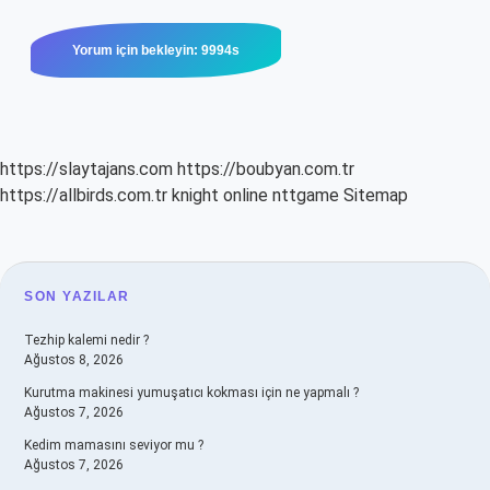
https://slaytajans.com
https://boubyan.com.tr
https://allbirds.com.tr
knight online
nttgame
Sitemap
SIDEBAR
SON YAZILAR
Tezhip kalemi nedir ?
Ağustos 8, 2026
Kurutma makinesi yumuşatıcı kokması için ne yapmalı ?
Ağustos 7, 2026
Kedim mamasını seviyor mu ?
Ağustos 7, 2026