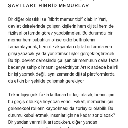
ŞARTLARI: HIBRID MEMURLAR
Bir diğer olasılık ise “hibrit memur tipi” olabilir. Yani,
devlet dairelerinde çalışan kişilerin hem dijital hem de
fiziksel ortamda görev yapabilmeleri. Bu durumda, bir
memur hem sabahları ofise gidip belli işlerini
tamamlayacak, hem de akşamları dijital ortamda veri
girişi yapacak ya da yönetimsel işler gerçekleştirecek.
Bu tip, devlet dairesinde çalışan bir memurun daha fazla
beceriye sahip olmasını gerektiriyor. Artık sadece belirli
bir işi yapmak değil, aynı zamanda dijital platformlarda
da etkin bir şekilde çalışmak gerekiyor.
Teknolojiyi çok fazla kullanan bir kişi olarak, benim için
bu geçiş oldukça heyecan verici. Fakat, memurlar için
geleneksel rollerin kaybolması da zorlayıcı olabilir. Bu
durumu kabul etmek, insanlar için ne kadar zor olacak?
Bir yandan verimlilik artacakken, diğer yandan