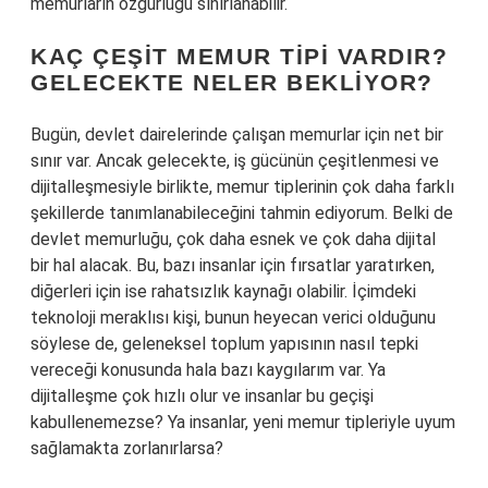
memurların özgürlüğü sınırlanabilir.
KAÇ ÇEŞIT MEMUR TIPI VARDIR?
GELECEKTE NELER BEKLIYOR?
Bugün, devlet dairelerinde çalışan memurlar için net bir
sınır var. Ancak gelecekte, iş gücünün çeşitlenmesi ve
dijitalleşmesiyle birlikte, memur tiplerinin çok daha farklı
şekillerde tanımlanabileceğini tahmin ediyorum. Belki de
devlet memurluğu, çok daha esnek ve çok daha dijital
bir hal alacak. Bu, bazı insanlar için fırsatlar yaratırken,
diğerleri için ise rahatsızlık kaynağı olabilir. İçimdeki
teknoloji meraklısı kişi, bunun heyecan verici olduğunu
söylese de, geleneksel toplum yapısının nasıl tepki
vereceği konusunda hala bazı kaygılarım var. Ya
dijitalleşme çok hızlı olur ve insanlar bu geçişi
kabullenemezse? Ya insanlar, yeni memur tipleriyle uyum
sağlamakta zorlanırlarsa?