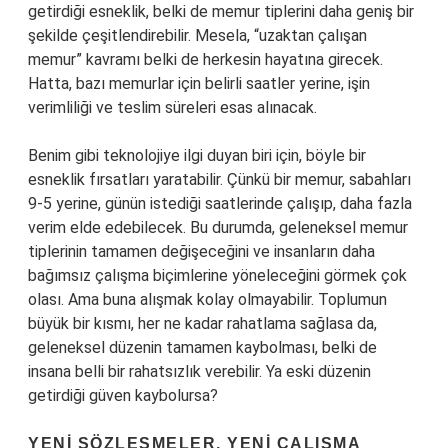
getirdiği esneklik, belki de memur tiplerini daha geniş bir
şekilde çeşitlendirebilir. Mesela, “uzaktan çalışan
memur” kavramı belki de herkesin hayatına girecek.
Hatta, bazı memurlar için belirli saatler yerine, işin
verimliliği ve teslim süreleri esas alınacak.
Benim gibi teknolojiye ilgi duyan biri için, böyle bir
esneklik fırsatları yaratabilir. Çünkü bir memur, sabahları
9-5 yerine, günün istediği saatlerinde çalışıp, daha fazla
verim elde edebilecek. Bu durumda, geleneksel memur
tiplerinin tamamen değişeceğini ve insanların daha
bağımsız çalışma biçimlerine yöneleceğini görmek çok
olası. Ama buna alışmak kolay olmayabilir. Toplumun
büyük bir kısmı, her ne kadar rahatlama sağlasa da,
geleneksel düzenin tamamen kaybolması, belki de
insana belli bir rahatsızlık verebilir. Ya eski düzenin
getirdiği güven kaybolursa?
YENI SÖZLEŞMELER, YENI ÇALIŞMA