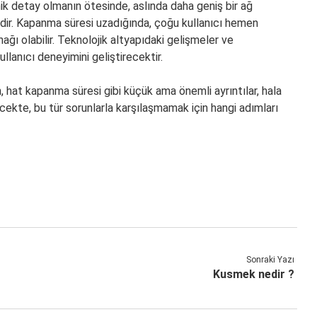
k detay olmanın ötesinde, aslında daha geniş bir ağ
dir. Kapanma süresi uzadığında, çoğu kullanıcı hemen
nağı olabilir. Teknolojik altyapıdaki gelişmeler ve
llanıcı deneyimini geliştirecektir.
in, hat kapanma süresi gibi küçük ama önemli ayrıntılar, hala
kte, bu tür sorunlarla karşılaşmamak için hangi adımları
Sonraki Yazı
Kusmek nedir ?