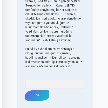
Sitemiz, 5651 Sayılı Kanun gereğince Bilgi
Teknolojileri ve İletişim Kurumu (BTK)
tarafından onaylanmış bir Yer Sağlayıcı
olarak hizmet vermektedir. Bu nedenle,
sitedeki içerikleri proaktif olarak denetleme
veya araştırma yükümlülüğümüz
bulunmamaktadır. Ancak, üyelerimiz
yazdıkları içeriklerin sorumluluğunu
taşımakta olup, siteye üye olarak bu
sorumluluğu kabul etmiş sayılırlar.
Hukuka ve yasal düzenlemelere aykırı
olduğunu düşündüğünüz içerikleri,
backlinkpanelicomtr@gmail.com
adresine
bildirmeniz halinde, ilgili içerikler yasal süre
içerisinde sitemizden kaldırılacaktır.
Arama