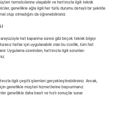
ri temsilcilerine ulaşabilir ve hattınızla ilgili teknik
iler, genellikle ağla ilgili her türlü durumu detaylı bir şekilde
mal olup olmadığını da öğrenebilirsiniz.
SI
arayüzüyle hat kapanma süresi gibi birçok teknik bilgiyi
rasız hatlar için uygulanabilir olan bu özellik, tüm hat
nır. Uygulama üzerinden, hattınızla ilgili sorunları
iz.
la ilgili çeşitli işlemleri gerçekleştirebilirsiniz. Ancak,
için genellikle müşteri hizmetlerine başvurmanız
er genellikle daha basit ve hızlı sonuçlar sunar.