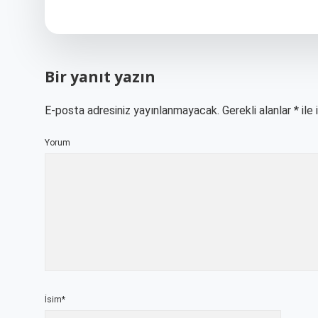
Bir yanıt yazın
E-posta adresiniz yayınlanmayacak.
Gerekli alanlar
*
ile 
Yorum
İsim*