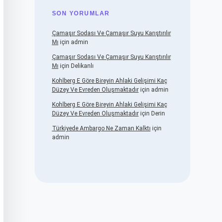
SON YORUMLAR
Çamaşır Sodası Ve Çamaşır Suyu Karıştırılır
Mı
için
admin
Çamaşır Sodası Ve Çamaşır Suyu Karıştırılır
Mı
için
Delikanlı
Kohlberg E Göre Bireyin Ahlaki Gelişimi Kaç
Düzey Ve Evreden Oluşmaktadır
için
admin
Kohlberg E Göre Bireyin Ahlaki Gelişimi Kaç
Düzey Ve Evreden Oluşmaktadır
için
Derin
Türkiyede Ambargo Ne Zaman Kalktı
için
admin