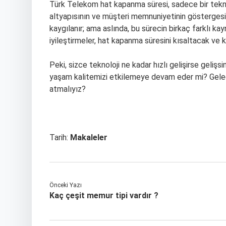
Türk Telekom hat kapanma süresi, sadece bir tekni
altyapısının ve müşteri memnuniyetinin göstergesi
kaygılanır; ama aslında, bu sürecin birkaç farklı kay
iyileştirmeler, hat kapanma süresini kısaltacak ve ku
Peki, sizce teknoloji ne kadar hızlı gelişirse gelişs
yaşam kalitemizi etkilemeye devam eder mi? Gelece
atmalıyız?
Tarih:
Makaleler
Önceki Yazı
Kaç çeşit memur tipi vardır ?