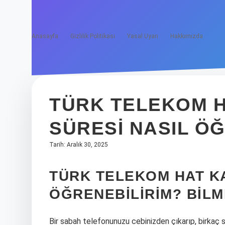
Anasayfa
Gizlilik Politikası
Yasal Uyarı
Hakkımızda
TÜRK TELEKOM 
SÜRESI NASIL ÖĞ
Tarih: Aralık 30, 2025
TÜRK TELEKOM HAT K
ÖĞRENEBILIRIM? BIL
Bir sabah telefonunuzu cebinizden çıkarıp, birkaç 