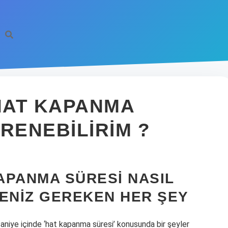
HAT KAPANMA
RENEBILIRIM ?
APANMA SÜRESI NASIL
MENIZ GEREKEN HER ŞEY
saniye içinde ‘hat kapanma süresi’ konusunda bir şeyler