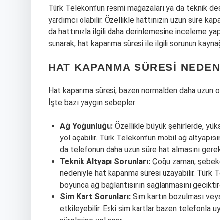
Türk Telekom’un resmi mağazaları ya da teknik dest
yardımcı olabilir. Özellikle hattınızın uzun süre k
da hattınızla ilgili daha derinlemesine inceleme ya
sunarak, hat kapanma süresi ile ilgili sorunun kaynağ
HAT KAPANMA SÜRESI NEDEN
Hat kapanma süresi, bazen normalden daha uzun olab
İşte bazı yaygın sebepler:
Ağ Yoğunluğu:
Özellikle büyük şehirlerde, yü
yol açabilir. Türk Telekom’un mobil ağ altyapısı
da telefonun daha uzun süre hat almasını gerekt
Teknik Altyapı Sorunları:
Çoğu zaman, şebeke 
nedeniyle hat kapanma süresi uzayabilir. Türk T
boyunca ağ bağlantısının sağlanmasını geciktireb
Sim Kart Sorunları:
Sim kartın bozulması veya
etkileyebilir. Eski sim kartlar bazen telefonla