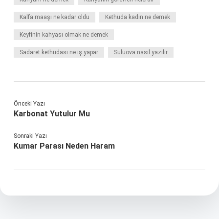
Kalfa maaşı ne kadar oldu
Kethüda kadın ne demek
Keyfinin kahyası olmak ne demek
Sadaret kethüdası ne iş yapar
Suluova nasıl yazılır
Önceki Yazı
Karbonat Yutulur Mu
Sonraki Yazı
Kumar Parası Neden Haram