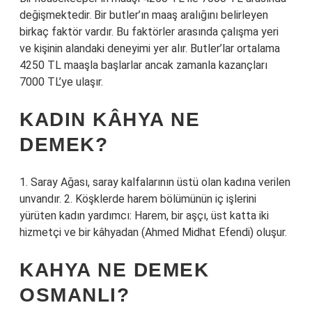
değişmektedir. Bir butler’ın maaş aralığını belirleyen
birkaç faktör vardır. Bu faktörler arasında çalışma yeri
ve kişinin alandaki deneyimi yer alır. Butler’lar ortalama
4250 TL maaşla başlarlar ancak zamanla kazançları
7000 TL’ye ulaşır.
KADIN KÂHYA NE
DEMEK?
1. Saray Ağası, saray kalfalarının üstü olan kadına verilen
unvandır. 2. Köşklerde harem bölümünün iç işlerini
yürüten kadın yardımcı: Harem, bir aşçı, üst katta iki
hizmetçi ve bir kâhyadan (Ahmed Midhat Efendi) oluşur.
KAHYA NE DEMEK
OSMANLI?