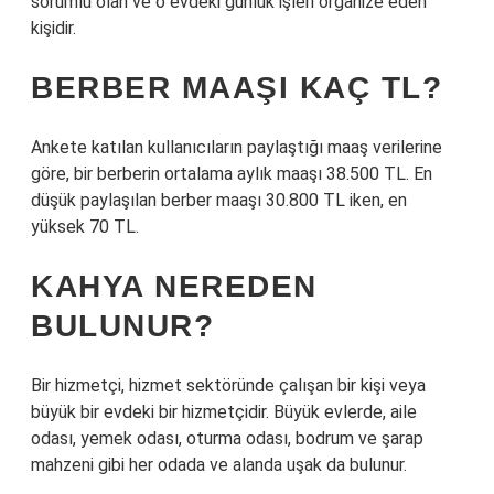
sorumlu olan ve o evdeki günlük işleri organize eden
kişidir.
BERBER MAAŞI KAÇ TL?
Ankete katılan kullanıcıların paylaştığı maaş verilerine
göre, bir berberin ortalama aylık maaşı 38.500 TL. En
düşük paylaşılan berber maaşı 30.800 TL iken, en
yüksek 70 TL.
KAHYA NEREDEN
BULUNUR?
Bir hizmetçi, hizmet sektöründe çalışan bir kişi veya
büyük bir evdeki bir hizmetçidir. Büyük evlerde, aile
odası, yemek odası, oturma odası, bodrum ve şarap
mahzeni gibi her odada ve alanda uşak da bulunur.