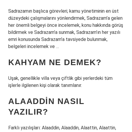
Sadrazamın başlıca görevleri; kamu yönetiminin en üst
düzeydeki çalışmalarını yönlendirmek, Sadrazam’a gelen
her önemli belgeyi önce incelemek, konu hakkında görüş
bildirmek ve Sadrazam’a sunmak, Sadrazam’ın her yazılı
emri konusunda Sadrazam’a tavsiyede bulunmak,
belgeleri incelemek ve …
KAHYAM NE DEMEK?
Uşak, genellikle villa veya çiftlik gibi yerlerdeki tüm
işlerle ilgilenen kişi olarak tanımlanır.
ALAADDIN NASIL
YAZILIR?
Farklı yazılışları: Alaaddin, Alaaddin, Alaattin, Alaattin,