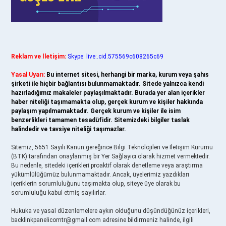
Reklam ve İletişim:
Skype: live:.cid.575569c608265c69
Yasal Uyarı:
Bu internet sitesi, herhangi bir marka, kurum veya şahıs
şirketi ile hiçbir bağlantısı bulunmamaktadır. Sitede yalnızca kendi
hazırladığımız makaleler paylaşılmaktadır. Burada yer alan içerikler
haber niteliği taşımamakta olup, gerçek kurum ve kişiler hakkında
paylaşım yapılmamaktadır. Gerçek kurum ve kişiler ile isim
benzerlikleri tamamen tesadüfidir. Sitemizdeki bilgiler taslak
halindedir ve tavsiye niteliği taşımazlar.
Sitemiz, 5651 Sayılı Kanun gereğince Bilgi Teknolojileri ve İletişim Kurumu
(BTK) tarafından onaylanmış bir Yer Sağlayıcı olarak hizmet vermektedir.
Bu nedenle, sitedeki içerikleri proaktif olarak denetleme veya araştırma
yükümlülüğümüz bulunmamaktadır. Ancak, üyelerimiz yazdıkları
içeriklerin sorumluluğunu taşımakta olup, siteye üye olarak bu
sorumluluğu kabul etmiş sayılırlar.
Hukuka ve yasal düzenlemelere aykırı olduğunu düşündüğünüz içerikleri,
backlinkpanelicomtr@gmail.com
adresine bildirmeniz halinde, ilgili