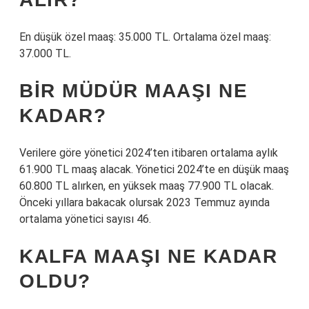
En düşük özel maaş: 35.000 TL. Ortalama özel maaş:
37.000 TL.
BIR MÜDÜR MAAŞI NE
KADAR?
Verilere göre yönetici 2024’ten itibaren ortalama aylık
61.900 TL maaş alacak. Yönetici 2024’te en düşük maaş
60.800 TL alırken, en yüksek maaş 77.900 TL olacak.
Önceki yıllara bakacak olursak 2023 Temmuz ayında
ortalama yönetici sayısı 46.
KALFA MAAŞI NE KADAR
OLDU?