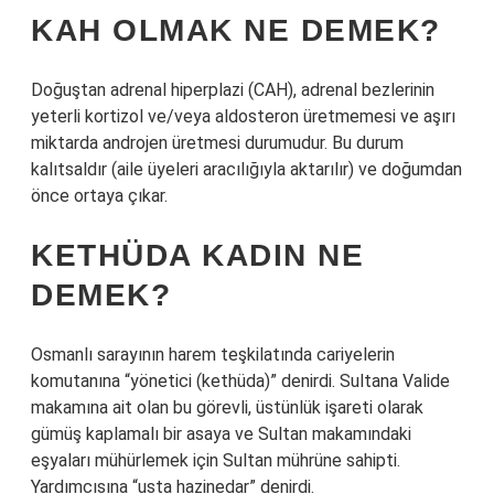
KAH OLMAK NE DEMEK?
Doğuştan adrenal hiperplazi (CAH), adrenal bezlerinin
yeterli kortizol ve/veya aldosteron üretmemesi ve aşırı
miktarda androjen üretmesi durumudur. Bu durum
kalıtsaldır (aile üyeleri aracılığıyla aktarılır) ve doğumdan
önce ortaya çıkar.
KETHÜDA KADIN NE
DEMEK?
Osmanlı sarayının harem teşkilatında cariyelerin
komutanına “yönetici (kethüda)” denirdi. Sultana Valide
makamına ait olan bu görevli, üstünlük işareti olarak
gümüş kaplamalı bir asaya ve Sultan makamındaki
eşyaları mühürlemek için Sultan mührüne sahipti.
Yardımcısına “usta hazinedar” denirdi.