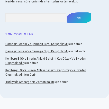
içerikler yasal süre içerisinde sitemizden kaldırılacaktır.
Arama
SON YORUMLAR
Çamaşır Sodası Ve Çamaşır Suyu Karıştırılır Mı
için
admin
Çamaşır Sodası Ve Çamaşır Suyu Karıştırılır Mı
için
Delikanlı
Kohlberg E Göre Bireyin Ahlaki Gelişimi Kaç Düzey Ve Evreden
Oluşmaktadır
için
admin
Kohlberg E Göre Bireyin Ahlaki Gelişimi Kaç Düzey Ve Evreden
Oluşmaktadır
için
Derin
Türkiyede Ambargo Ne Zaman Kalktı
için
admin