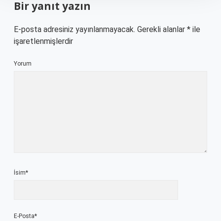
Bir yanıt yazın
E-posta adresiniz yayınlanmayacak.
Gerekli alanlar
*
ile
işaretlenmişlerdir
Yorum
İsim*
E-Posta*