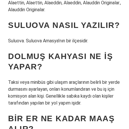
Alaettin, Alaettin, Alaeddin, Alaeddin, Alauddin Originalar.,
Alauddin Originalar.
SULUOVA NASIL YAZILIR?
Suluova. Suluova Amasya’nın bir ilçesidir.
DOLMUŞ KAHYASI NE IŞ
YAPAR?
Taksi veya minibüs gibi ulaşım araçlarının belirli bir yerde
durmasını ayarlayan, onları konumlandıran ve bu iş için
komisyon alan kişi. Genellikle sabıka kaydı olan kişiler
tarafından yapılan bir yol yapım işidir.
BIR ER NE KADAR MAAŞ
ALIR?