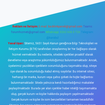
o
Reklam ve İletişim:
E-mail:
backlinkpaneli@gmail.com
Teams:
forumhizmeti@gmail.com
Whatsapp: 0262 606 0 726
Telegram:
@karabul
Yasal Uyarı:
Sitemiz, 5651 Sayılı Kanun gereğince Bilgi Teknolojileri ve
İletişim Kurumu (BTK) tarafından onaylanmış bir Yer Sağlayıcı olarak
hizmet vermektedir. Bu nedenle, sitedeki içerikleri proaktif olarak
denetleme veya araştırma yükümlülüğümüz bulunmamaktadır. Ancak,
üyelerimiz yazdıkları içeriklerin sorumluluğunu taşımakta olup, siteye
üye olarak bu sorumluluğu kabul etmiş sayılırlar. Bu internet sitesi,
herhangi bir marka, kurum veya şahıs şirketi ile hiçbir bağlantısı
bulunmamaktadır. Sitede yalnızca kendi hazırladığımız makaleler
paylaşılmaktadır. Burada yer alan içerikler haber niteliği taşımamakta
olup, gerçek kurum ve kişiler hakkında paylaşım yapılmamaktadır.
Gerçek kurum ve kişiler ile isim benzerlikleri tamamen tesadüfidir.