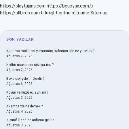
https://slaytajans.com
https://boubyan.com.tr
https://allbirds.com.tr
knight online
nttgame
Sitemap
SIDEBAR
SON YAZILAR
Kurutma makinesi yumuşatıcı kokması için ne yapmalı ?
Ağustos 7, 2026
Kedim mamasını seviyor mu ?
Ağustos 7, 2026
Boks seviyeleri nelerdir ?
Ağustos 6, 2026
Koyun ve kuzu eti aynı mı ?
Ağustos 5, 2026
Avantgarde ne demek ?
Ağustos 4, 2026
7. sınıf kıssa ne anlama gelir ?
Ağustos 3, 2026