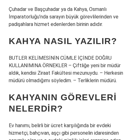
Çuhadar ve Başçuhadar ya da Kahya, Osmanlı
İmparatorluğu’nda sarayın büyük görevlilerinden ve
padişahlara hizmet edenlerden birinin adıdır.
KAHYA NASIL YAZILIR?
BUTLER KELİMESİNİN CÜMLE İÇİNDE DOĞRU
KULLANIMINA ÖRNEKLER – Çiftliğe yeni bir müdür
aldık, kendisi Ziraat Fakültesi mezunuydu. – Herkesin
müdürü olmadığımı söyledim. – Terliklerin müdürü.
KAHYANIN GÖREVLERI
NELERDIR?
Ev hanımı, belirli bir ücret karşılığında bir evdeki
hizmetçi, bahçıvan, aşçı gibi personelin idaresinden