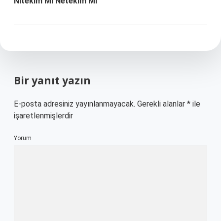
Nitekim Mi Netekim Mi
Bir yanıt yazın
E-posta adresiniz yayınlanmayacak.
Gerekli alanlar
*
ile
işaretlenmişlerdir
Yorum