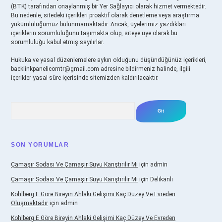
(BTK) tarafından onaylanmış bir Yer Sağlayıcı olarak hizmet vermektedir.
Bu nedenle, sitedeki içerikleri proaktif olarak denetleme veya araştırma
yükümlülüğümüz bulunmamaktadır. Ancak, üyelerimiz yazdıkları
içeriklerin sorumluluğunu taşımakta olup, siteye üye olarak bu
sorumluluğu kabul etmiş sayılırlar.
Hukuka ve yasal düzenlemelere aykırı olduğunu düşündüğünüz içerikleri,
backlinkpanelicomtr@gmail.com
adresine bildirmeniz halinde, ilgili
içerikler yasal süre içerisinde sitemizden kaldırılacaktır.
Arama
SON YORUMLAR
Çamaşır Sodası Ve Çamaşır Suyu Karıştırılır Mı
için
admin
Çamaşır Sodası Ve Çamaşır Suyu Karıştırılır Mı
için
Delikanlı
Kohlberg E Göre Bireyin Ahlaki Gelişimi Kaç Düzey Ve Evreden
Oluşmaktadır
için
admin
Kohlberg E Göre Bireyin Ahlaki Gelişimi Kaç Düzey Ve Evreden