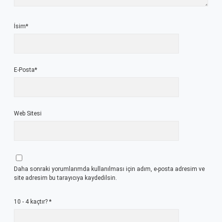
İsim*
E-Posta*
Web Sitesi
Daha sonraki yorumlarımda kullanılması için adım, e-posta adresim ve
site adresim bu tarayıcıya kaydedilsin.
10 - 4 kaçtır?
*