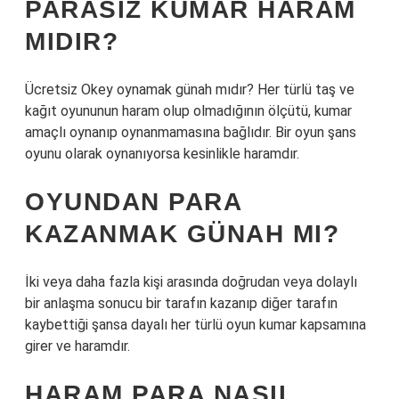
PARASIZ KUMAR HARAM
MIDIR?
Ücretsiz Okey oynamak günah mıdır? Her türlü taş ve
kağıt oyununun haram olup olmadığının ölçütü, kumar
amaçlı oynanıp oynanmamasına bağlıdır. Bir oyun şans
oyunu olarak oynanıyorsa kesinlikle haramdır.
OYUNDAN PARA
KAZANMAK GÜNAH MI?
İki veya daha fazla kişi arasında doğrudan veya dolaylı
bir anlaşma sonucu bir tarafın kazanıp diğer tarafın
kaybettiği şansa dayalı her türlü oyun kumar kapsamına
girer ve haramdır.
HARAM PARA NASIL