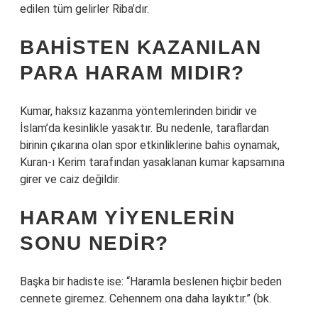
edilen tüm gelirler Riba’dır.
BAHISTEN KAZANILAN
PARA HARAM MIDIR?
Kumar, haksız kazanma yöntemlerinden biridir ve
İslam’da kesinlikle yasaktır. Bu nedenle, taraflardan
birinin çıkarına olan spor etkinliklerine bahis oynamak,
Kuran-ı Kerim tarafından yasaklanan kumar kapsamına
girer ve caiz değildir.
HARAM YIYENLERIN
SONU NEDIR?
Başka bir hadiste ise: “Haramla beslenen hiçbir beden
cennete giremez. Cehennem ona daha layıktır.” (bk.