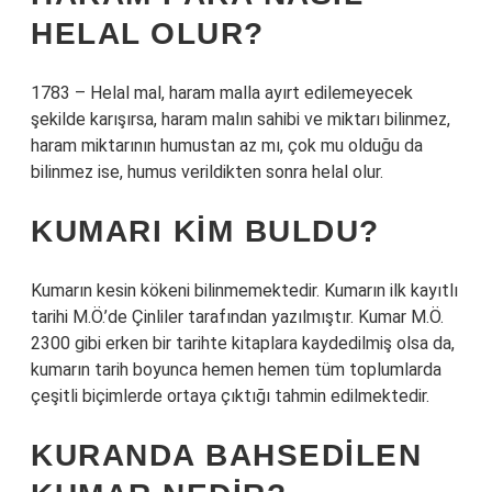
HELAL OLUR?
1783 – Helal mal, haram malla ayırt edilemeyecek
şekilde karışırsa, haram malın sahibi ve miktarı bilinmez,
haram miktarının humustan az mı, çok mu olduğu da
bilinmez ise, humus verildikten sonra helal olur.
KUMARI KIM BULDU?
Kumarın kesin kökeni bilinmemektedir. Kumarın ilk kayıtlı
tarihi M.Ö.’de Çinliler tarafından yazılmıştır. Kumar M.Ö.
2300 gibi erken bir tarihte kitaplara kaydedilmiş olsa da,
kumarın tarih boyunca hemen hemen tüm toplumlarda
çeşitli biçimlerde ortaya çıktığı tahmin edilmektedir.
KURANDA BAHSEDILEN