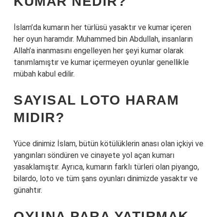
KUMAR NEDIR?
İslam’da kumarın her türlüsü yasaktır ve kumar içeren
her oyun haramdır. Muhammed bin Abdullah, insanların
Allah’a inanmasını engelleyen her şeyi kumar olarak
tanımlamıştır ve kumar içermeyen oyunlar genellikle
mübah kabul edilir.
SAYISAL LOTO HARAM
MIDIR?
Yüce dinimiz İslam, bütün kötülüklerin anası olan içkiyi ve
yangınları söndüren ve cinayete yol açan kumarı
yasaklamıştır. Ayrıca, kumarın farklı türleri olan piyango,
bilardo, loto ve tüm şans oyunları dinimizde yasaktır ve
günahtır.
OYUNA PARA YATIRMAK