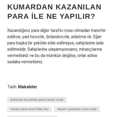
KUMARDAN KAZANILAN
PARA ILE NE YAPILIR?
Kazandığınız para diğer tarafın rızası olmadan transfer
edilirse, yani hırsızlık, dolandırıcılık, aldatma vb. Eğer
para başka bir şekilde elde edilmişse, sahiplerine iade
edilmelidir. Sahiplerine ulaşamıyorsanız, mirasçılarına
vermelisiniz ve bu da mümkün değilse, onlar adına
sadaka vermelisiniz.
Tarih:
Makaleler
Bahisten kazanılan para haram mıdır
Haram para nasıl helal olur
Haram yiyenlerin sonu nedir