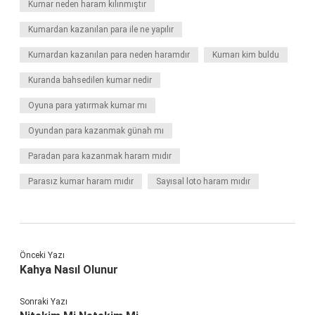
Kumar neden haram kılınmıştır
Kumardan kazanılan para ile ne yapılır
Kumardan kazanılan para neden haramdır
Kumarı kim buldu
Kuranda bahsedilen kumar nedir
Oyuna para yatırmak kumar mı
Oyundan para kazanmak günah mı
Paradan para kazanmak haram mıdır
Parasız kumar haram mıdır
Sayısal loto haram mıdır
Önceki Yazı
Kahya Nasıl Olunur
Sonraki Yazı