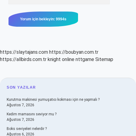
https://slaytajans.com
https://boubyan.com.tr
https://allbirds.com.tr
knight online
nttgame
Sitemap
SIDEBAR
SON YAZILAR
Kurutma makinesi yumuşatıcı kokması için ne yapmalı ?
Ağustos 7, 2026
Kedim mamasını seviyor mu ?
Ağustos 7, 2026
Boks seviyeleri nelerdir ?
Ağustos 6, 2026