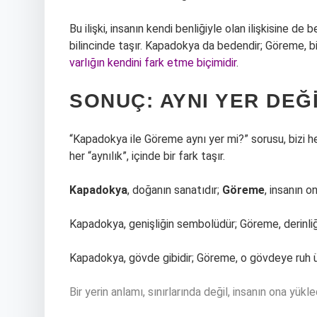
Bu ilişki, insanın kendi benliğiyle olan ilişkisine d
bilincinde taşır. Kapadokya da bedendir; Göreme, bi
varlığın kendini fark etme biçimidir
.
SONUÇ: AYNI YER DEĞI
“Kapadokya ile Göreme aynı yer mi?” sorusu, bizi he
her “aynılık”, içinde bir fark taşır.
Kapadokya
, doğanın sanatıdır;
Göreme
, insanın 
Kapadokya, genişliğin sembolüdür; Göreme, derinliğ
Kapadokya, gövde gibidir; Göreme, o gövdeye ruh 
Bir yerin anlamı, sınırlarında değil, insanın ona yükle