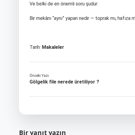
Ve belki de en önemli soru şudur:
Bir mekânı “aynı” yapan nedir — toprak mı, hafıza
Tarih:
Makaleler
Önceki Yazı
Gölgelik file nerede üretiliyor ?
Bir yanıt yazın