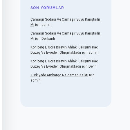
SON YORUMLAR
Çamaşır Sodası Ve Çamaşır Suyu Karıştırılır
Mı
için
admin
Çamaşır Sodası Ve Çamaşır Suyu Karıştırılır
Mı
için
Delikanlı
Kohlberg E Göre Bireyin Ahlaki Gelişimi Kaç
Düzey Ve Evreden Oluşmaktadır
için
admin
Kohlberg E Göre Bireyin Ahlaki Gelişimi Kaç
Düzey Ve Evreden Oluşmaktadır
için
Derin
Türkiyede Ambargo Ne Zaman Kalktı
için
admin