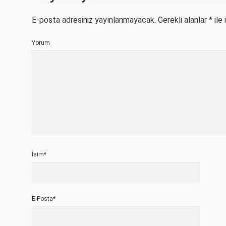
E-posta adresiniz yayınlanmayacak.
Gerekli alanlar
*
ile 
Yorum
İsim*
E-Posta*