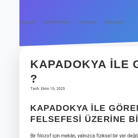
Anasayfa
Gizlilik Politikası
Yasal Uyarı
Hakkımızda
KAPADOKYA ILE 
?
Tarih: Ekim 10, 2025
KAPADOKYA ILE GÖREM
FELSEFESI ÜZERINE 
Bir filozof için mekân, yalnızca fiziksel bir yer değil