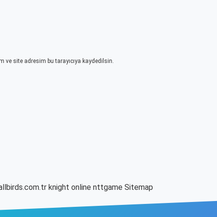
 ve site adresim bu tarayıcıya kaydedilsin.
allbirds.com.tr
knight online
nttgame
Sitemap