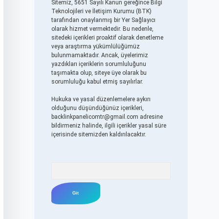
Sitemiz, 5651 Sayılı Kanun gereğince Bilgi
Teknolojileri ve İletişim Kurumu (BTK)
tarafından onaylanmış bir Yer Sağlayıcı
olarak hizmet vermektedir. Bu nedenle,
sitedeki içerikleri proaktif olarak denetleme
veya araştırma yükümlülüğümüz
bulunmamaktadır. Ancak, üyelerimiz
yazdıkları içeriklerin sorumluluğunu
taşımakta olup, siteye üye olarak bu
sorumluluğu kabul etmiş sayılırlar.
Hukuka ve yasal düzenlemelere aykırı
olduğunu düşündüğünüz içerikleri,
backlinkpanelicomtr@gmail.com
adresine
bildirmeniz halinde, ilgili içerikler yasal süre
içerisinde sitemizden kaldırılacaktır.
Arama