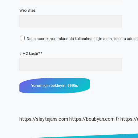
Web Sitesi
Daha sonraki yorumlarımda kullanılması için adım, e-posta adresim
6 + 2 kaçtır?
*
https://slaytajans.com
https://boubyan.com.tr
https://